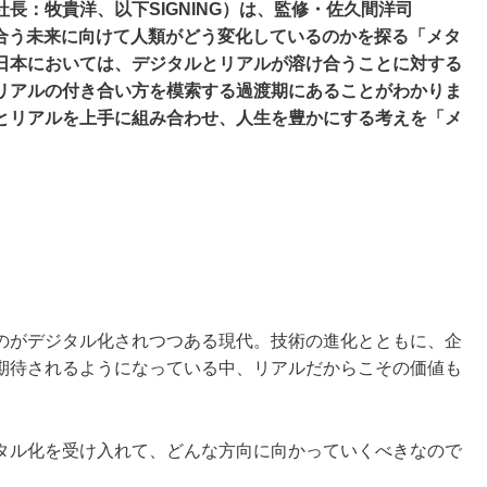
長：牧貴洋、以下SIGNING）は、監修・佐久間洋司
け合う未来に向けて人類がどう変化しているのかを探る「メタ
日本においては、デジタルとリアルが溶け合うことに対する
リアルの付き合い方を模索する過渡期にあることがわかりま
とリアルを上手に組み合わせ、人生を豊かにする考えを「メ
のがデジタル化されつつある現代。技術の進化とともに、企
期待されるようになっている中、リアルだからこその価値も
タル化を受け入れて、どんな方向に向かっていくべきなので