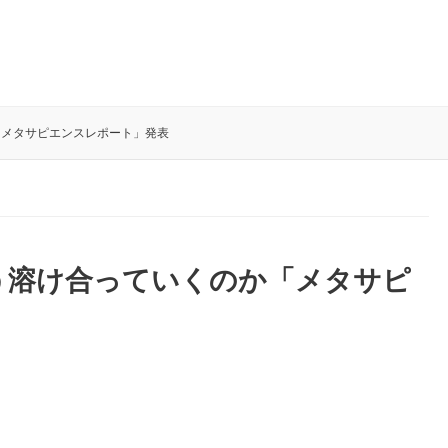
「メタサピエンスレポート」発表
う溶け合っていくのか「メタサピ