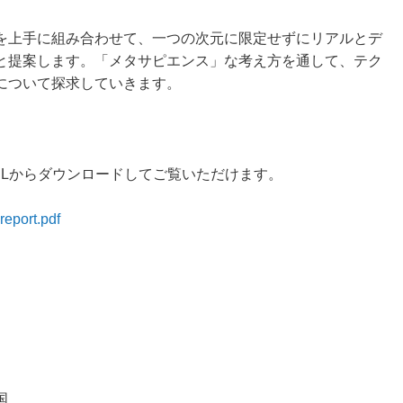
を上手に組み合わせて、一つの次元に限定せずにリアルとデ
と提案します。「メタサピエンス」な考え方を通して、テク
について探求していきます。
RLからダウンロードしてご覧いただけます。
report.pdf
国