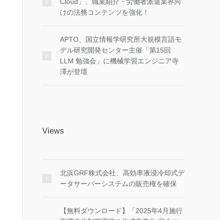
Cloud」、職業紹介・労働者派遣業界向
けの法務コンテンツを強化！
APTO、国立情報学研究所大規模言語モ
デル研究開発センター主催「第15回
LLM 勉強会」に機械学習エンジニア寺
澤が登壇
Views
北浜GRF株式会社、高効率液浸冷却式デ
ータサーバーシステムの販売権を確保
【無料ダウンロード】「2025年4月施行