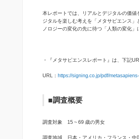
本レポートでは、リアルとデジタルの価値
ジタルを楽しむ考えを「メタサピエンス」
ノロジーの変化の先に待つ「人類の変化」
・『メタサピエンスレポート』は、下記U
URL：
https://signing.co.jp/pdf/metasapiens-
■調査概要
調査対象 15 ~ 69 歳の男女
調査地域 日本・アメリカ・フランス・中