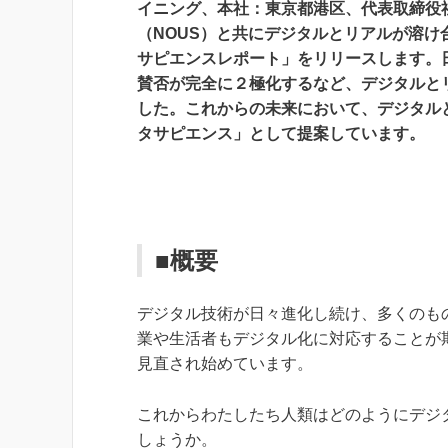
イニング、本社：東京都港区、代表取締役社
（NOUS）と共にデジタルとリアルが溶
サピエンスレポート」をリリースします。
賛否が完全に２極化するなど、デジタルと
した。これからの未来において、デジタル
タサピエンス」として提案しています。
■概要
デジタル技術が日々進化し続け、多くのも
業や生活者もデジタル化に対応することが
見直され始めています。
これからわたしたち人類はどのようにデジ
しょうか。