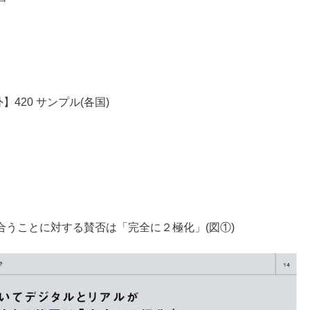
】420 サンプル(各国)
うことに対する賛否は「完全に２極化」(図①)