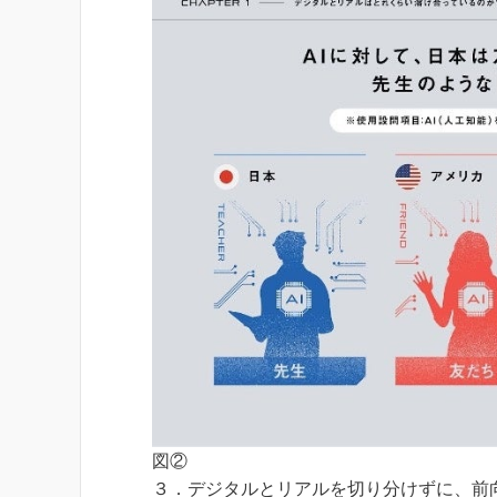
図②
３．デジタルとリアルを切り分けずに、前