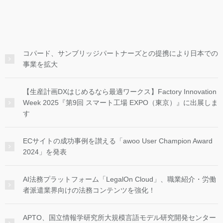
コパード、サンブリッジパートナーズとの提携により日本での
事業を拡大
【生産計画DXはじめるなら最適ワークス】Factory Innovation
Week 2025『第9回 スマート工場 EXPO（東京）』に出展しま
す
ECサイトの成功事例を讃える「awoo User Champion Award
2024」を発表
AI法務プラットフォーム「LegalOn Cloud」、職業紹介・労働
者派遣業界向けの法務コンテンツを強化！
APTO、国立情報学研究所大規模言語モデル研究開発センター