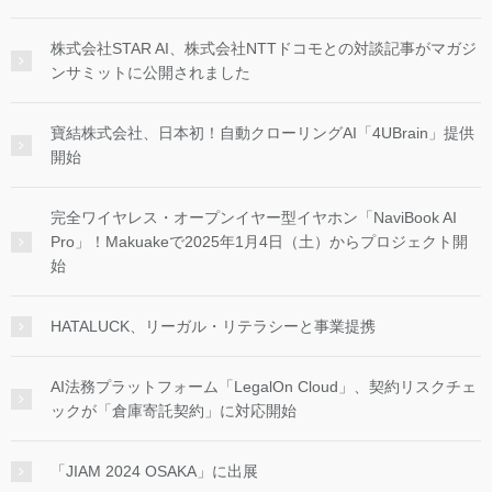
株式会社STAR AI、株式会社NTTドコモとの対談記事がマガジ
ンサミットに公開されました
寶結株式会社、日本初！自動クローリングAI「4UBrain」提供
開始
完全ワイヤレス・オープンイヤー型イヤホン「NaviBook AI
Pro」！Makuakeで2025年1月4日（土）からプロジェクト開
始
HATALUCK、リーガル・リテラシーと事業提携
AI法務プラットフォーム「LegalOn Cloud」、契約リスクチェ
ックが「倉庫寄託契約」に対応開始
「JIAM 2024 OSAKA」に出展