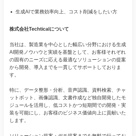
生成AIで業務効率向上、コスト削減をしたい方
株式会社Techticalについて
当社は、製造業を中心とした幅広い分野における生成
AI開発ノウハウと実績を基盤として、お客様それぞれ
の固有のニーズに応える最適なソリューションの提案
から開発、導入までを一貫してサポートしておりま
す。
特に、データ整形・分析、音声認識、資料検索、チャ
ットボット、画像認識、文書作成など独自開発したモ
ジュールを活用し、低コストかつ短期間での開発・実
装を可能にし、お客様のビジネス価値向上に貢献いた
します。
ソリューション提案・デモ提案までを無料で行ってお