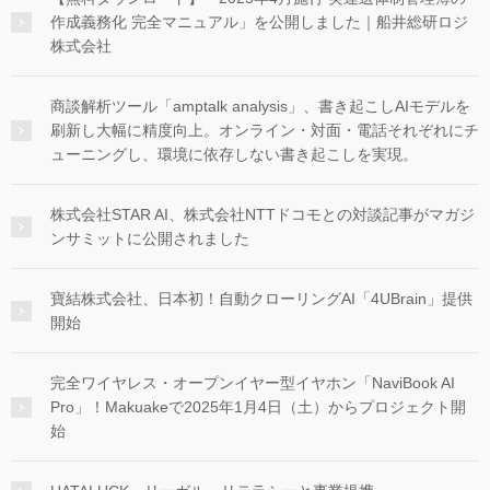
作成義務化 完全マニュアル」を公開しました｜船井総研ロジ
株式会社
商談解析ツール「amptalk analysis」、書き起こしAIモデルを
刷新し大幅に精度向上。オンライン・対面・電話それぞれにチ
ューニングし、環境に依存しない書き起こしを実現。
株式会社STAR AI、株式会社NTTドコモとの対談記事がマガジ
ンサミットに公開されました
寶結株式会社、日本初！自動クローリングAI「4UBrain」提供
開始
完全ワイヤレス・オープンイヤー型イヤホン「NaviBook AI
Pro」！Makuakeで2025年1月4日（土）からプロジェクト開
始