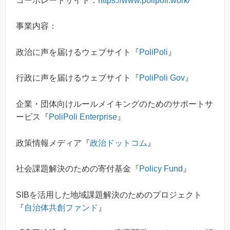
コーポレートサイト：
https://www.polipoli.work/
事業内容：
政治に声を届けるウェブサイト『
PoliPoli
』
行政に声を届けるウェブサイト『
PoliPoli Gov
』
企業・団体向けルールメイキングのためのサポートサ
ービス『
PoliPoli Enterprise
』
政策情報メディア『
政治ドットコム
』
社会課題解決のための寄付基金『
Policy Fund
』
SIBを活用した地域課題解決のためのプロジェクト
『
自治体共創ファンド
』