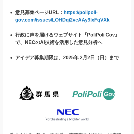
意見募集ページURL：
https://polipoli-
gov.com/issues/LOHDqi2veAAy9IxFqVXk
行政に声を届けるウェブサイト『PoliPoli Gov』
で、NECのAI技術を活用した意見分析へ
アイデア募集期限は、2025年 2月2日（日）まで