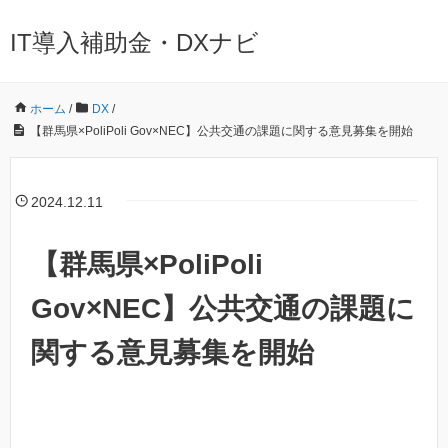
IT導入補助金・DXナビ
ホーム
/
DX
/
【群馬県×PoliPoli Gov×NEC】公共交通の課題に関する意見募集を開始
2024.12.11
【群馬県×PoliPoli
Gov×NEC】公共交通の課題に
関する意見募集を開始