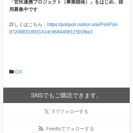
「官民連携プロジェクト（事業開発）」をはじめ、採
用募集中です
詳しくはこちら：
https://polipoli.notion.site/PoliPoli-
97249831893141dc968440811591fbe3
DX
SNSでもご購読できます。
X
でフォローする
Feedly
でフォローする