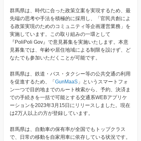
群馬県は、時代に合った政策立案を実現するため、最
先端の思考や手法を積極的に採用し、「官民共創によ
る政策実現のためのコミュニティ等企画運営業務」を
実施しています。この取り組みの一環として
『PoliPoli Gov』で意見募集を実施いたします。本意
見募集では、年齢や居住地域による制限を設けず、ど
なたでも参加いただくことが可能です。
群馬県は、鉄道・バス・タクシー等の公共交通の利用
を促進するため、「
GunMaaS
」というスマートフォ
ン一つで目的地までのルート検索から、予約、決済ま
での手続きを一括で可能とする交通系WEBアプリケ
ーションを2023年3月15日にリリースしました。現在
は2万人以上の方が登録しています。
群馬県は、自動車の保有率が全国でもトップクラス
で、日常の移動を自家用車に依存している状況です。