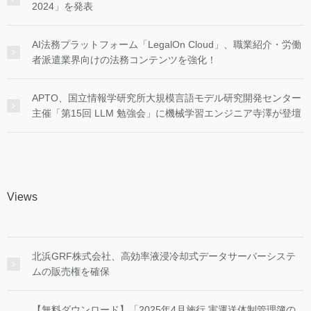
2024」を発表
AI法務プラットフォーム「LegalOn Cloud」、職業紹介・労働
者派遣業界向けの法務コンテンツを強化！
APTO、国立情報学研究所大規模言語モデル研究開発センター
主催「第15回 LLM 勉強会」に機械学習エンジニア寺澤が登壇
Views
北浜GRF株式会社、高効率液浸冷却式データサーバーシステ
ムの販売権を確保
【無料ダウンロード】「2025年4月施行 実運送体制管理簿の