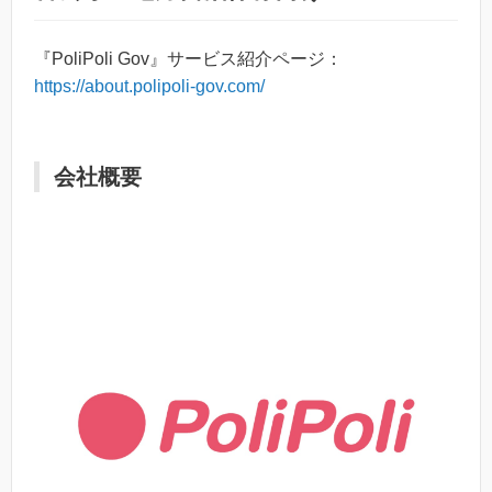
『PoliPoli Gov』サービス紹介ページ：
https://about.polipoli-gov.com/
会社概要