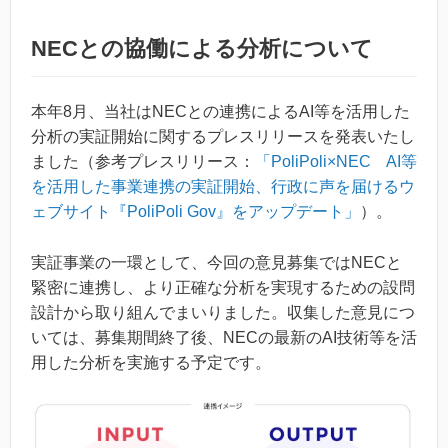
NECとの協働による分析について
本年8月、当社はNECとの連携によるAI等を活用した
分析の実証開始に関するプレスリリースを発表いたし
ました（参考プレスリリース：
「PoliPoli×NEC AI等
を活用した事業連携の実証開始、行政に声を届けるウ
ェブサイト『PoliPoli Gov』をアップデート」
）。
実証事業の一環として、今回の意見募集ではNECと
緊密に連携し、より正確な分析を実現するための設問
設計から取り組んでまいりました。収集した意見につ
いては、募集期間終了後、NECの最新のAI技術等を活
用した分析を実施する予定です。