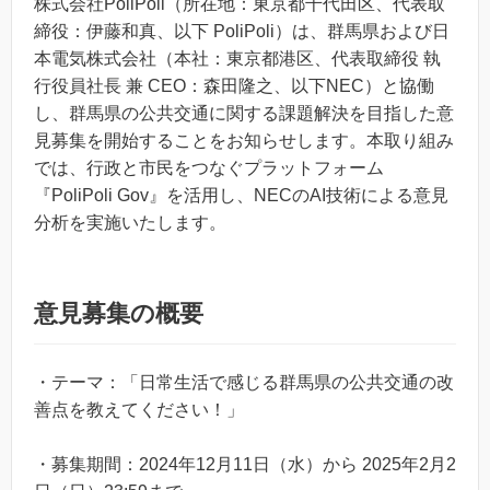
株式会社PoliPoli（所在地：東京都千代田区、代表取
締役：伊藤和真、以下 PoliPoli）は、群馬県および日
本電気株式会社（本社：東京都港区、代表取締役 執
行役員社長 兼 CEO：森田隆之、以下NEC）と協働
し、群馬県の公共交通に関する課題解決を目指した意
見募集を開始することをお知らせします。本取り組み
では、行政と市民をつなぐプラットフォーム
『PoliPoli Gov』を活用し、NECのAI技術による意見
分析を実施いたします。
意見募集の概要
・テーマ：「日常生活で感じる群馬県の公共交通の改
善点を教えてください！」
・募集期間：2024年12月11日（水）から 2025年2月2