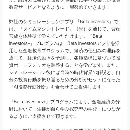
教育サービスとなるように一層努めていきます。
弊社のシミュレーションアプリ 『Beta Investors』で
は、『タイムマシントレード』（※）を通じて、資産
形成を体験型で学んでいただけます。『Beta
Investors+』プログラムは、Beta Investorsアプリを活
用した金融教育プログラムで、経済の仕組みの理解を
通じて、経済の動きを予測し、各種指標に基づいて投
資ポートフォリオを調整することを学びます。また、
シミュレーション後には当時の時代背景の解説と、自
分の投資行動を振り返るための分析がセットになった
『AI投資行動診断』も合わせてご提供します。
『Beta Investors+』プログラムにより、金融経済の分
野において「生徒が自ら学ぶ探究型の学び」につなが
るようにご支援させて頂きます。