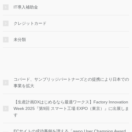
IT導入補助金
クレジットカード
未分類
コパード、サンブリッジパートナーズとの提携により日本での
事業を拡大
【生産計画DXはじめるなら最適ワークス】Factory Innovation
Week 2025『第9回 スマート工場 EXPO（東京）』に出展しま
す
ECサイトの成功事例を讃える「awoo User Champion Award