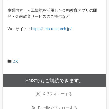
事業内容：人工知能を活用した金融教育アプリの開
発・金融教育サービスのご提供など
Webサイト：
https://beta-research.jp/
DX
SNSでもご購読できます。
X
でフォローする
Feedly
でフォローする