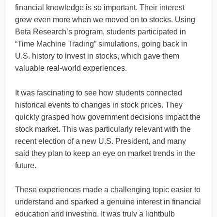
financial knowledge is so important. Their interest
grew even more when we moved on to stocks. Using
Beta Research’s program, students participated in
“Time Machine Trading” simulations, going back in
U.S. history to invest in stocks, which gave them
valuable real-world experiences.
It was fascinating to see how students connected
historical events to changes in stock prices. They
quickly grasped how government decisions impact the
stock market. This was particularly relevant with the
recent election of a new U.S. President, and many
said they plan to keep an eye on market trends in the
future.
These experiences made a challenging topic easier to
understand and sparked a genuine interest in financial
education and investing. It was truly a
lightbulb