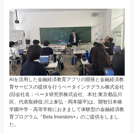
AIを活用した金融経済教育アプリの開発と金融経済教
育サービスの提供を行うベータインテグラル株式会社
(旧会社名：ベータ研究所株式会社、本社:東京都品川
区、代表取締役:川上泰弘・岡本陽平)は、開智日本橋
学園中学・高等学校におきまして体験型の金融経済教
育プログラム『Beta Investors+』のご提供をしまし
た。