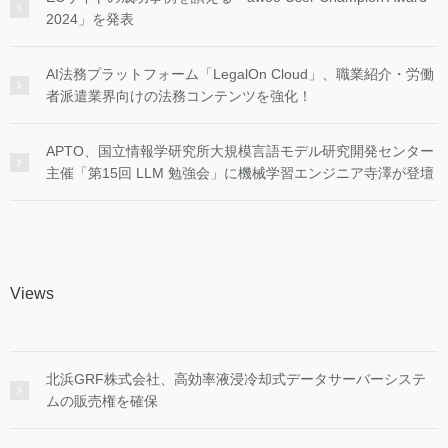
2024」を発表
AI法務プラットフォーム「LegalOn Cloud」、職業紹介・労働
者派遣業界向けの法務コンテンツを強化！
APTO、国立情報学研究所大規模言語モデル研究開発センター
主催「第15回 LLM 勉強会」に機械学習エンジニア寺澤が登壇
Views
北浜GRF株式会社、高効率液浸冷却式データサーバーシステ
ムの販売権を確保