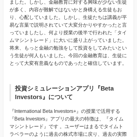
ました。しかし、金融教育に対する興味が少ない生徒
が多く、内容が難解ではないかと身構える生徒もお
り、心配していました。しかし、生徒たちは講義が平
易な言葉で説明されていて大変分かりやすかったと言
っていましたし、何より授業の後半で行われた「タイ
ムマシントレード」に大いに盛り上がっていました。
将来、もっと金融の勉強をして投資をしてみたいとい
う生徒が何人もいました。今回の金融教育は、生徒に
とって大変有意義なものであったと確信しています。
投資シミュレーションアプリ『Beta
Investors』について
『International Beta Investors+』の授業で活用する
『Beta Investors』アプリの最大の特徴は、『タイム
マシントレード』です 。ユーザーはまるでタイムト
ラベラーのように過去の株式市場に戻り、過去の実際