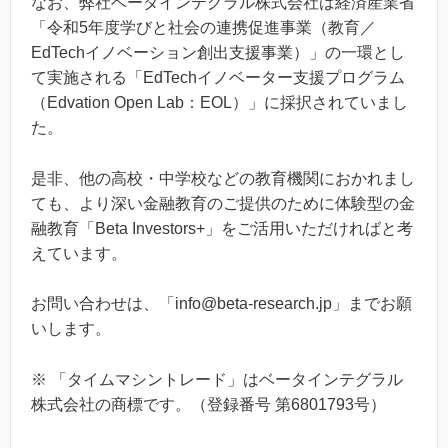
なお、弊社ベータインテグラル株式会社は経済産業省
「令和5年度学びと社会の連携促進事業（教育／
EdTechイノベーション創出⽀援事業）」の一環とし
て実施される「EdTechイノベーター⽀援プログラム
（Edvation Open Lab：EOL）」に採択されていまし
た。
是非、他の高校・中学校などの教育機関におかれまし
ても、より深い金融教育のご提供のために体験型の金
融教育「Beta Investors+」をご活用いただければと考
えています。
お問い合わせは、「info@beta-research.jp」までお願
いします。
※ 「タイムマシントレード」はベータインテグラル
株式会社の商標です。（登録番号 第6801793号）