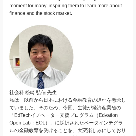
moment
for many, inspiring them to learn more about
finance and the stock market.
社会科 松崎 弘信 先生
私は、以前から日本における金融教育の遅れを懸念し
ていました。そのため、今回、生徒が経済産業省の
「EdTechイノベーター⽀援プログラム（Edvation
Open Lab：EOL）」に採択されたベータインテグラ
ルの金融教育を受けることを、大変楽しみにしており