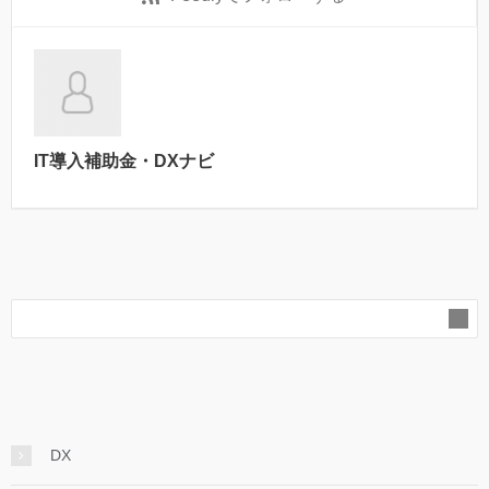
IT導入補助金・DXナビ
DX