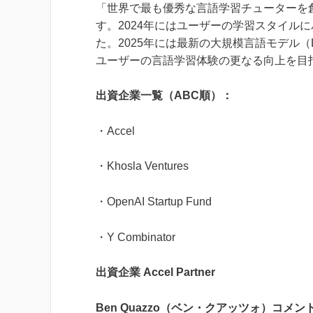
「世界で最も優秀な言語学習チューターを
す。2024年にはユーザーの学習スタイルに
た。2025年には最新の大規模言語モデル
ユーザーの言語学習体験の更なる向上を目
出資企業一覧（ABC順）：
・Accel
・Khosla Ventures
・OpenAI Startup Fund
・Y Combinator
出資企業 Accel Partner
Ben Quazzo（ベン・クアッツォ）コメン