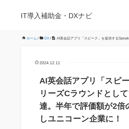
IT導入補助金・DXナビ
ホーム
/
DX
/
AI英会話アプリ「スピーク」を提供するSpea
2024.12.11
AI英会話アプリ「スピー
リーズCラウンドとして7
達。半年で評価額が2倍の
しユニコーン企業に！