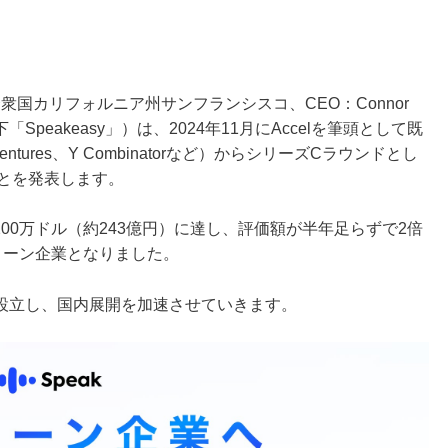
アメリカ合衆国カリフォルニア州サンフランシスコ、CEO：Connor
、以下「Speakeasy」）は、2024年11月にAccelを筆頭として既
la Ventures、Y Combinatorなど）からシリーズCラウンドとし
ことを発表します。
00万ドル（約243億円）に達し、評価額が半年足らずで2倍
ニコーン企業となりました。
設立し、国内展開を加速させていきます。