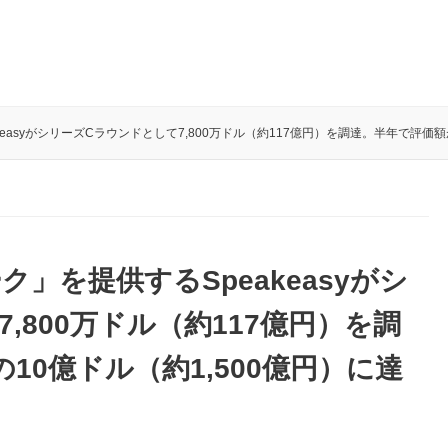
keasyがシリーズCラウンドとして7,800万ドル（約117億円）を調達。半年で評価
ク」を提供するSpeakeasyがシ
,800万ドル（約117億円）を調
10億ドル（約1,500億円）に達