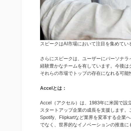
スピークはAI市場において注目を集めて
さらにスピークは、ユーザーにパーソナラ
経験豊かなチームを有しています。今後は
それらの市場でトップの存在になれる可能
Accelとは：
Accel（アクセル）は、1983年に米国
スタートアップ企業の成長を支援します。これまでに
Spotify、Flipkartなど業界を変革
でなく、世界的なイノベーションの推進に