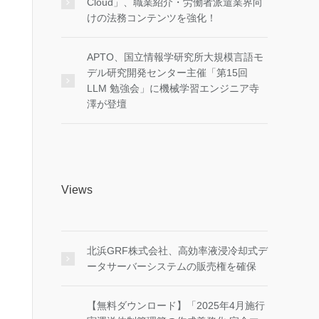
Cloud」、職業紹介・労働者派遣業界向
けの法務コンテンツを強化！
APTO、国立情報学研究所大規模言語モ
デル研究開発センター主催「第15回
LLM 勉強会」に機械学習エンジニア寺
澤が登壇
Views
北浜GRF株式会社、高効率液浸冷却式デ
ータサーバーシステムの販売権を確保
【無料ダウンロード】「2025年4月施行