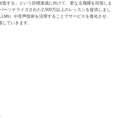
創造する」という目標達成に向けて、更なる飛躍を目指しま
パーソナライズされた2,500万以上のレッスンを提供しまし
（LLMs）や音声技術を活用することでサービスを進化させ、
指していきます。
ト