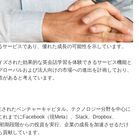
いるサービスであり、優れた成長の可能性を示しています。
イズされた効果的な英会話学習を体験できるサービス機能と
グローバルおよび法人向けの市場への進出を計画しており、
性があると考えています。
で設立されたベンチャーキャピタル。テクノロジー分野を中心に
Facebook（現Meta）、Slack、Dropbox、
する企業へ初期段階からの投資を実行。企業の成長を加速させるだけ
も貢献しています。