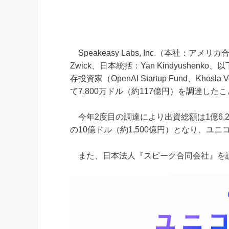
Speakeasy Labs, Inc.（本社：
Zwick、日本統括：Yan Kindyushenko
存投資家（OpenAI Startup Fund、Khos
て7,800万ドル（約117億円）を調達した
今年2度目の調達により出資総額は1億6,2
の10億ドル（約1,500億円）となり、ユ
また、日本法人『スピーク合同会社』を