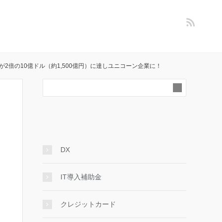
額が2倍の10億ドル（約1,500億円）に達しユニコーン企業に！
DX
IT導入補助金
クレジットカード