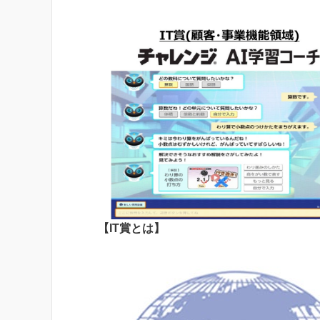
【IT賞とは】