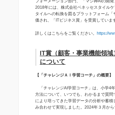
フォーメーション部門、 「マジ神AIの開
2018年には、株式会社ベネッセスタイル
タイルへの転換を図るプラットフォーム「
価され、「ITビジネス賞」を受賞していま
詳しくはこちらをご覧ください。
https://ww
IT賞（顧客・事業機能領
について
【「チャレンジＡＩ学習コーチ」の概要】
「チャレンジAI学習コーチ」は、小学4
方法について、いつでも、わかるまで質問
により培ってきた学習データの分析や蓄積し
み合わせて実現しました。2024年３月か