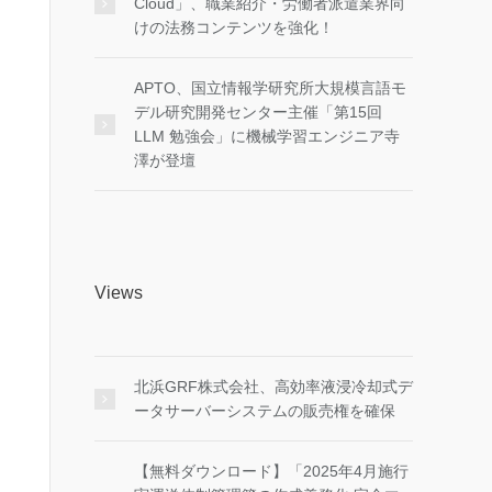
Cloud」、職業紹介・労働者派遣業界向
けの法務コンテンツを強化！
APTO、国立情報学研究所大規模言語モ
デル研究開発センター主催「第15回
LLM 勉強会」に機械学習エンジニア寺
澤が登壇
Views
北浜GRF株式会社、高効率液浸冷却式デ
ータサーバーシステムの販売権を確保
【無料ダウンロード】「2025年4月施行