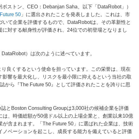
州ボストン、CEO：Debanjan Saha、以下「DataRobot」）
Future 50
」に選出されたことを発表しました。これは、市
て企業を評価するもので、DataRobotは、その革新性と
援に対する献身性が評価され、24位での初登場となりまし
Officer、DataRobot）は次のように述べています。
ネスをより良くするという使命を担っています。この栄誉は、現在
らす影響を最大化し、リスクを最小限に抑えるという当社の取
誌から『The Future 50』として評価されたことを誇りに思
e誌とBoston Consulting Groupは3,000社の候補企業を評価
は、時価総額が50億ドル以上の上場企業と、創業以来10億
まれます。「The Future 50」に選ばれた企業は、技術
イノベーションを起こし、成長する能力を備えていると評価