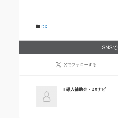
DX
SNS
X
でフォローする
IT導入補助金・DXナビ