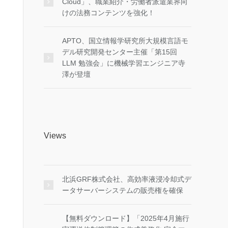
Cloud」、職業紹介・労働者派遣業界向
けの法務コンテンツを強化！
APTO、国立情報学研究所大規模言語モ
デル研究開発センター主催「第15回
LLM 勉強会」に機械学習エンジニア寺
澤が登壇
Views
北浜GRF株式会社、高効率液浸冷却式デ
ータサーバーシステムの販売権を確保
【無料ダウンロード】「2025年4月施行