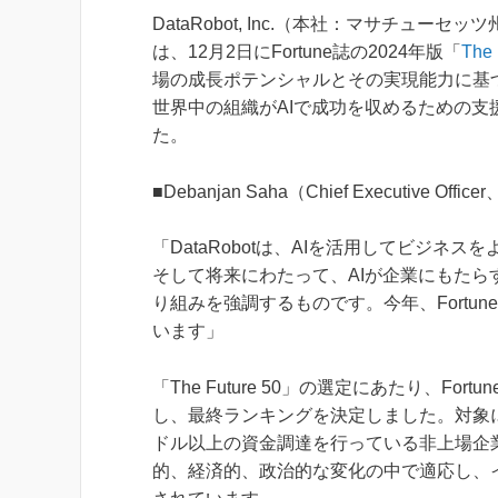
DataRobot, Inc.（本社：マサチューセッツ
は、12月2日にFortune誌の2024年版「
The 
場の成長ポテンシャルとその実現能力に基づい
世界中の組織がAIで成功を収めるための支
た。
■Debanjan Saha（Chief Executive 
「DataRobotは、AIを活用してビジ
そして将来にわたって、AIが企業にもた
り組みを強調するものです。今年、Fortune
います」
「The Future 50」の選定にあたり、Fortun
し、最終ランキングを決定しました。対象に
ドル以上の資金調達を行っている非上場企業が含
的、経済的、政治的な変化の中で適応し、