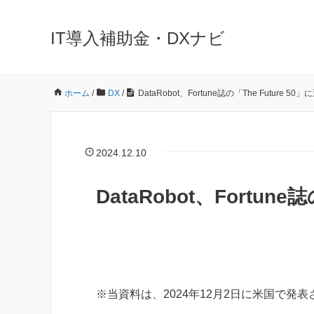
IT導入補助金・DXナビ
ホーム
/
DX
/
DataRobot、Fortune誌の「The Future 50」
2024.12.10
DataRobot、Fortune
※当資料は、2024年12月2日に米国で発表