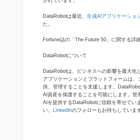
されています。
DataRobotは最近、
生成AIアプリケーショ
た。
Fortune誌の「The Future 50」に関する詳
DataRobotについて
DataRobotは、ビジネスへの影響を最大
アプリケーションとプラットフォームは、
供、管理することを支援します。DataRo
AI資産を保護することを可能にします。
AIを提供するDataRobotに信頼を寄せ
い。
LinkedIn
のフォローもお待ちしていま