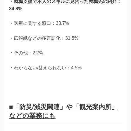
・就職支援で本人のスキルに見合った就職先の紹介：
34.8%
・医療に関する窓口：33.7%
・広報紙などの多言語化：31.5%
・その他：2.2%
・わからない/答えられない：4.5%
■「防災/減災関連」や「観光案内所」
などの業務にも