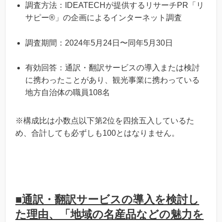
調査方法：IDEATECHが提供するリサーチPR「リ
サピー®︎」の企画によるインターネット調査
調査期間：2024年5月24日〜同年5月30日
有効回答：通訳・翻訳サービスの導入または検討
に携わったことがあり、観光事業に携わっている
地方自治体の職員108名
※構成比は小数点以下第2位を四捨五入しているた
め、合計しても必ずしも100とはなりません。
■通訳・翻訳サービスの導入を検討し
た理由、「地域の名産品などの魅力を