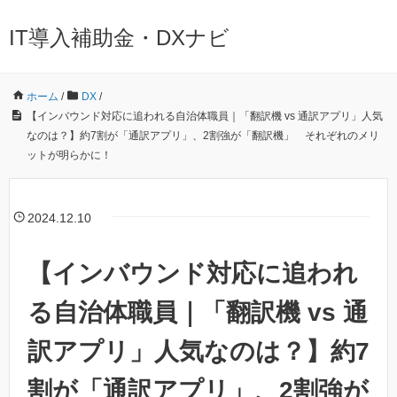
IT導入補助金・DXナビ
ホーム
/
DX
/
【インバウンド対応に追われる自治体職員｜「翻訳機 vs 通訳アプリ」人気
なのは？】約7割が「通訳アプリ」、2割強が「翻訳機」 それぞれのメリ
ットが明らかに！
2024.12.10
【インバウンド対応に追われ
る自治体職員｜「翻訳機 vs 通
訳アプリ」人気なのは？】約7
割が「通訳アプリ」、2割強が