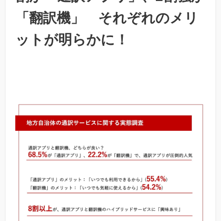
「翻訳機」 それぞれのメリ
ットが明らかに！