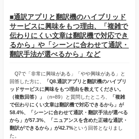
■通訳アプリと翻訳機のハイブリッド
サービスに興味をもつ理由、「複雑で
伝わりにくい文章は翻訳機で対応でき
るから」や「シーンに合わせて通訳・
翻訳手法が選べるから」など
Q7で「非常に興味がある」「やや興味がある」と
回答した方に、
「Q8.通訳アプリと翻訳機のハイブリ
ッドサービスに興味をもつ理由を教えてください。
（複数回答）」
（n=89）と質問したところ、
「複雑
で伝わりにくい文章は翻訳機で対応できるから」が
58.4%、「シーンに合わせて通訳・翻訳手法が選べる
から」が57.3%、「ニュアンスを含めた正確な通訳・
翻訳ができるから」が42.7%
という回答となりまし
た。