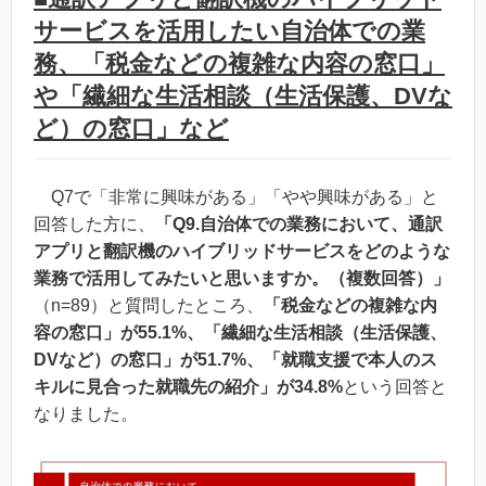
サービスを活用したい自治体での業
務、「税金などの複雑な内容の窓口」
や「繊細な生活相談（生活保護、DVな
ど）の窓口」など
Q7で「非常に興味がある」「やや興味がある」と
回答した方に、
「Q9.自治体での業務において、通訳
アプリと翻訳機のハイブリッドサービスをどのような
業務で活用してみたいと思いますか。（複数回答）」
（n=89）と質問したところ、
「税金などの複雑な内
容の窓口」が55.1%、「繊細な生活相談（生活保護、
DVなど）の窓口」が51.7%、「就職支援で本人のス
キルに見合った就職先の紹介」が34.8%
という回答と
なりました。