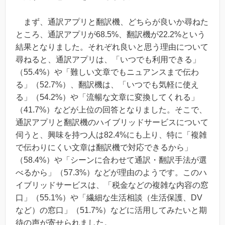
まず、通訳アプリと翻訳機、どちらが良いか尋ねた
ところ、通訳アプリが68.5%、翻訳機が22.2%という
結果となりました。それぞれ良いと思う理由について
尋ねると、通訳アプリは、「いつでも利用できる」
（55.4%）や「難しい文章でもニュアンスまで伝わ
る」（52.7%）、翻訳機は、「いつでも気軽に使え
る」（54.2%）や「流暢な文章に変換してくれる」
（41.7%）などが上位の回答となりました。そこで、
通訳アプリと翻訳機のハイブリッドサービスについて
伺うと、興味を持つ人は82.4%にも上り、特に「複雑
で伝わりにくい文章は翻訳機で対応できるから」
（58.4%）や「シーンに合わせて通訳・翻訳手法が選
べるから」（57.3%）などが理由のようです。このハ
イブリッドサービスは、「税金などの複雑な内容の窓
口」（55.1%）や「繊細な生活相談（生活保護、DV
など）の窓口」（51.7%）などに活用してみたいと期
待の声が寄せられました。