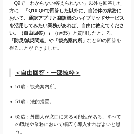
Q9で「わからない/答えられない」以外を回答した
方に、
「Q10.Q9で回答した以外に、自治体の業務に
おいて、通訳アプリと翻訳機のハイブリッドサービス
を活用してみたい業務があれば、自由に教えてくださ
い。（自由回答）」
（n=85）と質問したところ、
「防災/減災関連」や「観光案内所」
など60の回答を
得ることができました。
＜自由回答・一部抜粋＞
51歳：観光案内所。
51歳：法的措置。
62歳：外国人が窓口に来る可能性がある、すべて
の職場や業務において幅広く導入すればよいと思
う。