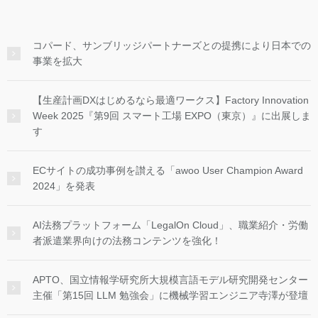
コパード、サンブリッジパートナーズとの提携により日本での
事業を拡大
【生産計画DXはじめるなら最適ワークス】Factory Innovation
Week 2025『第9回 スマート工場 EXPO（東京）』に出展しま
す
ECサイトの成功事例を讃える「awoo User Champion Award
2024」を発表
AI法務プラットフォーム「LegalOn Cloud」、職業紹介・労働
者派遣業界向けの法務コンテンツを強化！
APTO、国立情報学研究所大規模言語モデル研究開発センター
主催「第15回 LLM 勉強会」に機械学習エンジニア寺澤が登壇