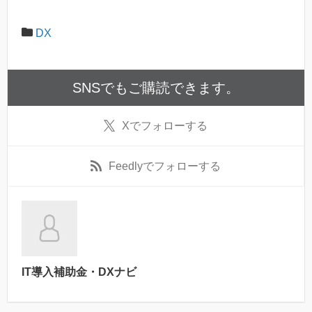
DX
SNSでもご購読できます。
X
でフォローする
Feedly
でフォローする
IT導入補助金・DXナビ