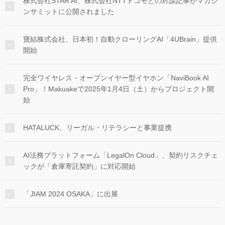
株式会社STAR AI、株式会社NTTドコモとの対談記事がマガジ
ンサミットに公開されました
寶結株式会社、日本初！自動クローリングAI「4UBrain」提供
開始
完全ワイヤレス・オープンイヤー型イヤホン「NaviBook AI
Pro」！Makuakeで2025年1月4日（土）からプロジェクト開
始
HATALUCK、リーガル・リテラシーと事業提携
AI法務プラットフォーム「LegalOn Cloud」、契約リスクチェ
ックが「倉庫寄託契約」に対応開始
「JIAM 2024 OSAKA」に出展