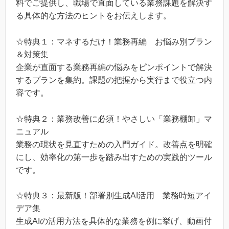
料でご提供し、職場で直面している業務課題を解決す
る具体的な方法のヒントをお伝えします。
☆特典１：マネするだけ！業務再編 お悩み別プラン
＆対策集
企業が直面する業務再編の悩みをピンポイントで解決
するプランを集約。課題の把握から実行まで役立つ内
容です。
☆特典２：業務改善に必須！やさしい「業務棚卸」マ
ニュアル
業務の現状を見直すための入門ガイド。改善点を明確
にし、効率化の第一歩を踏み出すための実践的ツール
です。
☆特典３：最新版！部署別生成AI活用 業務時短アイ
デア集
生成AIの活用方法を具体的な業務を例に挙げ、動画付