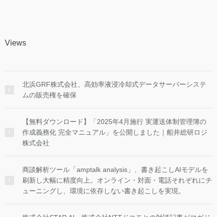
Views
北浜GRF株式会社、高効率液浸冷却式データサーバーシステ
ムの販売権を確保
【無料ダウンロード】「2025年4月施行 実運送体制管理簿の
作成義務化 完全マニュアル」を公開しました｜船井総研ロジ
株式会社
商談解析ツール「amptalk analysis」、書き起こしAIモデルを
刷新し大幅に精度向上。オンライン・対面・電話それぞれにチ
ューニングし、環境に依存しない書き起こしを実現。