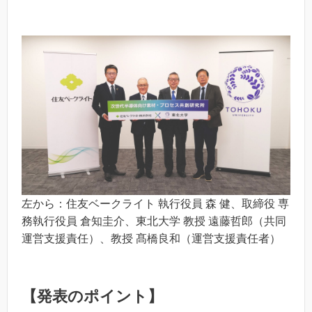
左から：住友ベークライト 執行役員 森 健、取締役 専
務執行役員 倉知圭介、東北大学 教授 遠藤哲郎（共同
運営支援責任）、教授 髙橋良和（運営支援責任者）
【発表のポイント】