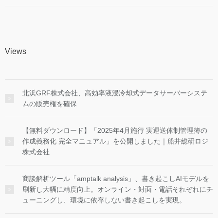
Views
北浜GRF株式会社、高効率液浸冷却式データサーバーシステ
ムの販売権を確保
【無料ダウンロード】「2025年4月施行 実運送体制管理簿の
作成義務化 完全マニュアル」を公開しました｜船井総研ロジ
株式会社
商談解析ツール「amptalk analysis」、書き起こしAIモデルを
刷新し大幅に精度向上。オンライン・対面・電話それぞれにチ
ューニングし、環境に依存しない書き起こしを実現。