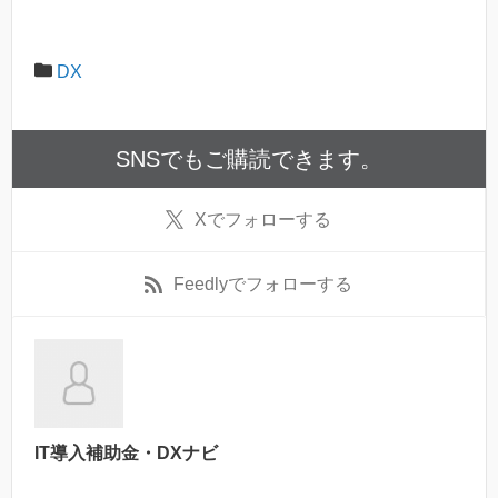
DX
SNSでもご購読できます。
X
でフォローする
Feedly
でフォローする
IT導入補助金・DXナビ