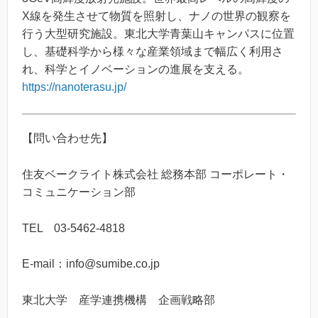
X線を発生させて物質を照射し、ナノの世界の観察を
行う大型研究施設。東北大学青葉山キャンパスに位置
し、基礎科学から様々な産業領域まで幅広く利用さ
れ、科学とイノベーションの進展を支える。
https://nanoterasu.jp/
【問い合わせ先】
住友ベークライト株式会社 総務本部 コーポレート・
コミュニケーション部
TEL 03-5462-4818
E-mail：info@sumibe.co.jp
東北大学 産学連携機構 企画戦略部