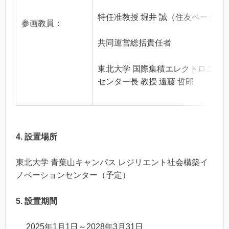
特任准教授 堀井 誠（住友ベークラ
参画教員：
共同運営総括責任者
東北大学 国際集積エレクトロニク
センター長 教授 遠藤 哲郎
4. 設置場所
東北大学 青葉山キャンパス レジリエント社会構築イ
ノベーションセンター（予定）
5. 設置期間
2025年1月1日～2028年3月31日