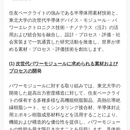
住友ベークライトの強みである半導体用素材技術と、
東北大学の次世代半導体デバイス・モジュール・ パ
ワーエレクトロニクス技術・ナノテラス（注2）の活
用および総合知を融合し、設計・プロセス・評価・社
会実装まで一気通貫した研究活動を推進し、世界が求
める素材・プロセス・評価技術を創出します。
(1)
次世代パワーモジュールに求められる素材および
プロセスの開
発
パワーモジュールに対する取り組みでは、東北大学の
開発した超高出力密度構造に対して、住友ベークライ
トの保有する多種多様な高機能樹脂製品、高熱伝導絶
縁樹脂シート、セミシンタリング接合材、半導体封止
用エポキシ樹脂成形材料などを活用することにより、
機能および構造的な優位性を提供し、パワーモジュー
ルの性能を最大限引き出すことを目指します。具体的