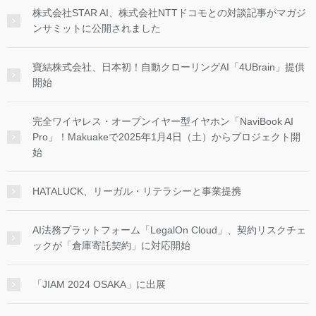
株式会社STAR AI、株式会社NTTドコモとの対談記事がマガジ
ンサミットに公開されました
寶結株式会社、日本初！自動クローリングAI「4UBrain」提供
開始
完全ワイヤレス・オープンイヤー型イヤホン「NaviBook AI
Pro」！Makuakeで2025年1月4日（土）からプロジェクト開
始
HATALUCK、リーガル・リテラシーと事業提携
AI法務プラットフォーム「LegalOn Cloud」、契約リスクチェ
ックが「倉庫寄託契約」に対応開始
「JIAM 2024 OSAKA」に出展