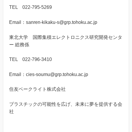
TEL 022-795-5269
Email：sanren-kikaku-s@grp.tohoku.ac.jp
東北大学 国際集積エレクトロニクス研究開発センタ
ー 総務係
TEL 022-796-3410
Email：cies-soumu@grp.tohoku.ac.jp
住友ベークライト株式会社
プラスチックの可能性を広げ、未来に夢を提供する会
社