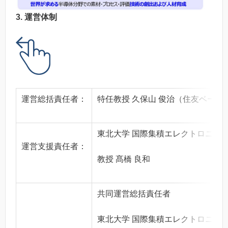
3. 運営体制
運営総括責任者：
特任教授 久保山 俊治（住友ベーク
東北大学 国際集積エレクトロニク
運営支援責任者：
教授 髙橋 良和
共同運営総括責任者
東北大学 国際集積エレクトロニク