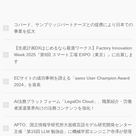
コパード、サンブリッジパートナーズとの提携により日本での
事業を拡大
【生産計画DXはじめるなら最適ワークス】Factory Innovation
Week 2025『第9回 スマート工場 EXPO（東京）』に出展しま
す
ECサイトの成功事例を讃える「awoo User Champion Award
2024」を発表
AI法務プラットフォーム「LegalOn Cloud」、職業紹介・労働
者派遣業界向けの法務コンテンツを強化！
APTO、国立情報学研究所大規模言語モデル研究開発センター
主催「第15回 LLM 勉強会」に機械学習エンジニア寺澤が登壇