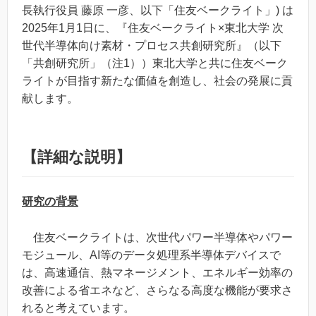
長執行役員 藤原 一彦、以下「住友ベークライト」) は
2025年1月1日に、『住友ベークライト×東北大学 次
世代半導体向け素材・プロセス共創研究所』（以下
「共創研究所」（注1））東北大学と共に住友ベーク
ライトが目指す新たな価値を創造し、社会の発展に貢
献します。
【詳細な説明】
研究の背景
住友ベークライトは、次世代パワー半導体やパワー
モジュール、AI等のデータ処理系半導体デバイスで
は、高速通信、熱マネージメント、エネルギー効率の
改善による省エネなど、さらなる高度な機能が要求さ
れると考えています。