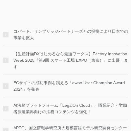
コパード、サンブリッジパートナーズとの提携により日本での
事業を拡大
【生産計画DXはじめるなら最適ワークス】Factory Innovation
Week 2025『第9回 スマート工場 EXPO（東京）』に出展しま
す
ECサイトの成功事例を讃える「awoo User Champion Award
2024」を発表
AI法務プラットフォーム「LegalOn Cloud」、職業紹介・労働
者派遣業界向けの法務コンテンツを強化！
APTO、国立情報学研究所大規模言語モデル研究開発センター