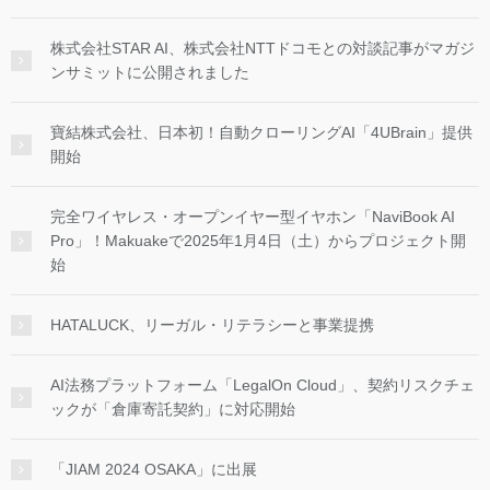
株式会社STAR AI、株式会社NTTドコモとの対談記事がマガジ
ンサミットに公開されました
寶結株式会社、日本初！自動クローリングAI「4UBrain」提供
開始
完全ワイヤレス・オープンイヤー型イヤホン「NaviBook AI
Pro」！Makuakeで2025年1月4日（土）からプロジェクト開
始
HATALUCK、リーガル・リテラシーと事業提携
AI法務プラットフォーム「LegalOn Cloud」、契約リスクチェ
ックが「倉庫寄託契約」に対応開始
「JIAM 2024 OSAKA」に出展