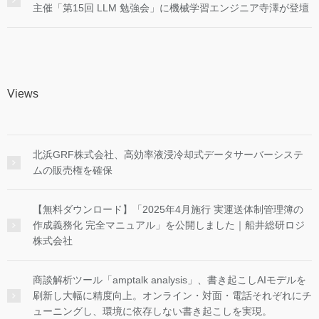
主催「第15回 LLM 勉強会」に機械学習エンジニア寺澤が登壇
Views
北浜GRF株式会社、高効率液浸冷却式データサーバーシステ
ムの販売権を確保
【無料ダウンロード】「2025年4月施行 実運送体制管理簿の
作成義務化 完全マニュアル」を公開しました｜船井総研ロジ
株式会社
商談解析ツール「amptalk analysis」、書き起こしAIモデルを
刷新し大幅に精度向上。オンライン・対面・電話それぞれにチ
ューニングし、環境に依存しない書き起こしを実現。