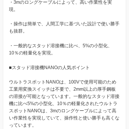
・3mのロングケーブルによって、高い作業性を実
現。
・操作は簡単で、人間工学に基づいた設計で使い勝手
も抜群。
・一般的なスタッド溶接機に比べ、5%の小型化、
10％の軽量化を実現。
■スタッド溶接機NANOの人気ポイント
ウルトラスポットNANOは、100Vで使用可能のため
工業用変換スイッチは不要で、2mm以上の厚手鋼板
の溶接が可能となっています。一般的なスタッド溶接
機に比べ5%の小型化、10％の軽量化されたウルトラ
スポットNANOは、3mのロングケーブルによって高
い作業性を実現していて、操作性と使い勝手も高くな
っています。