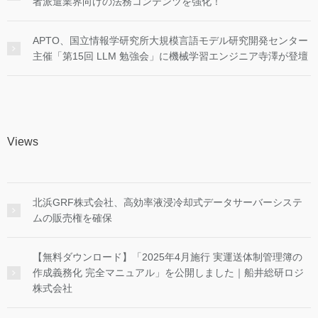
者派遣業界向けの法務コンテンツを強化！
APTO、国立情報学研究所大規模言語モデル研究開発センター
主催「第15回 LLM 勉強会」に機械学習エンジニア寺澤が登壇
Views
北浜GRF株式会社、高効率液浸冷却式データサーバーシステ
ムの販売権を確保
【無料ダウンロード】「2025年4月施行 実運送体制管理簿の
作成義務化 完全マニュアル」を公開しました｜船井総研ロジ
株式会社