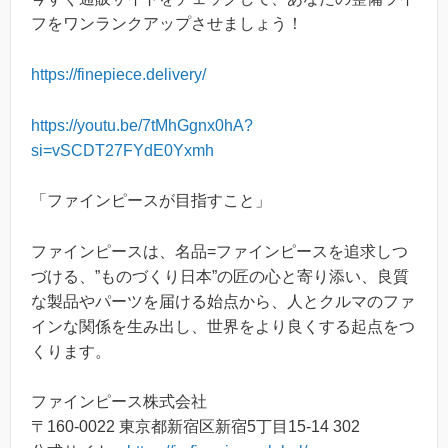
フをワンランクアップさせましょう！
https://finepiece.delivery/
https://youtu.be/7tMhGgnx0hA?
si=vSCDT27FYdE0Yxmh
「ファインピースが目指すこと」
ファインピースは、名品=ファインピースを追求しつ
づける、”ものづくり日本”の匠の心と寄り添い、良質
な製品やパーツを届ける始点から、人とクルマのファ
インな関係を生み出し、世界をより良くする起点をつ
くります。
ファインピース株式会社
〒160-0022 東京都新宿区新宿5丁目15-14 302