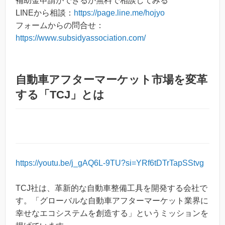
補助金申請ができるか無料で相談してみる
LINEから相談：
https://page.line.me/hojyo
フォームからの問合せ：
https://www.subsidyassociation.com/
自動車アフターマーケット市場を変革
する「TCJ」とは
https://youtu.be/j_gAQ6L-9TU?si=YRf6tDTrTapSStvg
TCJ社は、革新的な自動車整備工具を開発する会社で
す。「グローバルな自動車アフターマーケット業界に
幸せなエコシステムを創造する」というミッションを