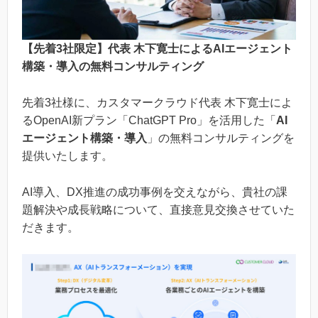
【先着3社限定】代表 木下寛士によるAIエージェント
構築・導入の無料コンサルティング
先着3社様に、カスタマークラウド代表 木下寛士によ
るOpenAI新プラン「ChatGPT Pro」を活用した「
AI
エージェント構築・導入
」の無料コンサルティングを
提供いたします。
AI導入、DX推進の成功事例を交えながら、貴社の課
題解決や成長戦略について、直接意見交換させていた
だきます。