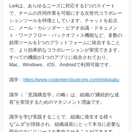
Larkは、あらゆるニーズに対応する1つのスイート
で、チームの共同作業を可能にする次世代コラボレー
ションツールを特徴としています。チャットを起点
に、メール・カレンダー・ビデオ会議・ドキュメン
ト・ワークフロー・バックオフィス機能など、多数の
頻用ツールを1つのプラットフォームに統合すること
で、より効果的なコラボレーションが実現できます。
すべての機能が1つのアプリに統合されており、
Mac、Windows、iOS、Androidで利用可能です。
識学：
https://www.customercloudcorp.com/shikigaku
識学（「意識構造学」の略）は、組織の”継続的な成
長”を実現するためのマネジメント理論です。
識学を学び実践することで、組織に発生する様々
な”ムダ”が排除され、組織成長にとって本当に必要な
部分のみにリソースを集中させることができます。