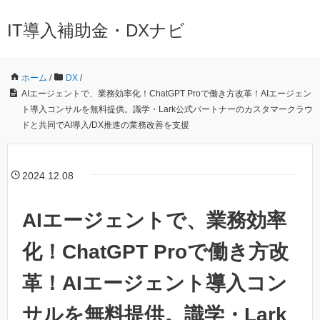
IT導入補助金・DXナビ
ホーム
/
DX
/
AIエージェントで、業務効率化！ChatGPT Proで働き方改革！AIエージェン
ト導入コンサルを無料提供。識学・Lark公式パートナーのカスタマークラウ
ドと共同でAI導入/DX推進の業務改善を支援
2024.12.08
AIエージェントで、業務効率
化！ChatGPT Proで働き方改
革！AIエージェント導入コン
サルを無料提供。識学・Lark