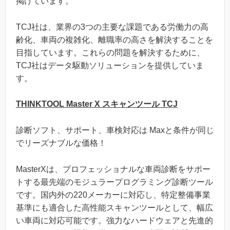
掲げています。
TCJ社は、業界の3つの主要な課題である労働力の高
齢化、車両の複雑化、離職率の高さを解決することを
目指しています。これらの問題を解決するために、
TCJ社はデータ駆動ソリューションを提供していま
す。
THINKTOOL Master X スキャンツール TCJ
診断ソフト、サポート、車検対応は Maxと条件が同じ
でリーズナブルな価格！
MasterXは、プロフェッショナルな車両診断をサポー
トする最先端のモジュラープログラミング診断ツール
です。国内外の220メーカーに対応し、特定整備事業
基準にも適合した高性能スキャンツールとして、幅広
い車両に対応可能です。強力なハードウェアと先進的