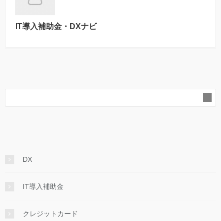
IT導入補助金・DXナビ
DX
IT導入補助金
クレジットカード