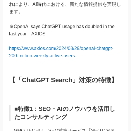
れにより、AI時代における、新たな情報提供を実現し
ます。
※OpenAI says ChatGPT usage has doubled in the
last year｜AXIOS
https://www.axios.com/2024/08/29/openai-chatgpt-
200-million-weekly-active-users
【「ChatGPT Search」対策の特徴】
■特徴1：SEO・AIのノウハウを活用し
たコンサルティング
GMO TECHは、SEO対策サービス『SEO Dash!