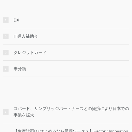
DX
IT導入補助金
クレジットカード
未分類
コパード、サンブリッジパートナーズとの提携により日本での
事業を拡大
【生産計画DXはじめるなら最適ワークス】Factory Innovation