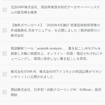
北浜GRF株式会社、高効率液浸冷却式データサーバーシステ
ムの販売権を確保
【無料ダウンロード】「2025年4月施行 実運送体制管理簿の
作成義務化 完全マニュアル」を公開しました｜船井総研ロジ
株式会社
商談解析ツール「amptalk analysis」、書き起こしAIモデルを
刷新し大幅に精度向上。オンライン・対面・電話それぞれにチ
ューニングし、環境に依存しない書き起こしを実現。
株式会社STAR AI、株式会社NTTドコモとの対談記事がマガジ
ンサミットに公開されました
寶結株式会社、日本初！自動クローリングAI「4UBrain」提供
開始