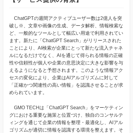
ChatGPTの週間アクティブユーザー数は2億人を突
破し※、文章や画像の生成、データ解析、情報検索な
ど、一般的なツールとして幅広い用途で利用されてい
ます。新たに「ChatGPT Search」がリリースされた
ことにより、AI検索が企業にとって新たな流入チャネ
ルになるだけでなく、AIを通じて得られる情報の正確
性や信頼性が個人や企業の意思決定に大きな影響を与
えるようになると予想されます。このような情報アク
セスの変化により、企業はAIアルゴリズムに対して
「正確かつ関連性の高い情報」を認識させることが求
められています。
GMO TECHは「ChatGPT Search」をマーケティン
グにおける重要な施策と位置づけ、独自のコンサルテ
ィングを通じて企業の情報を整理・最適化し、AIアル
ゴリズムが適切に情報を認識する環境を整えます。そ