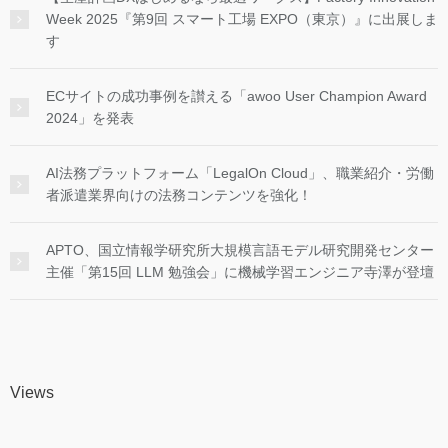
Week 2025『第9回 スマート工場 EXPO（東京）』に出展しま
す
ECサイトの成功事例を讃える「awoo User Champion Award
2024」を発表
AI法務プラットフォーム「LegalOn Cloud」、職業紹介・労働
者派遣業界向けの法務コンテンツを強化！
APTO、国立情報学研究所大規模言語モデル研究開発センター
主催「第15回 LLM 勉強会」に機械学習エンジニア寺澤が登壇
Views