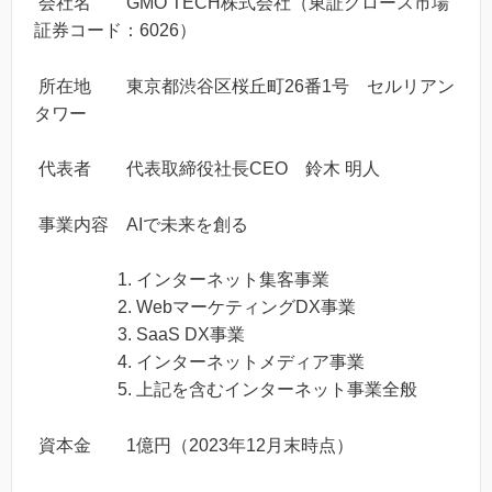
会社名 GMO TECH株式会社（東証グロース市場
証券コード：6026）
所在地 東京都渋谷区桜丘町26番1号 セルリアン
タワー
代表者 代表取締役社長CEO 鈴木 明人
事業内容 AIで未来を創る
1. インターネット集客事業
2. WebマーケティングDX事業
3. SaaS DX事業
4. インターネットメディア事業
5. 上記を含むインターネット事業全般
資本金 1億円（2023年12月末時点）