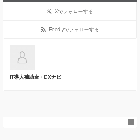
X
でフォローする
Feedly
でフォローする
IT導入補助金・DXナビ