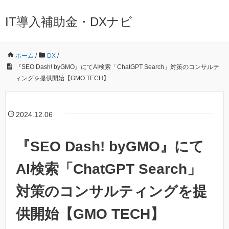
IT導入補助金・DXナビ
ホーム
/
DX
/
『SEO Dash! byGMO』にてAI検索「ChatGPT Search」対策のコンサルテ
ィングを提供開始【GMO TECH】
2024.12.06
『SEO Dash! byGMO』にて
AI検索「ChatGPT Search」
対策のコンサルティングを提
供開始【GMO TECH】