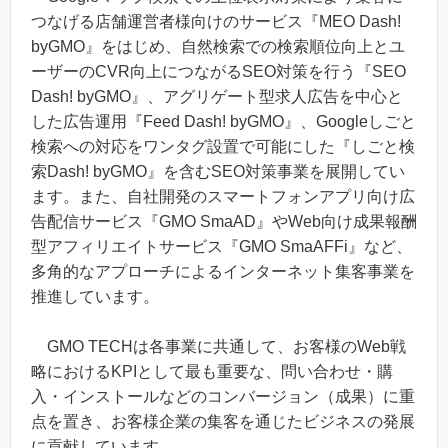
つなげる店舗運営者様向けのサービス『MEO Dash!
byGMO』をはじめ、自然検索での検索順位向上とユ
ーザーのCVR向上につながるSEO対策を行う『SEO
Dash! byGMO』、アグリゲート型求人広告を中心と
した広告運用『Feed Dash! byGMO』、Googleしごと
検索への対応をワンタグ設置で可能にした『しごと検
索Dash! byGMO』を含むSEO対策事業を展開してい
ます。また、自社開発のスマートフォンアプリ向け広
告配信サービス『GMO SmaAD』やWeb向け成果報酬
型アフィリエイトサービス『GMO SmaAFFi』など、
多角的なアプローチによるインターネット集客事業を
推進しています。
GMO TECHは各事業に共通して、お客様のWeb戦
略におけるKPIとして最も重要な、問い合わせ・購
入・インストールなどのコンバージョン（成果）に重
点を置き、お客様企業の集客を通じたビジネスの発展
に貢献しています。