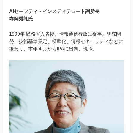
AIセーフティ・インスティテュート副所長
寺岡秀礼氏
1999年 総務省入省後、情報通信行政に従事。研究開
発、技術基準策定、標準化、情報セキュリティなどに
携わり、本年４月からIPAに出向、現職。