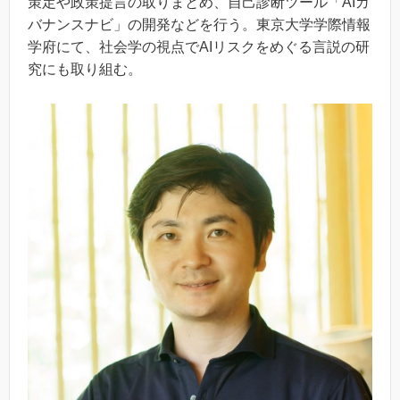
策定や政策提言の取りまとめ、自己診断ツール「AIガ
バナンスナビ」の開発などを行う。東京大学学際情報
学府にて、社会学の視点でAIリスクをめぐる言説の研
究にも取り組む。