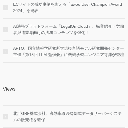
ECサイトの成功事例を讃える「awoo User Champion Award
2024」を発表
AI法務プラットフォーム「LegalOn Cloud」、職業紹介・労働
者派遣業界向けの法務コンテンツを強化！
APTO、国立情報学研究所大規模言語モデル研究開発センター
主催「第15回 LLM 勉強会」に機械学習エンジニア寺澤が登壇
Views
北浜GRF株式会社、高効率液浸冷却式データサーバーシステ
ムの販売権を確保