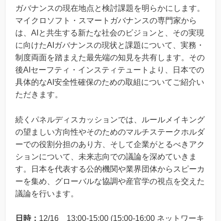
ガバナンスの現在地点と検討課題を明らかにします。
マイクロソフト・スマートガバナンスの専門家から
は、AIと共生する新たな社会のビジョンと、その実現
に向けたAIガバナンスの現状と課題について、実務・
制度両面を踏まえた最先端の知見を共有します。その
後AIセーフティ・インスティテュートより、日本での
具体的なAI安全性確保のための取組についてご紹介い
ただきます。
続くパネルディスカッションでは、ルールメイキング
の望ましい方向性やそのためのマルチステークホルダ
ーでの役割分担のあり方、そして企業がとるべきアク
ションについて、未来志向での議論を深めていきま
す。日本を代表する公的機関や業界団体からスピーカ
ーを集め、グローバルな協調や産官学の視点を交えた
議論を行います。
日時：
12/16 13:00-15:00 (15:00-16:00 ネットワーキ