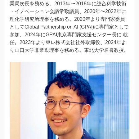
業局次長を務める。2013年〜2018年に総合科学技術
・イノベーション会議常勤議員、2020年〜2022年に
理化学研究所理事を務める。2020年より専門家委員
としてGlobal Partnership on AI (GPAI)に専門家として
参加、2024年にGPAI東京専門家支援センター長に 就
任。2023年より東レ株式会社社外取締役、2024年よ
り山口大学非常勤理事を務める。東北大学名誉教授。