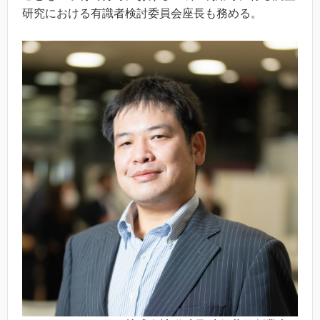
研究における有識者検討委員会座長も務める。