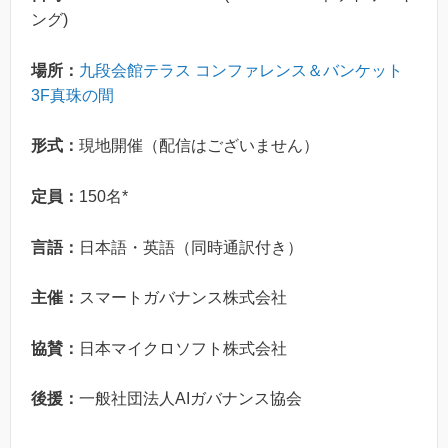
ング)
場所：
九段会館テラス コンファレンス＆バンケット
3F真珠の間
形式：
現地開催（配信はございません）
定員：
150名*
言語：
日本語・英語（同時通訳付き）
主催：
スマートガバナンス株式会社
協賛：
日本マイクロソフト株式会社
後援：
一般社団法人AIガバナンス協会