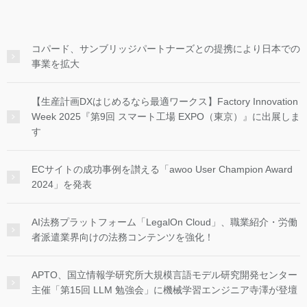
コパード、サンブリッジパートナーズとの提携により日本での
事業を拡大
【生産計画DXはじめるなら最適ワークス】Factory Innovation
Week 2025『第9回 スマート工場 EXPO（東京）』に出展しま
す
ECサイトの成功事例を讃える「awoo User Champion Award
2024」を発表
AI法務プラットフォーム「LegalOn Cloud」、職業紹介・労働
者派遣業界向けの法務コンテンツを強化！
APTO、国立情報学研究所大規模言語モデル研究開発センター
主催「第15回 LLM 勉強会」に機械学習エンジニア寺澤が登壇