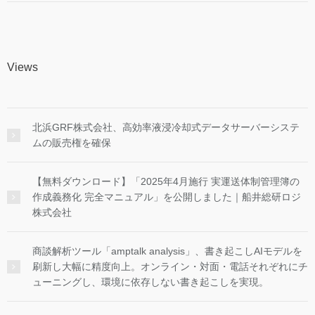
Views
北浜GRF株式会社、高効率液浸冷却式データサーバーシステ
ムの販売権を確保
【無料ダウンロード】「2025年4月施行 実運送体制管理簿の
作成義務化 完全マニュアル」を公開しました｜船井総研ロジ
株式会社
商談解析ツール「amptalk analysis」、書き起こしAIモデルを
刷新し大幅に精度向上。オンライン・対面・電話それぞれにチ
ューニングし、環境に依存しない書き起こしを実現。