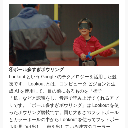
④ボール多すぎボウリング
Lookout という Google のテクノロジーを活用した競
技です。 Lookout とは、コンピュータ ビジョンと生
成 AI を使用して、目の前にあるものを「椅子」
「机」などと認識をし、音声で読み上げてくれるアプ
リです。「ボール多すぎボウリング」は Lookout を使
ったボウリング競技です。同じ大きさのフットボール
とカラーボールの中から Lookout を使ってフットボー
ルを見つけ出し、 声を出している味方のコーラー