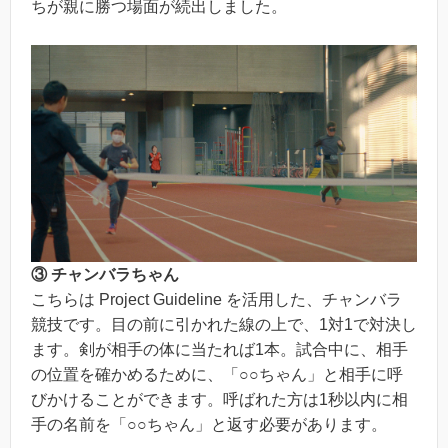
ちが親に勝つ場面が続出しました。
③ チャンバラちゃん
こちらは Project Guideline を活用した、チャンバラ
競技です。目の前に引かれた線の上で、1対1で対決し
ます。剣が相手の体に当たれば1本。試合中に、相手
の位置を確かめるために、「○○ちゃん」と相手に呼
びかけることができます。呼ばれた方は1秒以内に相
手の名前を「○○ちゃん」と返す必要があります。