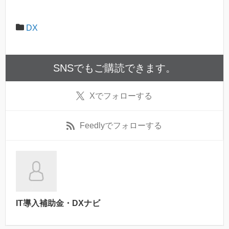
DX
SNSでもご購読できます。
X
でフォローする
Feedly
でフォローする
IT導入補助金・DXナビ