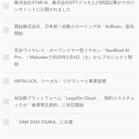
株式会社STAR AI、株式会社NTTドコモとの対談記事がマガジ
ンサミットに公開されました
寶結株式会社、日本初！自動クローリングAI「4UBrain」提供
開始
完全ワイヤレス・オープンイヤー型イヤホン「NaviBook AI
Pro」！Makuakeで2025年1月4日（土）からプロジェクト開
始
HATALUCK、リーガル・リテラシーと事業提携
AI法務プラットフォーム「LegalOn Cloud」、契約リスクチェ
ックが「倉庫寄託契約」に対応開始
「JIAM 2024 OSAKA」に出展