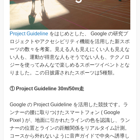
Project Guideline
をはじめとした、 Google の研究プ
ロジェクトやアクセシビリティ機能を活用した新スポ
ーツの数々を考案。見える人も見えにくい人も見えな
い人も、運動が得意な人もそうでない人も、テクノロ
ジーを使ってみんなで楽しめるスポーツイベントとな
りました。この日披露されたスポーツは5種類。
① Project Guideline 30m/50m走
Google の Project Guideline を活用した競技です。ラ
ンナーの腰に取りつけたスマートフォン ( Google
Pixel ) が、地面に引かれたラインの色を認識し、ラン
ナーの位置とラインの距離関係をリアルタイム計測。
コースから外れないように音声ガイドで中央へ誘導し