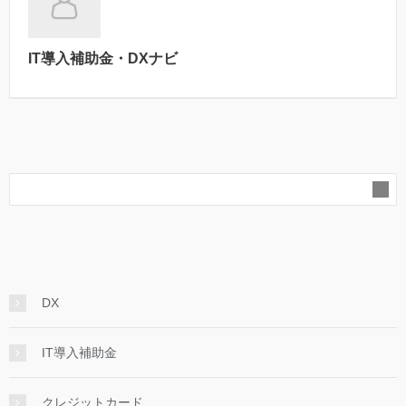
IT導入補助金・DXナビ
DX
IT導入補助金
クレジットカード