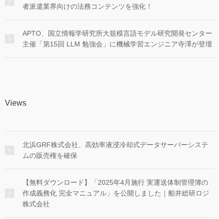
者派遣業界向けの法務コンテンツを強化！
APTO、国立情報学研究所大規模言語モデル研究開発センター
主催「第15回 LLM 勉強会」に機械学習エンジニア寺澤が登壇
Views
北浜GRF株式会社、高効率液浸冷却式データサーバーシステ
ムの販売権を確保
【無料ダウンロード】「2025年4月施行 実運送体制管理簿の
作成義務化 完全マニュアル」を公開しました｜船井総研ロジ
株式会社