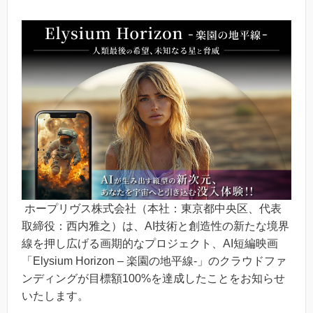
ホープリヴス株式会社（本社：東京都中央区、代表
取締役：西内雅之）は、AI技術と創造性の新たな境界
線を押し広げる画期的なプロジェクト、AI短編映画
「Elysium Horizon – 楽園の地平線-」のクラウドファ
ンディングが目標額100%を達成したことをお知らせ
いたします。