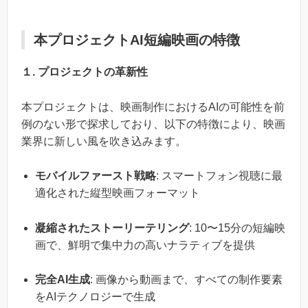
本プロジェクトAI短編映画の特徴
１. プロジェクトの革新性
本プロジェクトは、映画制作におけるAIの可能性を前
例のない形で探求しており、以下の特徴により、映画
業界に新しい風を吹き込みます。
モバイルファースト戦略
: スマートフォン視聴に最
適化された縦型映画フォーマット
凝縮されたストーリーテリング
: 10〜15分の短編映
画で、鮮明で集中力の高いナラティブを提供
完全AI生成
: 画像から動画まで、すべての制作要素
をAIテクノロジーで生成