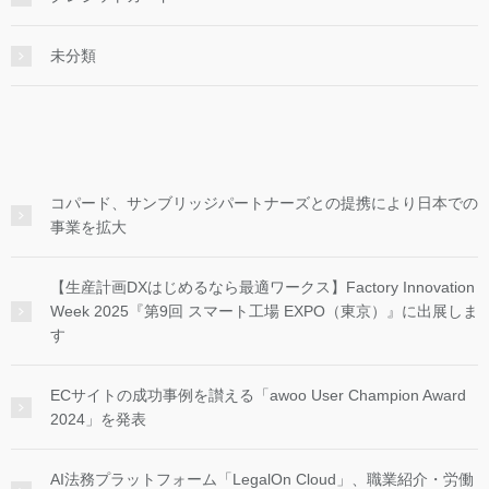
未分類
コパード、サンブリッジパートナーズとの提携により日本での
事業を拡大
【生産計画DXはじめるなら最適ワークス】Factory Innovation
Week 2025『第9回 スマート工場 EXPO（東京）』に出展しま
す
ECサイトの成功事例を讃える「awoo User Champion Award
2024」を発表
AI法務プラットフォーム「LegalOn Cloud」、職業紹介・労働