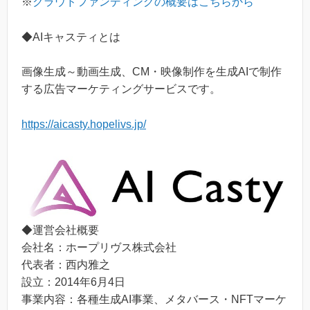
※
クラウドファンディングの概要はこちらから
◆AIキャスティとは
画像生成～動画生成、CM・映像制作を生成AIで制作
する広告マーケティングサービスです。
https://aicasty.hopelivs.jp/
◆運営会社概要
会社名：ホープリヴス株式会社
代表者：西内雅之
設立：2014年6月4日
事業内容：各種生成AI事業、メタバース・NFTマーケ