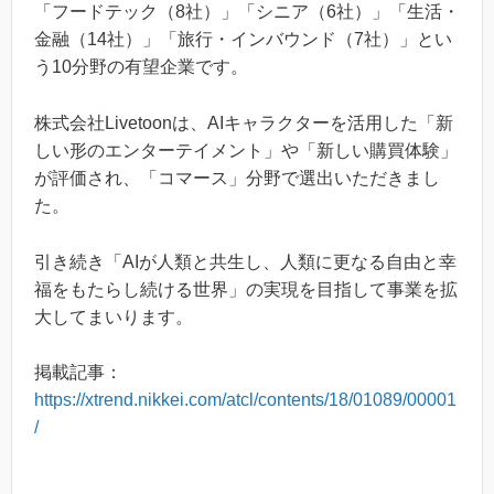
「フードテック（8社）」「シニア（6社）」「生活・
金融（14社）」「旅行・インバウンド（7社）」とい
う10分野の有望企業です。
株式会社Livetoonは、AIキャラクターを活用した「新
しい形のエンターテイメント」や「新しい購買体験」
が評価され、「コマース」分野で選出いただきまし
た。
引き続き「AIが人類と共生し、人類に更なる自由と幸
福をもたらし続ける世界」の実現を目指して事業を拡
大してまいります。
掲載記事：
https://xtrend.nikkei.com/atcl/contents/18/01089/00001
/