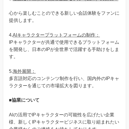
心から楽しむことのできる新しい会話体験をファンに
提供します。
4.
AIキャラクタープラットフォームの制作：
IPキャラクターが共通で使用できるプラットフォーム
を開発し、日本のIPが全世界で活躍する手助けをしま
す。
5.
海外展開：
多言語対応のコンテンツ制作を行い、国内外のIPキャ
ラクターを通じての市場拡大を図ります。
■
協業について
AIの活用でIPキャラクターの可能性を広げたい企業
様、新しくIPキャラクタービジネスに取り組まれたい