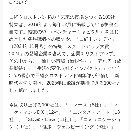
について
日経クロストレンドの「未来の市場をつくる100社」
特集は、2019年より毎年12月に掲載している恒例企
画です。複数のVC（ベンチャーキャピタル）をはじ
めとした各界識者への取材や、『日経トレンディ』
（2024年11月号）の特集「スタートアップ大賞
2024」の登場企業を含めて、企業をリストアップ。
その中から、「新しい市場（新規性）」「売れる（成
長期待）」「生活の変化（社会インパクト）」という
3つの視点で日経クロストレンド編集部が評価し、新
時代を切り開き、2025年に飛躍が期待できる100社と
して選出しました。
今回取り上げる100社は、「コマース（8社）」「マ
ーケティングDX（12社）」「エンタメ・アート（18
社）」「SDGs・ESG（11社）」「コミュニケーショ
ン（10社）」「健康・ウェルビーイング（6社）」