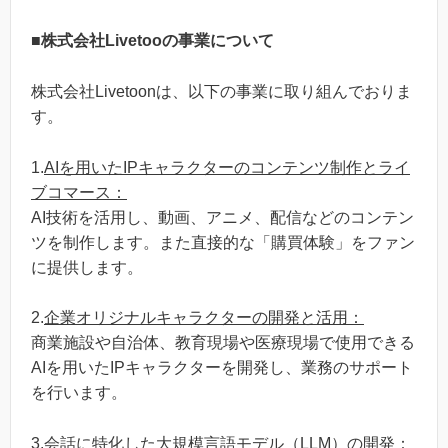
■
株式会社Livetooの事業について
株式会社Livetoonは、以下の事業に取り組んでおりま
す。
1.
AIを用いたIPキャラクターのコンテンツ制作とライ
ブコマース：
AI技術を活用し、動画、アニメ、配信などのコンテン
ツを制作します。また直接的な「購買体験」をファン
に提供します。
2.
企業オリジナルキャラクターの開発と活用：
商業施設や自治体、教育現場や医療現場で使用できる
AIを用いたIPキャラクターを開発し、業務のサポート
を行います。
3.
会話に特化した大規模言語モデル（LLM）の開発：