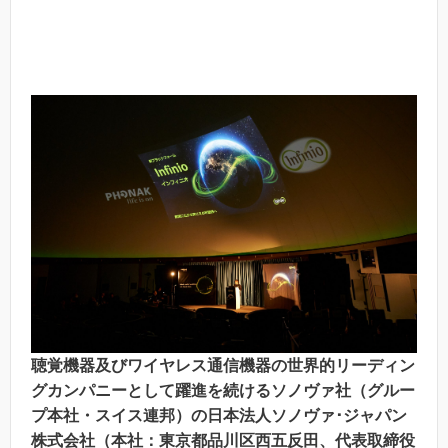
聴覚機器及びワイヤレス通信機器の世界的リーディン
グカンパニーとして躍進を続けるソノヴァ社（グルー
プ本社・スイス連邦）の日本法人ソノヴァ･ジャパン
株式会社（本社：東京都品川区西五反田、代表取締役