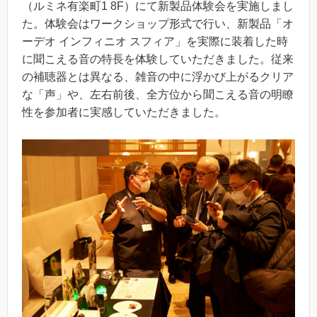
（ルミネ有楽町1 8F）にて新製品体験会を実施しまし
た。体験会はワークショップ形式で行い、新製品「オ
ーデオ インフィニオ スフィア」を実際に装着した時
に聞こえる音の特長を体験していただきました。従来
の補聴器とは異なる、雑音の中に浮かび上がるクリア
な「声」や、左右前後、全方位から聞こえる音の明瞭
性を参加者に実感していただきました。