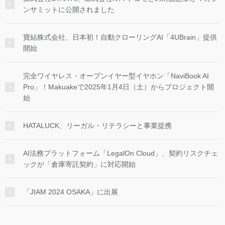
ンサミットに公開されました
寶結株式会社、日本初！自動クローリングAI「4UBrain」提供
開始
完全ワイヤレス・オープンイヤー型イヤホン「NaviBook AI
Pro」！Makuakeで2025年1月4日（土）からプロジェクト開
始
HATALUCK、リーガル・リテラシーと事業提携
AI法務プラットフォーム「LegalOn Cloud」、契約リスクチェ
ックが「倉庫寄託契約」に対応開始
「JIAM 2024 OSAKA」に出展