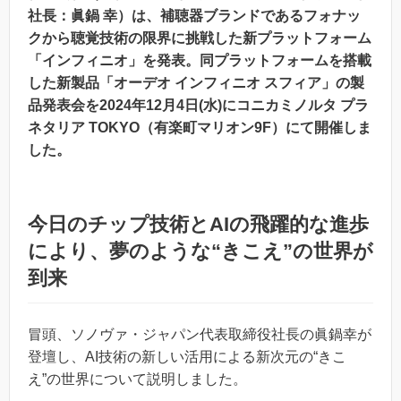
社長：眞鍋 幸）は、補聴器ブランドであるフォナッ
クから聴覚技術の限界に挑戦した新プラットフォーム
「インフィニオ」を発表。同プラットフォームを搭載
した新製品「オーデオ インフィニオ スフィア」の製
品発表会を2024年12月4日(水)にコニカミノルタ プラ
ネタリア TOKYO（有楽町マリオン9F）にて開催しま
した。
今日のチップ技術とAIの飛躍的な進歩
により、夢のような“きこえ”の世界が
到来
冒頭、ソノヴァ・ジャパン代表取締役社長の眞鍋幸が
登壇し、AI技術の新しい活用による新次元の“きこ
え”の世界について説明しました。