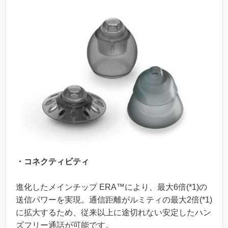
・コネクティビティ
進化したメインチップ ERA™により、最大6倍(*1)の
送信パワーを実現。通信距離がルミティの最大2倍(*1)
に拡大するため、従来以上に途切れない安定したハン
ズフリー通話が可能です。