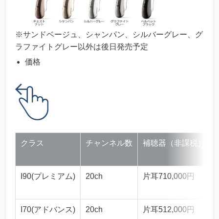
※サンドベージュ、シャンパン、シルバーグレー、グ
ラファイトグレー以外は後日発売予定
価格
クラス
チャンネル数
補聴器（非課税）
I90(プレミアム)
20ch
片耳710,000円
I70(アドバンス)
20ch
片耳512,000円