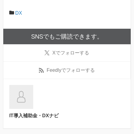
DX
SNSでもご購読できます。
X
でフォローする
Feedly
でフォローする
IT導入補助金・DXナビ