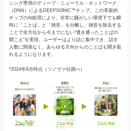
シング専用のディープ・ニューラル・ネットワーク
（DNN）によるDEEPSONIC™チップ。この革新的
チップのAI処理により、非常に騒がしい環境下でも瞬
時に「ことば」と「雑音」を分離し、雑音を除去する
ことで全方位から今までにない“透き通ったことばの
聞こえ”を実現。ユーザーはより話に集中でき、話す
人数に関係なく、あらゆる方向からのことばも聞き取
れるようになります。
*2024年8月時点（ソノヴァ社調べ）