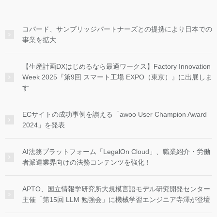
コパード、サンブリッジパートナーズとの提携により日本での
事業を拡大
【生産計画DXはじめるなら最適ワークス】Factory Innovation
Week 2025『第9回 スマート工場 EXPO（東京）』に出展しま
す
ECサイトの成功事例を讃える「awoo User Champion Award
2024」を発表
AI法務プラットフォーム「LegalOn Cloud」、職業紹介・労働
者派遣業界向けの法務コンテンツを強化！
APTO、国立情報学研究所大規模言語モデル研究開発センター
主催「第15回 LLM 勉強会」に機械学習エンジニア寺澤が登壇