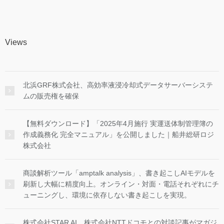
Views
北浜GRF株式会社、高効率液浸冷却式データサーバーシステ
ムの販売権を確保
【無料ダウンロード】「2025年4月施行 実運送体制管理簿の
作成義務化 完全マニュアル」を公開しました｜船井総研ロジ
株式会社
商談解析ツール「amptalk analysis」、書き起こしAIモデルを
刷新し大幅に精度向上。オンライン・対面・電話それぞれにチ
ューニングし、環境に依存しない書き起こしを実現。
株式会社STAR AI、株式会社NTTドコモとの対談記事がマガジ