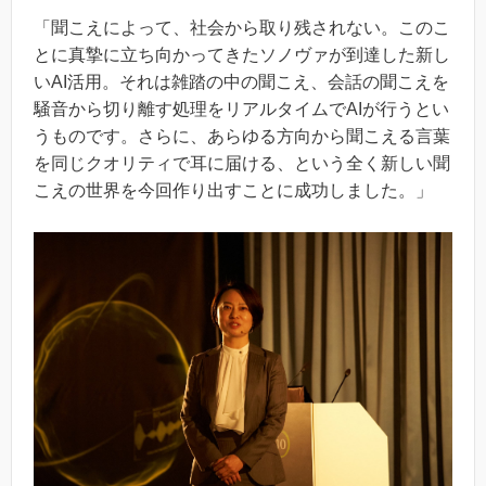
「聞こえによって、社会から取り残されない。このこ
とに真摯に立ち向かってきたソノヴァが到達した新し
いAI活用。それは雑踏の中の聞こえ、会話の聞こえを
騒音から切り離す処理をリアルタイムでAIが行うとい
うものです。さらに、あらゆる方向から聞こえる言葉
を同じクオリティで耳に届ける、という全く新しい聞
こえの世界を今回作り出すことに成功しました。」