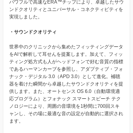
パワフルで高速なERA™チップにより、卓越したサウ
ンドクオリティとユニバーサル・コネクティビティを
実現しました。
・サウンドクオリティ
世界中のクリニックから集めたフィッティングデータ
をAIで解析して耳せんを提案します。加えて、フィッ
ティング処方式も人がヘッドフォンで好む音質の指標
であるハーマンカーブを参照し、アダプティブ・フォ
ナック・デジタル 3.0（APD 3.0）として進化。補聴
器を着けた瞬間から卓越したサウンドクオリティを提
供します。また、オートセンス OS 6.0（自動環境適
応プログラム）とフォナック スマートスピーチ テク
ノロジーにより、周囲の音環境を1秒間に700回スキ
ャンし、その場に最適な音の設定が自動的に選択され
ます。