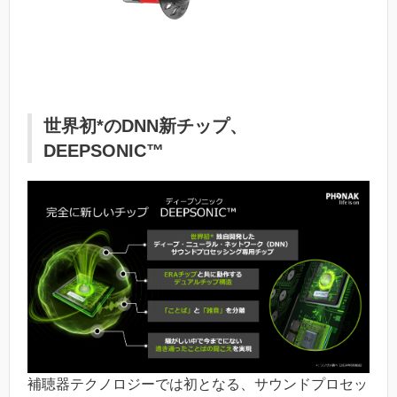
世界初*のDNN新チップ、
DEEPSONIC™
補聴器テクノロジーでは初となる、サウンドプロセッ