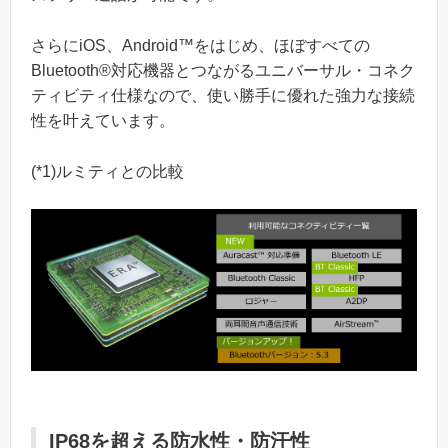
さらにiOS、Android™をはじめ、ほぼすべての
Bluetooth®対応機器とつながるユニバーサル・コネク
ティビティ仕様なので、使い勝手に優れた強力な接続
性を叶えています。
(*1)ルミティとの比較
IP68を超える防水性・防汗性