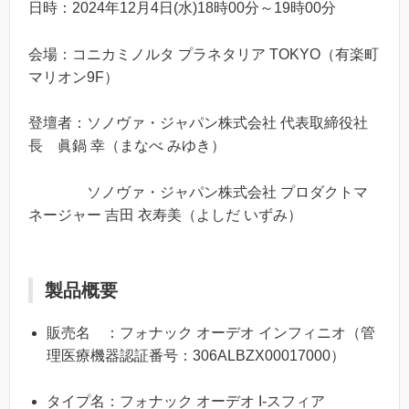
日時：2024年12月4日(水)18時00分～19時00分
会場：コニカミノルタ プラネタリア TOKYO（有楽町
マリオン9F）
登壇者：ソノヴァ・ジャパン株式会社 代表取締役社
長 眞鍋 幸（まなべ みゆき）
ソノヴァ・ジャパン株式会社 プロダクトマ
ネージャー 吉田 衣寿美（よしだ いずみ）
製品概要
販売名 ：フォナック オーデオ インフィニオ（管
理医療機器認証番号：306ALBZX00017000）
タイプ名：フォナック オーデオ I-スフィア