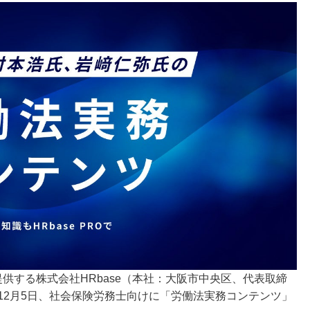
提供する株式会社HRbase（本社：大阪市中央区、代表取締
4年12月5日、社会保険労務士向けに「労働法実務コンテンツ」