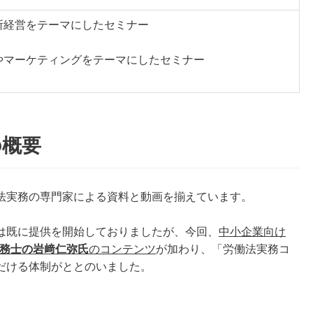
所経営をテーマにしたセミナー
やマーケティングをテーマにしたセミナー
の概要
法実務の専門家による資料と動画を揃えています。
は既に提供を開始しておりましたが、今回、
中小企業向け
務士の岩﨑仁弥氏
のコンテンツ
が加わり、「労働法実務コ
だける体制がととのいました。