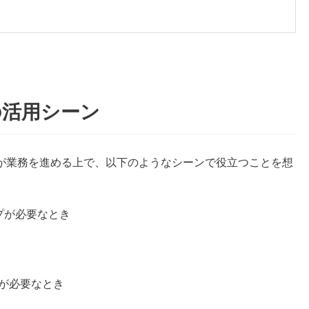
の活用シーン
が業務を進める上で、以下のようなシーンで役立つことを想
プが必要なとき
が必要なとき