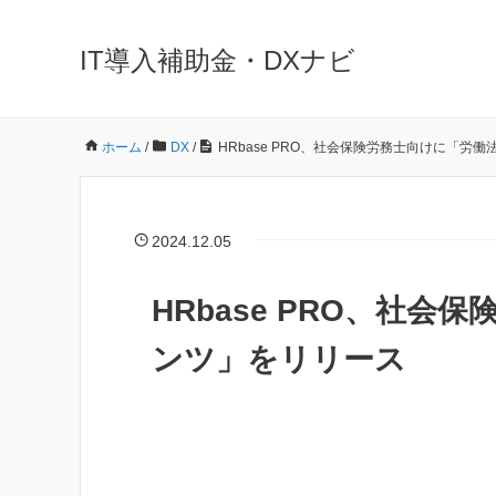
IT導入補助金・DXナビ
ホーム
/
DX
/
HRbase PRO、社会保険労務士向けに「労
2024.12.05
HRbase PRO、社
ンツ」をリリース