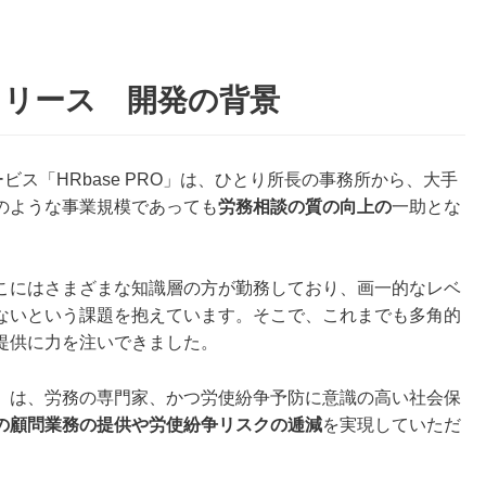
リリース 開発の背景
ビス「HRbase PRO」は、ひとり所長の事務所から、大手
のような事業規模であっても
労務相談の質の向上の
一助とな
。
こにはさまざまな知識層の方が勤務しており、画一的なレベ
ないという課題を抱えています。そこで、これまでも多角的
提供に力を注いできました。
」は、労務の専門家、かつ労使紛争予防に意識の高い社会保
の顧問業務の提供や労使紛争リスクの逓減
を実現していただ