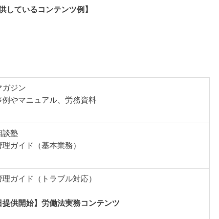
に提供しているコンテンツ例】
マガジン
事例やマニュアル、労務資料
相談塾
管理ガイド（基本業務）
管理ガイド（トラブル対応）
日提供開始】労働法実務コンテンツ