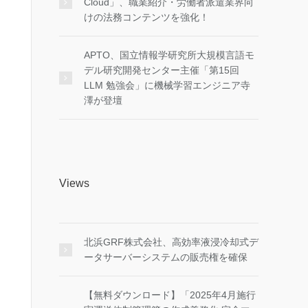
Cloud」、職業紹介・労働者派遣業界向
けの法務コンテンツを強化！
APTO、国立情報学研究所大規模言語モ
デル研究開発センター主催「第15回
LLM 勉強会」に機械学習エンジニア寺
澤が登壇
Views
北浜GRF株式会社、高効率液浸冷却式デ
ータサーバーシステムの販売権を確保
【無料ダウンロード】「2025年4月施行