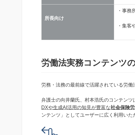
・事務
所長向け
・集客
労働法実務コンテンツ
労務・法務の最前線で活躍されている労働
弁護士の向井蘭氏、村本浩氏のコンテンツ
DXや生成AI活用の知見が豊富な
社会保険労
ンテンツ」としてユーザーに広く利用いた