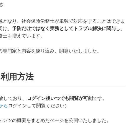
き
域となり、社会保険労務士が単独で対応をすることはできま
受け、
予防だけではなく実務としてトラブル解決に関与
し、
務士も増えています。
の専門家と内容を練り込み、開発いたしました。
 利用方法
開放しており、
ログイン後いつでも閲覧が可能
です。
から
ログインして閲覧ください）
テンツの概要をまとめたページを公開いたしました。