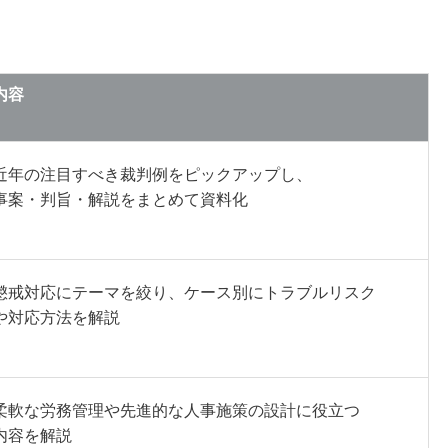
内容
近年の注目すべき裁判例をピックアップし、
事案・判旨・解説をまとめて資料化
懲戒対応にテーマを絞り、ケース別にトラブルリスク
や対応方法を解説
柔軟な労務管理や先進的な人事施策の設計に役立つ
内容を解説