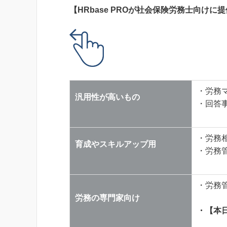
【HRbase PROが社会保険労務士向け
・労務
汎用性が高いもの
・回答
・労務
育成やスキルアップ用
・労務
・労務
労務の専門家向け
・【本