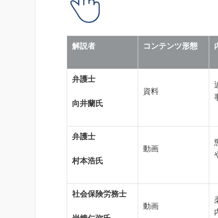
解説者
コンテンツ形態
弁護士
資料
向井蘭氏
弁護士
動画
村本浩氏
社会保険労務士
動画