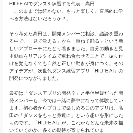
HILFE AIでダンスを練習する代表 高田
「このままでは続かない。もっと楽しく、直感的に学
べる方法はないだろうか？」
そう考えた髙田は、開発メンバーに相談。議論を重ね
る中で、「見て覚える」から「重ねて踊る」という新
しいアプローチにたどり着きました。自分の動きと見
本動画をリアルタイムで重ね合わせることで、振り付
けを覚えなくても自然と正しい動きが身につく。その
アイデアが、次世代ダンス練習アプリ「HILFE AI」の
開発につながりました。
最初は「ダンスアプリの開発？」と半信半疑だった開
発メンバーも、今では一緒に夢中になって体験してい
ます。初心者からプロまで楽しめるこのアプリは、髙
田の「ダンスをもっと身近に」という想いを形にした
ものです。「HILFE AI」が、これからどんな未来を描
いていくのか、多くの期待が寄せられていま