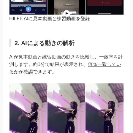
HILFE AIに見本動画と練習動画を登録
2. AIによる動きの解析
AIが見本動画と練習動画の動きを比較し、一致率を計
測します。約1分で結果が表示され、
何％一致してい
るか
が確認できます。