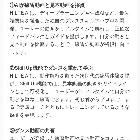
①AIが練習動画と見本動画を採点
HILFE AIは、ディープラーニングや生成AIなど、最先
端技術を融合した独自のダンススキルアップAIを開
発。ユーザーの動きをリアルタイムで解析し、正確な
フィードバックとガイドを提供します。自分の動きと
見本動画を比較することで、練習の効率が格段に向上
します。
②Skill Up機能でダンスを重ねて学ぶ
HILFE AIは、動作解析を超えた次世代の練習体験を提
供。Skill Up機能では、見本動画の動きをガイドライ
ンとして可視化し、ユーザーがリアルタイムで自分の
動きを重ねて練習できます。初心者からプロまで、ま
るで専属コーチとともにトレーニングしているような
感覚を実現します。
③ダンス動画の共有
ユーザーが登録した練習動画や見本動画をコミュニテ