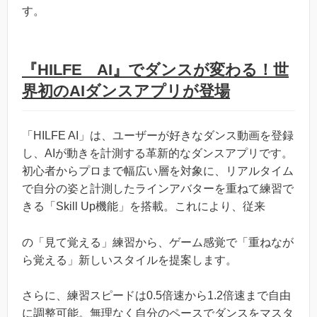
す。
『HILFE AI』でダンスが変わる！世
界初のAIダンスアプリが登場
「HILFE AI」は、ユーザーが好きなダンス動画を登録
し、AIが動きを計測する革新的なダンスアプリです。
初心者からプロまで幅広い層を対象に、リアルタイム
で自分の姿と計測したラインアバターを重ねて練習で
きる「Skill Up機能」を搭載。これにより、従来
の「見て覚える」練習から、ゲーム感覚で「重ねなが
ら覚える」新しいスタイルを提案します。
さらに、練習スピードは0.5倍速から1.2倍速まで自由
に調整可能。無理なく自分のペースでダンスをマスタ