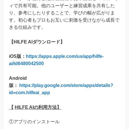
ィで共有可能。他のユーザーと練習成果を共有した
り、参考にしたりすることで、学びの幅が広がりま
す。初心者もプロもお互いに刺激を受けながら成長で
きる仕組みです。
【HILFE AIダウンロード】
iOS版：
https://apps.apple.com/us/app/hilfe-
ai/id6480042500
Android
版：
https://play.google.com/store/apps/details?
id=com.hilfeai_app
【
HILFE AIの利用方法】
①アプリのインストール