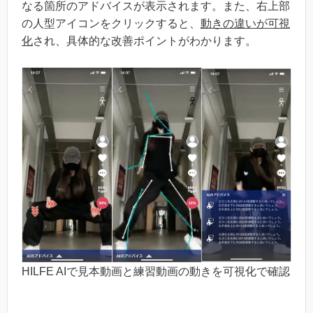
なる箇所のアドバイスが表示されます。また、右上部
の人型アイコンをクリックすると、
動きの違いが可視
化
され、具体的な改善ポイントがわかります。
HILFE AIで見本動画と練習動画の動きを可視化で確認