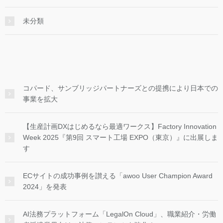
未分類
コパード、サンブリッジパートナーズとの提携により日本での
事業を拡大
【生産計画DXはじめるなら最適ワークス】Factory Innovation
Week 2025『第9回 スマート工場 EXPO（東京）』に出展しま
す
ECサイトの成功事例を讃える「awoo User Champion Award
2024」を発表
AI法務プラットフォーム「LegalOn Cloud」、職業紹介・労働