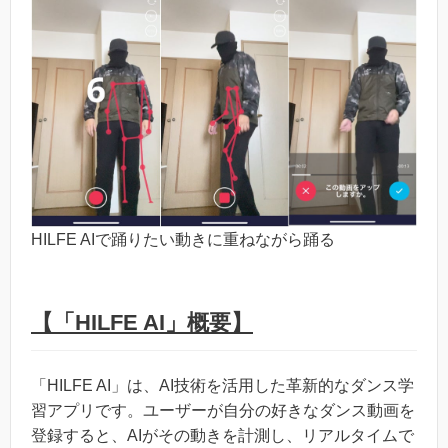
HILFE AIで踊りたい動きに重ねながら踊る
【「HILFE AI」概要】
「HILFE AI」は、AI技術を活用した革新的なダンス学
習アプリです。ユーザーが自分の好きなダンス動画を
登録すると、AIがその動きを計測し、リアルタイムで