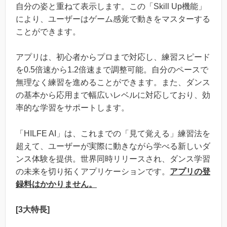
自分の姿と重ねて表示します。この「Skill Up機能」
により、ユーザーはゲーム感覚で動きをマスターする
ことができます。
アプリは、初心者からプロまで対応し、練習スピード
を0.5倍速から1.2倍速まで調整可能。自分のペースで
無理なく練習を進めることができます。また、ダンス
の基本から応用まで幅広いレベルに対応しており、効
率的な学習をサポートします。
「HILFE AI」は、これまでの「見て覚える」練習法を
超えて、ユーザーが実際に動きながら学べる新しいダ
ンス体験を提供。世界同時リリースされ、ダンス学習
の未来を切り拓くアプリケーションです。
アプリの登
録料はかかりません。
[3大特長]