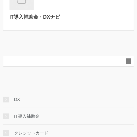
IT導入補助金・DXナビ
DX
IT導入補助金
クレジットカード