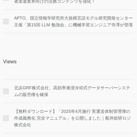
者派遣業界向けの法務コンテンツを強化！
APTO、国立情報学研究所大規模言語モデル研究開発センター
主催「第15回 LLM 勉強会」に機械学習エンジニア寺澤が登壇
Views
北浜GRF株式会社、高効率液浸冷却式データサーバーシステ
ムの販売権を確保
【無料ダウンロード】「2025年4月施行 実運送体制管理簿の
作成義務化 完全マニュアル」を公開しました｜船井総研ロジ
株式会社