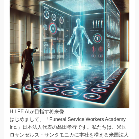
HILFE AIが目指す将来像
はじめまして、「Funeral Service Workers Academy,
Inc.」日本法人代表の髙田孝行です。私たちは、米国
ロサンゼルス・サンタモニカに本社を構える米国法人