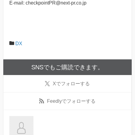
E-mail: checkpointPR@next-pr.co.jp
DX
SNSでもご購読できます。
X
でフォローする
Feedly
でフォローする