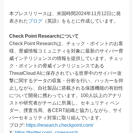
本プレスリリースは、米国時間2024年11月12日に発
表された
ブログ
（英語）をもとに作成しています。
Check Point Researchについて
Check Point Researchは、チェック・ポイントのお客
様、脅威情報コミュニティを対象に最新のサイバー脅
威インテリジェンスの情報を提供しています。チェッ
ク・ポイントの脅威インテリジェンスである
ThreatCloud AIに保存されている世界中のサイバー攻
撃に関するデータの収集・分析を行い、ハッカーを抑
止しながら、自社製品に搭載される保護機能の有効性
について開発に携わっています。100人以上のアナリ
ストや研究者がチームに所属し、セキュリティ ベン
ダー、捜査当局、各CERT組織と協力しながら、サイ
バーセキュリティ対策に取り組んでいます。
ブログ:
https://research.checkpoint.com/
X:
https://twitter.com/_cpresearch_