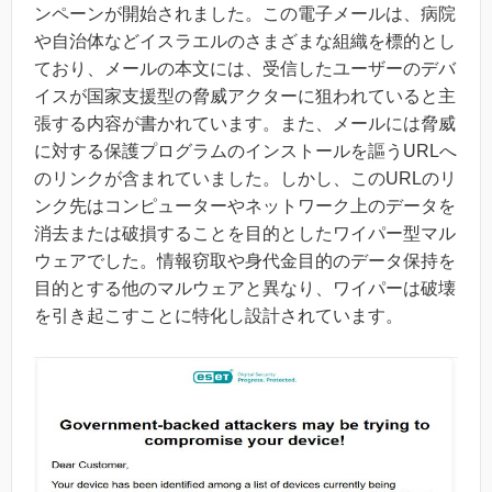
ンペーンが開始されました。この電子メールは、病院
や自治体などイスラエルのさまざまな組織を標的とし
ており、メールの本文には、受信したユーザーのデバ
イスが国家支援型の脅威アクターに狙われていると主
張する内容が書かれています。また、メールには脅威
に対する保護プログラムのインストールを謳うURLへ
のリンクが含まれていました。しかし、このURLのリ
ンク先はコンピューターやネットワーク上のデータを
消去または破損することを目的としたワイパー型マル
ウェアでした。情報窃取や身代金目的のデータ保持を
目的とする他のマルウェアと異なり、ワイパーは破壊
を引き起こすことに特化し設計されています。