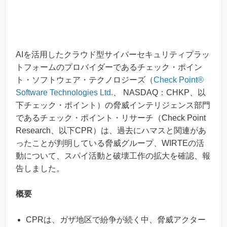
AIを活用したクラウド型サイバーセキュリティプラッ
トフォームのプロバイダーであるチェック・ポイン
ト・ソフトウェア・テクノロジーズ（
Check Point®
Software Technologies Ltd.
、 NASDAQ：CHKP、以
下チェック・ポイント）の脅威インテリジェンス部門
であるチェック・ポイント・リサーチ（Check Point
Research、以下CPR）は、過去にハマスと関連があ
ったことが判明している脅威グループ、WIRTEの活
動について、スパイ活動と破壊工作の拡大を確認、報
告しました。
概要
CPRは、ガザ地区で紛争が続く中、脅威アクター