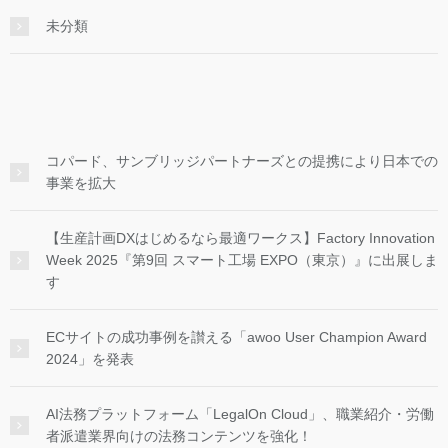
未分類
コパード、サンブリッジパートナーズとの提携により日本での
事業を拡大
【生産計画DXはじめるなら最適ワークス】Factory Innovation
Week 2025『第9回 スマート工場 EXPO（東京）』に出展しま
す
ECサイトの成功事例を讃える「awoo User Champion Award
2024」を発表
AI法務プラットフォーム「LegalOn Cloud」、職業紹介・労働
者派遣業界向けの法務コンテンツを強化！