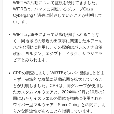
WIRTEの活動について監視を続けてきました。
WITREは、ハマスに関連するグループGaza
Cybergangと過去に関連していたことが判明して
います。
WIRTEは紛争によって活動を妨げられることな
く、同地域での最近の出来事に関連したルアーを
スパイ活動に利用し、その標的はパレスチナ自治
政府、ヨルダン、エジプト、イラク、サウジアラ
ビアとみられます。
CPRの調査により、WIRTEがスパイ活動にとどま
らず、破壊的な攻撃に活動範囲を拡大しているこ
とが判明しました。CPRは、同グループが使用し
たカスタムマルウェアと、2024年の2月と10月の2
回にわたりイスラエルの団体を標的に使用された
ワイパー型マルウェア「SameCoin」との間に、明
らかな関連性があることを指摘しています。