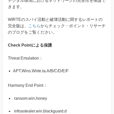
デジタル環境におけるネットワークの完全性を保護で
きます。
WIRTEのスパイ活動と破壊活動に関するレポートの
完全版は、
こちら
からチェック・ポイント・リサーチ
のブログをご覧ください。
Check Pointによる保護
Threat Emulation：
APT.Wins.Wirte.ta.A/B/C/D/E/F
Harmony End Point：
ransom.win.honey
infoastealer.win.blackguard.d