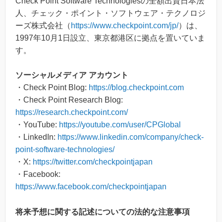
Check Point Software Technologiesの全額出資日本法
人、チェック・ポイント・ソフトウェア・テクノロジ
ーズ株式会社（
https://www.checkpoint.com/jp/
）は、
1997年10月1日設立、東京都港区に拠点を置いていま
す。
ソーシャルメディア アカウント
・Check Point Blog:
https://blog.checkpoint.com
・Check Point Research Blog:
https://research.checkpoint.com/
・YouTube:
https://youtube.com/user/CPGlobal
・LinkedIn:
https://www.linkedin.com/company/check-
point-software-technologies/
・X:
https://twitter.com/checkpointjapan
・Facebook:
https://www.facebook.com/checkpointjapan
将来予想に関する記述についての法的な注意事項