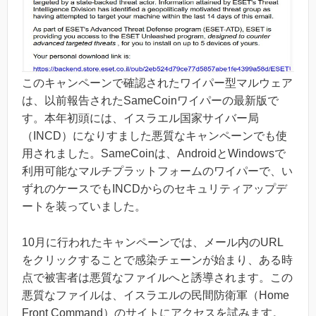
このキャンペーンで確認されたワイパー型マルウェア
は、以前報告されたSameCoinワイパーの最新版で
す。本年初頭には、イスラエル国家サイバー局
（INCD）になりすました悪質なキャンペーンでも使
用されました。SameCoinは、AndroidとWindowsで
利用可能なマルチプラットフォームのワイパーで、い
ずれのケースでもINCDからのセキュリティアップデ
ートを装っていました。
10月に行われたキャンペーンでは、メール内のURL
をクリックすることで感染チェーンが始まり、ある時
点で被害者は悪質なファイルへと誘導されます。この
悪質なファイルは、イスラエルの民間防衛軍（Home
Front Command）のサイトにアクセスを試みます。