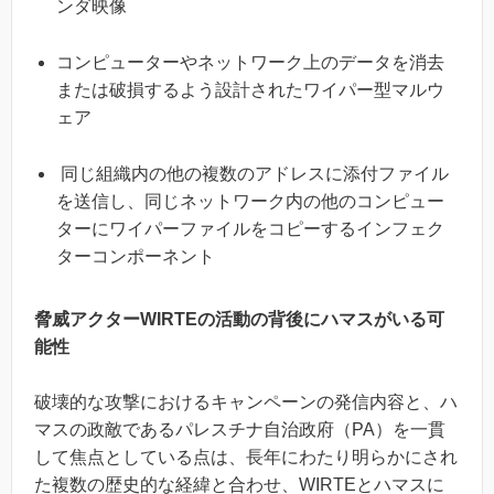
ンダ映像
コンピューターやネットワーク上のデータを消去
または破損するよう設計されたワイパー型マルウ
ェア
同じ組織内の他の複数のアドレスに添付ファイル
を送信し、同じネットワーク内の他のコンピュー
ターにワイパーファイルをコピーするインフェク
ターコンポーネント
脅威アクターWIRTEの活動の背後にハマスがいる可
能性
破壊的な攻撃におけるキャンペーンの発信内容と、ハ
マスの政敵であるパレスチナ自治政府（PA）を一貫
して焦点としている点は、長年にわたり明らかにされ
た複数の歴史的な経緯と合わせ、WIRTEとハマスに