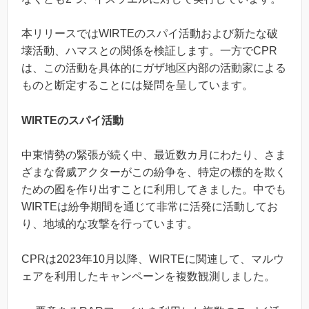
本リリースではWIRTEのスパイ活動および新たな破
壊活動、ハマスとの関係を検証します。一方でCPR
は、この活動を具体的にガザ地区内部の活動家による
ものと断定することには疑問を呈しています。
WIRTEのスパイ活動
中東情勢の緊張が続く中、最近数カ月にわたり、さま
ざまな脅威アクターがこの紛争を、特定の標的を欺く
ための囮を作り出すことに利用してきました。中でも
WIRTEは紛争期間を通じて非常に活発に活動してお
り、地域的な攻撃を行っています。
CPRは2023年10月以降、WIRTEに関連して、マルウ
ェアを利用したキャンペーンを複数観測しました。