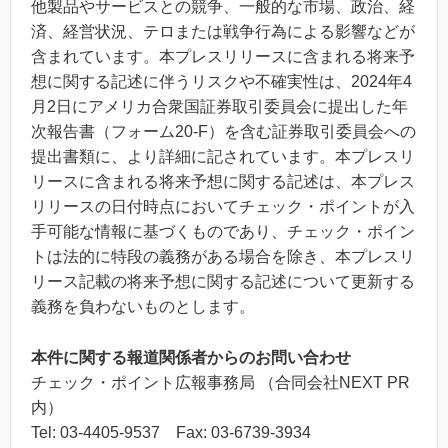
他製品やサービスとの競争、一般的な市場、政治、経
済、経営状況、テロまたは戦争行為による影響などが
含まれています。本プレスリリースに含まれる将来予
想に関する記述に伴うリスクや不確実性は、2024年4
月2日にアメリカ合衆国証券取引委員会に提出した年
次報告書（フォーム20-F）を含む証券取引委員会への
提出書類に、より詳細に記されています。本プレスリ
リースに含まれる将来予想に関する記述は、本プレス
リリースの日付時点においてチェック・ポイントが入
手可能な情報に基づくものであり、チェック・ポイン
トは法的に特段の義務がある場合を除き、本プレスリ
リース記載の将来予想に関する記述について更新する
義務を負わないものとします。
本件に関する報道関係者からのお問い合わせ
チェック・ポイント広報事務局 （合同会社NEXT PR
内）
Tel: 03-4405-9537 Fax: 03-6739-3934