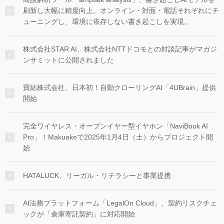
刷新し大幅に精度向上。オンライン・対面・電話それぞれにチ
ューニングし、環境に依存しない書き起こしを実現。
株式会社STAR AI、株式会社NTTドコモとの対談記事がマガジ
ンサミットに公開されました
寶結株式会社、日本初！自動クローリングAI「4UBrain」提供
開始
完全ワイヤレス・オープンイヤー型イヤホン「NaviBook AI
Pro」！Makuakeで2025年1月4日（土）からプロジェクト開
始
HATALUCK、リーガル・リテラシーと事業提携
AI法務プラットフォーム「LegalOn Cloud」、契約リスクチェ
ックが「倉庫寄託契約」に対応開始