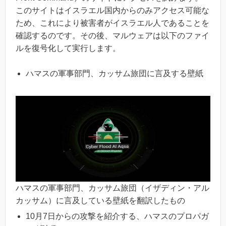
このサイトはイスラエル国内からのみアクセス可能な
ため、これにより被害者がイスラエル人であることを
確認するのです。その後、マルウェアは以下のファイ
ルを復号化して実行します。
ハマスの軍事部門、カッサム旅団に言及する壁紙
ハマスの軍事部門、カッサム旅団（イザディン・アル
カッサム）に言及している壁紙を翻訳したもの
10月7日からの攻撃を紹介する、ハマスのプロパガ