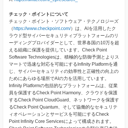
チェック・ポイントについて
チェック・ポイント・ソフトウェア・テクノロジーズ
（
https://www.checkpoint.com/
）は、AIを活用したク
ラウド型サイバーセキュリティプラットフォームのリ
ーディングプロバイダーとして、世界各国の10万を超
える組織に保護を提供しています。Check Point
Software Technologiesは、積極的な防御予測とよりス
マートで迅速な対応を可能にするInfinity Platformを通
じ、サイバーセキュリティの効率性と正確性の向上の
ためにあらゆる場所でAIの力を活用しています。
Infinity Platformの包括的なプラットフォームは、従業
員を保護するCheck Point Harmony、クラウドを保護
するCheck Point CloudGuard、ネットワークを保護す
るCheck Point Quantum、そして協働的なセキュリテ
ィオペレーションとサービスを可能にするCheck
Point Infinity Core Servicesによって構成されます。