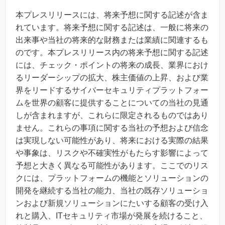
本プレスリリースには、将来予想に関する記述が含ま
れています。将来予想に関する記述は、一般に将来の
出来事や当社の将来的な財務または業績に関連するも
のです。本プレスリリース内の将来予想に関する記述
には、チェック・ポイントの将来の成長、業界におけ
るリーダーシップの拡大、株主価値の上昇、および業
界をリードするサイバーセキュリティプラットフォー
ムを世界の顧客に提供することについての当社の見通
しが含まれますが、これらに限定されるものではあり
ません。これらの事項に関する当社の予想および信念
は実現しない可能性があり、将来における実際の結果
や事象は、リスクや不確実性がもたらす影響によって
予想と大きく異なる可能性があります。ここでのリス
クには、プラットフォームの機能とソリューションの
開発を継続する当社の能力、当社の既存ソリューショ
ンおよび新規ソリューションにたいする顧客の受け入
れと購入、ITセキュリティ市場が発展を続けること、