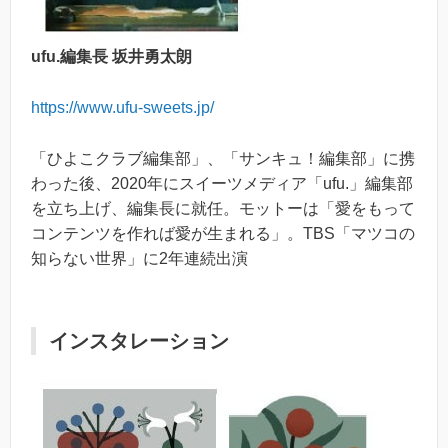
ufu.編集長 坂井勇太朗
https://www.ufu-sweets.jp/
「ひよこクラブ編集部」、「サンキュ！編集部」に携
わった後、2020年にスイーツメディア「ufu.」編集部
を立ち上げ、編集長に就任。モットーは「愛をもって
コンテンツを作れば愛が生まれる」。TBS「マツコの
知らない世界」に2年連続出演
インスタレーション