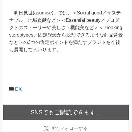
「明日見世(asumise)」では、＜Social good／サステ
ナブル、地域貢献など＞＜Essential beauty／プロダ
クトのストーリーや美しさ・機能美など＞＜Breaking
stereotypes／固定観念から脱却できるような商品背景
など＞の3つの選定ポイントを満たすブランドを今後
も展開してまいります。
DX
SNSでもご購読できます。
X
でフォローする