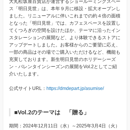
大丸松坂屋百貨店が運営するショールーミングスペー
ス「明日見世」は、本年９月に移設・拡大オープンし
ました。リニューアルに伴いこれまでの約４倍の面積
となった「明日見世」では、カフェスペースを設置し
てくつろぎの空間を設けたほか、テーマに沿ったイン
スタレーションの展開など、より体験できるストアに
アップデートしました。お客様からのご要望に応え、
一部の商品はその場でご購入いただけるなど、機能も
充実しております。新生明日見世のホリデーシーズ
ン・バレンタインシーズンの展開をVol.2としてご紹
介いたします。
公式サイトURL：
https://dmdepart.jp/asumise/
■Vol.2のテーマは 「贈る」
期間：2024年12月11日（水）～2025年3月4日（火）