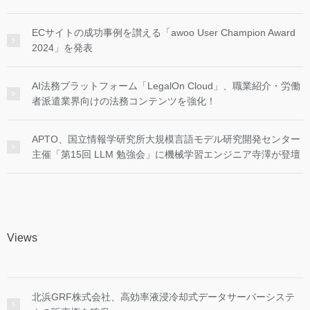
ECサイトの成功事例を讃える「awoo User Champion Award
2024」を発表
AI法務プラットフォーム「LegalOn Cloud」、職業紹介・労働
者派遣業界向けの法務コンテンツを強化！
APTO、国立情報学研究所大規模言語モデル研究開発センター
主催「第15回 LLM 勉強会」に機械学習エンジニア寺澤が登壇
Views
北浜GRF株式会社、高効率液浸冷却式データサーバーシステ