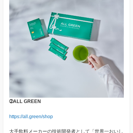
➁ALL GREEN
https://all.green/shop
大手飲料メーカーの技術開発者として「世界一おいし