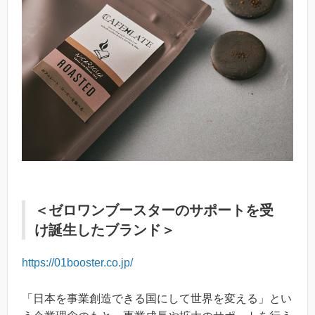
＜ゼロワンブースターのサポートを受
け誕生したブランド＞
https://01booster.co.jp/
「日本を事業創造できる国にして世界を変える」とい