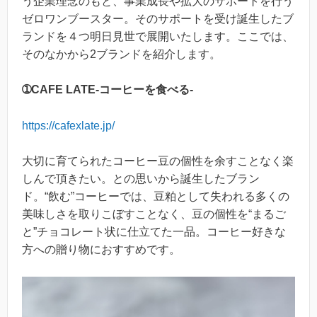
う企業理念のもと、事業成長や拡大のサポートを行う
ゼロワンブースター。そのサポートを受け誕生したブ
ランドを４つ明日見世で展開いたします。ここでは、
そのなかから2ブランドを紹介します。
➀CAFE LATE-コーヒーを食べる-
https://cafexlate.jp/
大切に育てられたコーヒー豆の個性を余すことなく楽
しんで頂きたい。との思いから誕生したブラン
ド。“飲む”コーヒーでは、豆粕として失われる多くの
美味しさを取りこぼすことなく、豆の個性を“まるご
と”チョコレート状に仕立てた一品。コーヒー好きな
方への贈り物におすすめです。