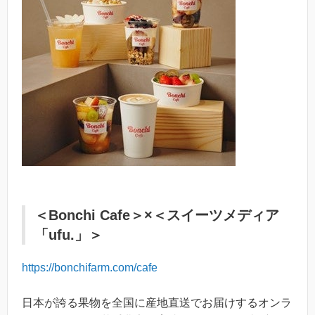
＜Bonchi Cafe＞×＜スイーツメディア
「ufu.」＞
https://bonchifarm.com/cafe
日本が誇る果物を全国に産地直送でお届けするオンラ