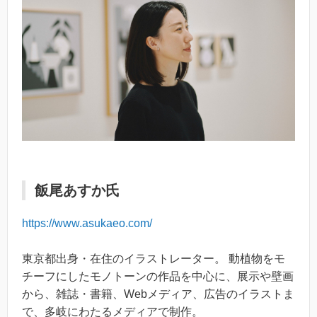
飯尾あすか氏
https://www.asukaeo.com/
東京都出身・在住のイラストレーター。 動植物をモ
チーフにしたモノトーンの作品を中心に、展示や壁画
から、雑誌・書籍、Webメディア、広告のイラストま
で、多岐にわたるメディアで制作。