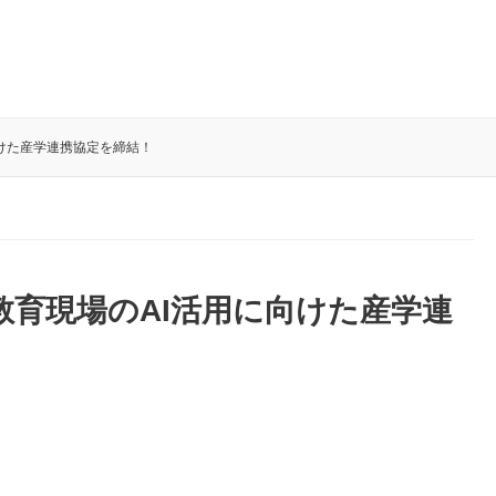
向けた産学連携協定を締結！
教育現場のAI活用に向けた産学連