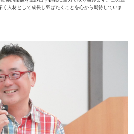
拓く人材として成長し羽ばたくことを心から期待していま