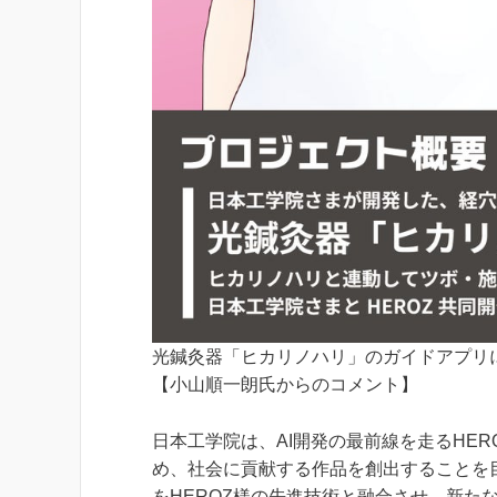
光鍼灸器「ヒカリノハリ」のガイドアプリに
【小山順一朗氏からのコメント】
日本工学院は、AI開発の最前線を走るHE
め、社会に貢献する作品を創出することを目指し
をHEROZ様の先進技術と融合させ、新た