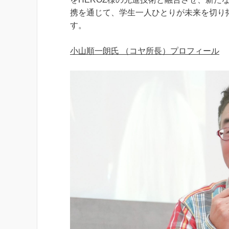
携を通じて、学生一人ひとりが未来を切り
す。
小山順一朗氏 （コヤ所長）プロフィール