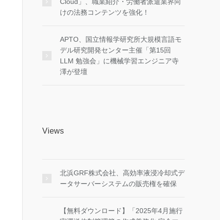
Cloud」、職業紹介・労働者派遣業界向
けの法務コンテンツを強化！
APTO、国立情報学研究所大規模言語モ
デル研究開発センター主催「第15回
LLM 勉強会」に機械学習エンジニア寺
澤が登壇
Views
北浜GRF株式会社、高効率液浸冷却式デ
ータサーバーシステムの販売権を確保
【無料ダウンロード】「2025年4月施行