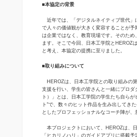
■本協定の背景
近年では、「デジタルネイティブ世代」に替
で⼈々の価値観が⼤きく変容することが予
は企業ではなく、教育現場です。そのため
ます。そこで今回、日本工学院とHEROZ
と考え、本協定の提携に至りました。
■取り組みについて
HEROZは、日本工学院との取り組みの第一歩
支援を行い、学生の皆さんと一緒にプロダクト開
ト）」とは、日本工学院の学生たち自らが
ト”で、数々のヒット作品を生み出してき
としたプロフェッショナルなコーチ陣が、
本プロジェクトにおいて、HEROZは、
「ヒカリノハリ」のガイドアプリに搭載予定