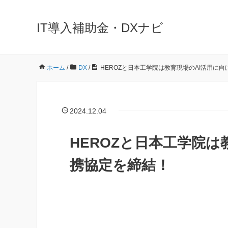
IT導入補助金・DXナビ
ホーム
/
DX
/
HEROZと日本工学院は教育現場のAI活用に
2024.12.04
HEROZと日本工学院は
携協定を締結！