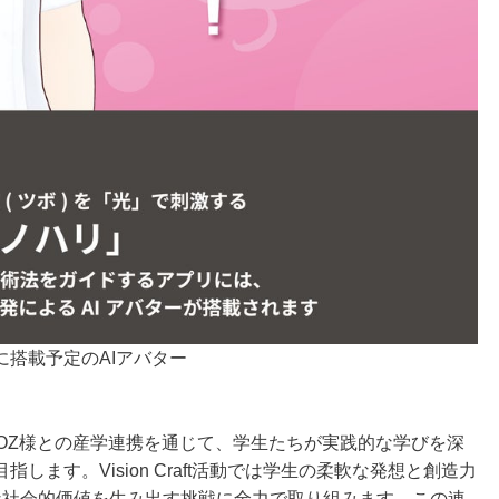
搭載予定のAIアバター
ROZ様との産学連携を通じて、学生たちが実践的な学びを深
ます。Vision Craft活動では学生の柔軟な発想と創造力
な社会的価値を生み出す挑戦に全力で取り組みます。この連