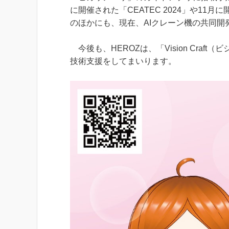
に開催された「CEATEC 2024」や11
のほかにも、現在、AIクレーン機の共同開
今後も、HEROZは、「Vision Cra
技術支援をしてまいります。