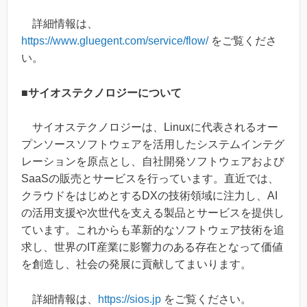
詳細情報は、
https://www.gluegent.com/service/flow/
をご覧くださ
い。
■サイオステクノロジーについて
サイオステクノロジーは、Linuxに代表されるオー
プンソースソフトウェアを活用したシステムインテグ
レーションを原点とし、自社開発ソフトウェアおよび
SaaSの販売とサービスを行っています。直近では、
クラウドをはじめとするDXの技術領域に注力し、AI
の活用支援や次世代を支える製品とサービスを提供し
ています。これからも革新的なソフトウェア技術を追
求し、世界のIT産業に影響力のある存在となって価値
を創造し、社会の発展に貢献してまいります。
詳細情報は、
https://sios.jp
をご覧ください。