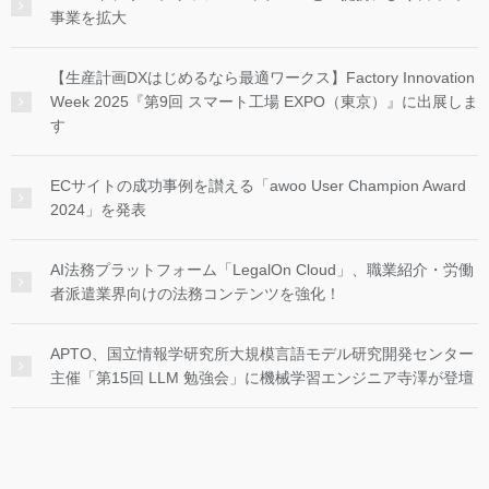
事業を拡大
【生産計画DXはじめるなら最適ワークス】Factory Innovation
Week 2025『第9回 スマート工場 EXPO（東京）』に出展しま
す
ECサイトの成功事例を讃える「awoo User Champion Award
2024」を発表
AI法務プラットフォーム「LegalOn Cloud」、職業紹介・労働
者派遣業界向けの法務コンテンツを強化！
APTO、国立情報学研究所大規模言語モデル研究開発センター
主催「第15回 LLM 勉強会」に機械学習エンジニア寺澤が登壇