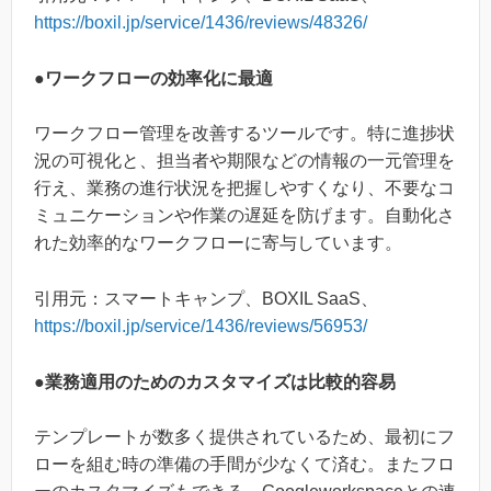
https://boxil.jp/service/1436/reviews/48326/
●
ワークフローの効率化に最適
ワークフロー管理を改善するツールです。特に進捗状
況の可視化と、担当者や期限などの情報の一元管理を
行え、業務の進行状況を把握しやすくなり、不要なコ
ミュニケーションや作業の遅延を防げます。自動化さ
れた効率的なワークフローに寄与しています。
引用元：スマートキャンプ、BOXIL SaaS、
https://boxil.jp/service/1436/reviews/56953/
●業務適用のためのカスタマイズは比較的容易
テンプレートが数多く提供されているため、最初にフ
ローを組む時の準備の手間が少なくて済む。またフロ