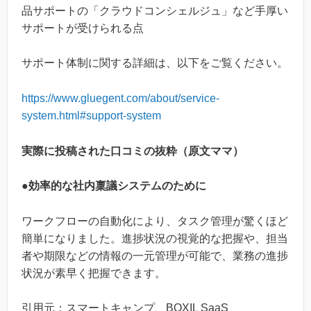
品サポートの「クラウドコンシェルジュ」など手厚い
サポートが受けられる点
サポート体制に関する詳細は、以下をご覧ください。
https://www.gluegent.com/about/service-
system.html#support-system
実際に投稿された口コミの抜粋（原文ママ）
●効率的な社内稟議システムのために
ワークフローの自動化により、タスク管理が驚くほど
簡単になりました。進捗状況の視覚的な把握や、担当
者や期限などの情報の一元管理が可能で、業務の進捗
状況が素早く把握できます。
引用元：スマートキャンプ、BOXIL SaaS、