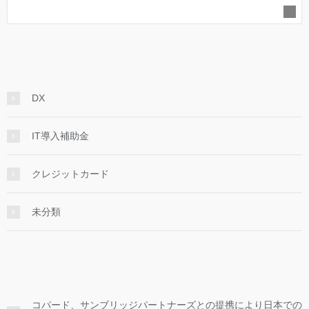
DX
IT導入補助金
クレジットカード
未分類
コパード、サンブリッジパートナーズとの提携により日本での