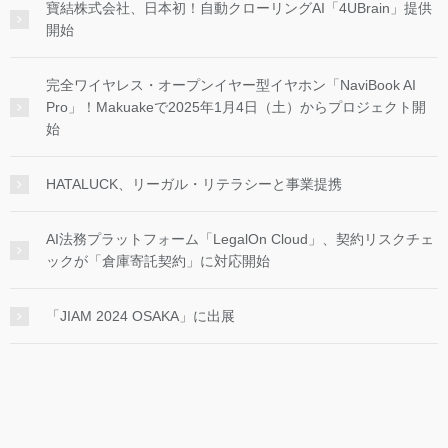
寶結株式会社、日本初！自動クローリングAI「4UBrain」提供
開始
完全ワイヤレス・オープンイヤー型イヤホン「NaviBook AI
Pro」！Makuakeで2025年1月4日（土）からプロジェクト開
始
HATALUCK、リーガル・リテラシーと事業提携
AI法務プラットフォーム「LegalOn Cloud」、契約リスクチェ
ックが「倉庫寄託契約」に対応開始
「JIAM 2024 OSAKA」に出展