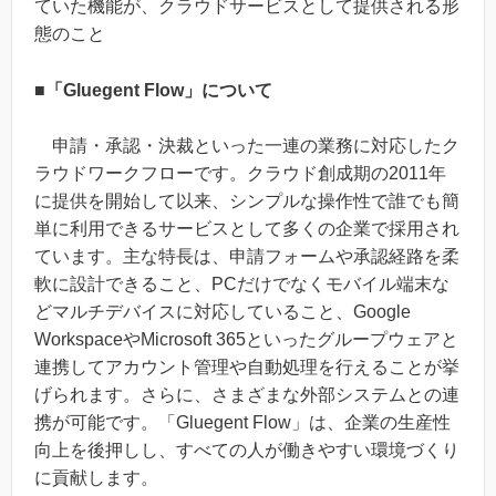
ていた機能が、クラウドサービスとして提供される形
態のこと
■「Gluegent Flow」について
申請・承認・決裁といった一連の業務に対応したク
ラウドワークフローです。クラウド創成期の2011年
に提供を開始して以来、シンプルな操作性で誰でも簡
単に利用できるサービスとして多くの企業で採用され
ています。主な特長は、申請フォームや承認経路を柔
軟に設計できること、PCだけでなくモバイル端末な
どマルチデバイスに対応していること、Google
WorkspaceやMicrosoft 365といったグループウェアと
連携してアカウント管理や自動処理を行えることが挙
げられます。さらに、さまざまな外部システムとの連
携が可能です。「Gluegent Flow」は、企業の生産性
向上を後押しし、すべての人が働きやすい環境づくり
に貢献します。