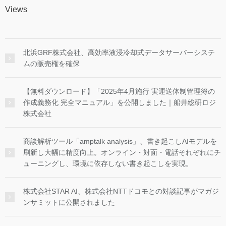
Views
北浜GRF株式会社、高効率液浸冷却式データサーバーシステ
ムの販売権を確保
【無料ダウンロード】「2025年4月施行 実運送体制管理簿の
作成義務化 完全マニュアル」を公開しました｜船井総研ロジ
株式会社
商談解析ツール「amptalk analysis」、書き起こしAIモデルを
刷新し大幅に精度向上。オンライン・対面・電話それぞれにチ
ューニングし、環境に依存しない書き起こしを実現。
株式会社STAR AI、株式会社NTTドコモとの対談記事がマガジ
ンサミットに公開されました