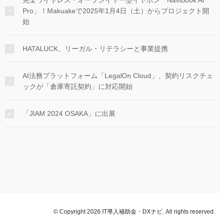
完全ワイヤレス・オープンイヤー型イヤホン「NaviBook AI
Pro」！Makuakeで2025年1月4日（土）からプロジェクト開
始
HATALUCK、リーガル・リテラシーと事業提携
AI法務プラットフォーム「LegalOn Cloud」、契約リスクチェ
ックが「倉庫寄託契約」に対応開始
「JIAM 2024 OSAKA」に出展
© Copyright 2026 IT導入補助金・DXナビ. All rights reserved.