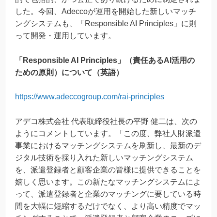
した。今回、Adeccoが運用を開始した新しいマッチ
ングシステムも、「Responsible AI Principles」に則
って開発・運用しています。
「Responsible AI Principles」（責任あるAI活用の
ための原則）について（英語）
https://www.adeccogroup.com/rai-principles
アデコ株式会社 代表取締役社長の平野 健二は、次の
ようにコメントしています。「この度、弊社人財派遣
事業におけるマッチングシステムを刷新し、最新のデ
ジタル技術を採り入れた新しいマッチングシステム
を、派遣登録者と顧客企業の皆様に提供できることを
嬉しく思います。この新たなマッチングシステムによ
って、派遣登録者と企業のマッチングに要している時
間を大幅に短縮するだけでなく、より高い精度でマッ