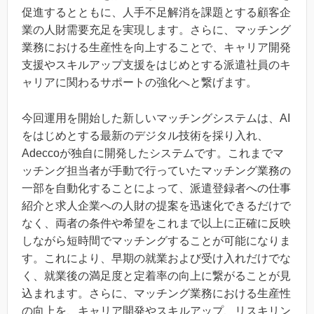
促進するとともに、人手不足解消を課題とする顧客企
業の人財需要充足を実現します。さらに、マッチング
業務における生産性を向上することで、キャリア開発
支援やスキルアップ支援をはじめとする派遣社員のキ
ャリアに関わるサポートの強化へと繋げます。
今回運用を開始した新しいマッチングシステムは、AI
をはじめとする最新のデジタル技術を採り入れ、
Adeccoが独自に開発したシステムです。これまでマ
ッチング担当者が手動で行っていたマッチング業務の
一部を自動化することによって、派遣登録者への仕事
紹介と求人企業への人財の提案を迅速化できるだけで
なく、両者の条件や希望をこれまで以上に正確に反映
しながら短時間でマッチングすることが可能になりま
す。これにより、早期の就業および受け入れだけでな
く、就業後の満足度と定着率の向上に繋がることが見
込まれます。さらに、マッチング業務における生産性
の向上を、キャリア開発やスキルアップ、リスキリン