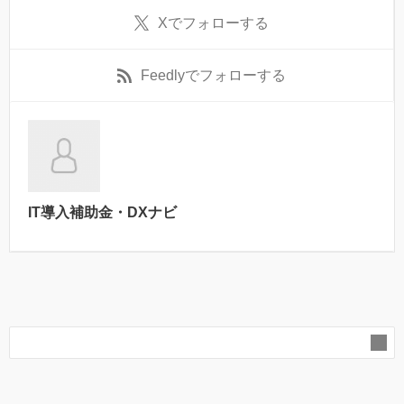
X
でフォローする
Feedly
でフォローする
IT導入補助金・DXナビ