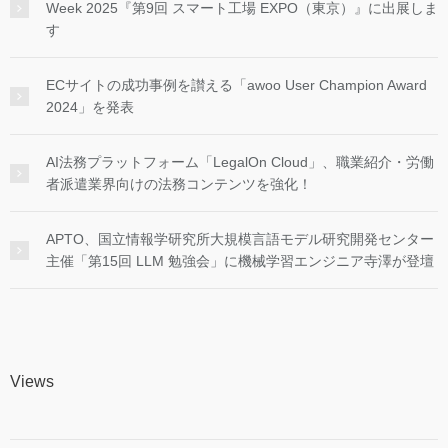
Week 2025『第9回 スマート工場 EXPO（東京）』に出展しま
す
ECサイトの成功事例を讃える「awoo User Champion Award
2024」を発表
AI法務プラットフォーム「LegalOn Cloud」、職業紹介・労働
者派遣業界向けの法務コンテンツを強化！
APTO、国立情報学研究所大規模言語モデル研究開発センター
主催「第15回 LLM 勉強会」に機械学習エンジニア寺澤が登壇
Views