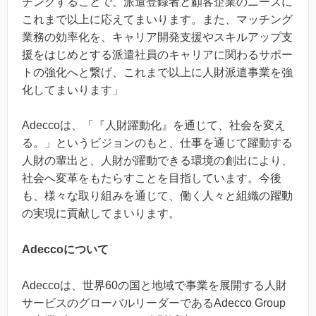
チングすることで、派遣登録者と顧客企業のニーズに
これまで以上に応えてまいります。また、マッチング
業務の効率化を、キャリア開発支援やスキルアップ支
援をはじめとする派遣社員のキャリアに関わるサポー
トの強化へと繋げ、これまで以上に人財派遣事業を強
化してまいります」
Adeccoは、「『人財躍動化』を通じて、社会を変え
る。」というビジョンのもと、仕事を通じて躍動する
人財の輩出と、人財が躍動できる環境の創出により、
社会へ変革をもたらすことを目指しています。今後
も、様々な取り組みを通じて、働く人々と組織の躍動
の実現に貢献してまいります。
Adeccoについて
Adeccoは、世界60の国と地域で事業を展開する人財
サービスのグローバルリーダーであるAdecco Group