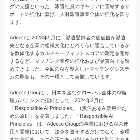
グの支援といった、派遣社員のキャリアに直結するサ
ポートの強化に繋げ、人財派遣事業全体の強化を図り
ます。
Adeccoは2023年5月に、派遣登録者の価値観が派遣
先となる企業の組織文化にどれくらい適合しているか
を数値化するカルチャーフィットスコアの測定を開始
するなど、マッチング業務の強化および品質向上を進
めてきました。今回のAIを導入したマッチングシステ
ムの刷新も、その一環として実施しています。
Adecco Groupは、日本を含むグローバル全体のAI倫
理ガバナンスの指針として、2024年2月に
「Responsible AI Principles」（責任あるAI活用のた
めの原則）を発表しました。「Responsible AI
Principles」は、Adecco Groupの事業におけるAIの使
用と開発において、法令を遵守するだけでなく、倫理
的で包括的、かつ公正であり続けるために制定されま