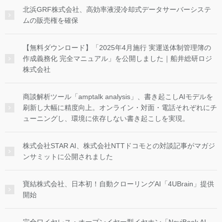
北浜GRF株式会社、高効率液浸冷却式データサーバーシステ
ムの販売権を確保
【無料ダウンロード】「2025年4月施行 実運送体制管理簿の
作成義務化 完全マニュアル」を公開しました｜船井総研ロジ
株式会社
商談解析ツール「amptalk analysis」、書き起こしAIモデルを
刷新し大幅に精度向上。オンライン・対面・電話それぞれにチ
ューニングし、環境に依存しない書き起こしを実現。
株式会社STAR AI、株式会社NTTドコモとの対談記事がマガジ
ンサミットに公開されました
寶結株式会社、日本初！自動クローリングAI「4UBrain」提供
開始