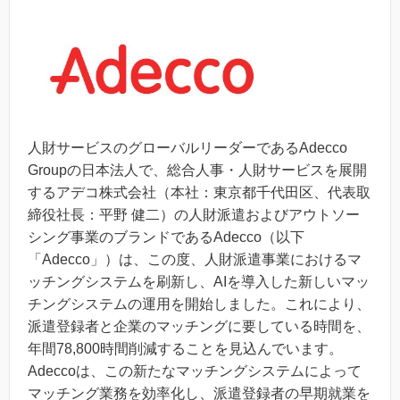
人財サービスのグローバルリーダーであるAdecco
Groupの日本法人で、総合人事・人財サービスを展開
するアデコ株式会社（本社：東京都千代田区、代表取
締役社長：平野 健二）の人財派遣およびアウトソー
シング事業のブランドであるAdecco（以下
「Adecco」）は、この度、人財派遣事業におけるマ
ッチングシステムを刷新し、AIを導入した新しいマッ
チングシステムの運用を開始しました。これにより、
派遣登録者と企業のマッチングに要している時間を、
年間78,800時間削減することを見込んでいます。
Adeccoは、この新たなマッチングシステムによって
マッチング業務を効率化し、派遣登録者の早期就業を