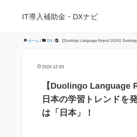
IT導入補助金・DXナビ
ホーム
/
DX
/
【Duolingo Language Report 2
2024.12.03
【Duolingo Language
日本の学習トレンドを発
は「日本」！