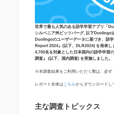
世界で最も人気のある語学学習アプリ「Duolin
シルベニア州ピッツバーグ, 以下Duoling
Duolingoのユーザーデータに基づき、語学学
Report 2024』(以下、DLR2024) 
4,700名を対象とした日本国内の語学学
調査』 (以下、国内調査) を実施しました。
※本調査結果をご利用いただく際は、必ず『Duoli
レポート全体は
こちら
からダウンロードし
主な調査トピックス