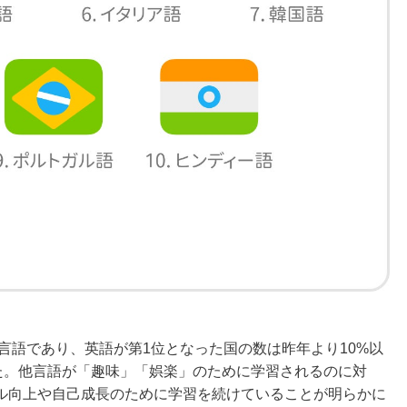
習言語であり、英語が第1位となった国の数は昨年より10%以
た。他言語が「趣味」「娯楽」のために学習されるのに対
ル向上や自己成長のために学習を続けていることが明らかに