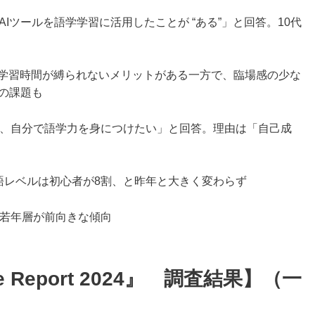
会話型AIツールを語学学習に活用したことが “ある”」と回答。10代
、学習時間が縛られないメリットがある一方で、臨場感の少な
の課題も
ず、自分で語学力を身につけたい」と回答。理由は「自己成
語レベルは初心者が8割、と昨年と大きく変わらず
に若年層が前向きな傾向
age Report 2024』 調査結果】（一