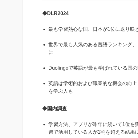
◆DLR2024
最も学習熱心な国、日本が1位に返り咲
世界で最も人気のある言語ランキング、
に
Duolingoで英語が最も学ばれている
英語は学術的および職業的な機会の向上
を学ぶ人も
◆国内調査
学習方法、アプリが昨年に続いて1位を獲得
習で活用している人が1割を超える結果