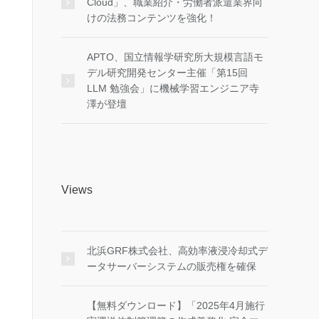
Cloud」、職業紹介・労働者派遣業界向
けの法務コンテンツを強化！
APTO、国立情報学研究所大規模言語モ
デル研究開発センター主催「第15回
LLM 勉強会」に機械学習エンジニア寺
澤が登壇
Views
北浜GRF株式会社、高効率液浸冷却式デ
ータサーバーシステムの販売権を確保
【無料ダウンロード】「2025年4月施行