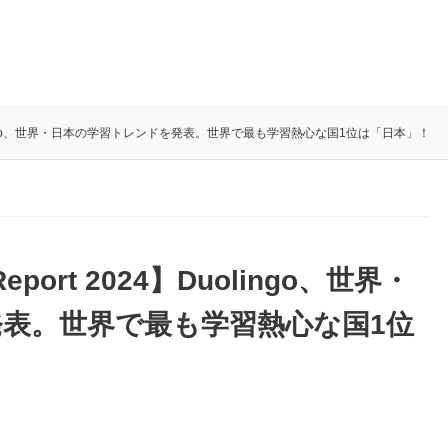
024】Duolingo、世界・日本の学習トレンドを発表。世界で最も学習熱心な国1位は「日本」！
 Report 2024】Duolingo、世界・
表。世界で最も学習熱心な国1位