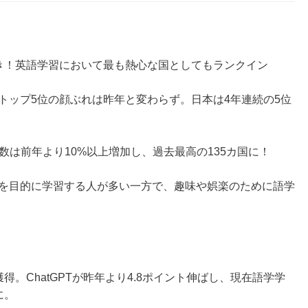
き！英語学習において最も熱心な国としてもランクイン
トップ5位の顔ぶれは昨年と変わらず。日本は4年連続の5位
国の数は前年より10%以上増加し、過去最高の135カ国に！
を目的に学習する人が多い一方で、趣味や娯楽のために語学
。ChatGPTが昨年より4.8ポイント伸ばし、現在語学学
に。