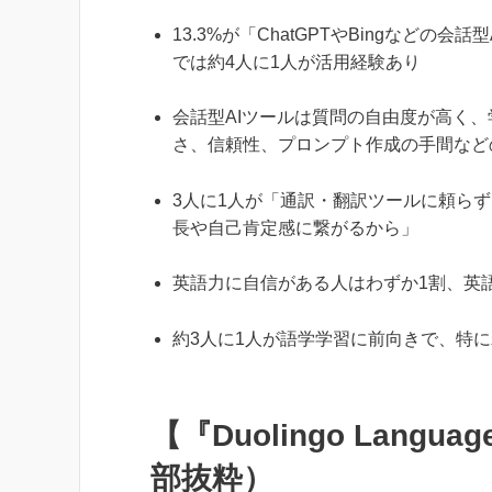
13.3%が「ChatGPTやBingなどの
では約4人に1人が活用経験あり
会話型AIツールは質問の自由度が高く
さ、信頼性、プロンプト作成の手間など
3人に1人が「通訳・翻訳ツールに頼ら
長や自己肯定感に繋がるから」
英語力に自信がある人はわずか1割、英
約3人に1人が語学学習に前向きで、特
【『Duolingo Langu
部抜粋）