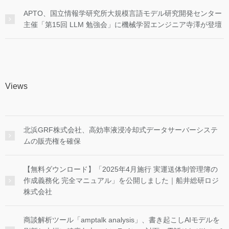
APTO、国立情報学研究所大規模言語モデル研究開発センター
主催「第15回 LLM 勉強会」に機械学習エンジニア寺澤が登壇
Views
北浜GRF株式会社、高効率液浸冷却式データサーバーシステ
ムの販売権を確保
【無料ダウンロード】「2025年4月施行 実運送体制管理簿の
作成義務化 完全マニュアル」を公開しました｜船井総研ロジ
株式会社
商談解析ツール「amptalk analysis」、書き起こしAIモデルを