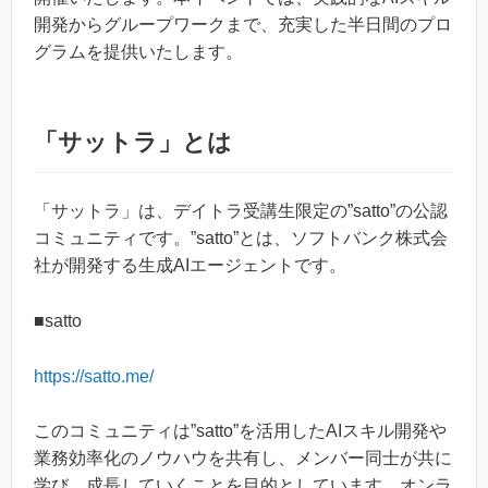
開発からグループワークまで、充実した半日間のプロ
グラムを提供いたします。
「サットラ」とは
「サットラ」は、デイトラ受講生限定の”satto”の公認
コミュニティです。”satto”とは、ソフトバンク株式会
社が開発する生成AIエージェントです。
■satto
https://satto.me/
このコミュニティは”satto”を活用したAIスキル開発や
業務効率化のノウハウを共有し、メンバー同士が共に
学び、成長していくことを目的としています。オンラ