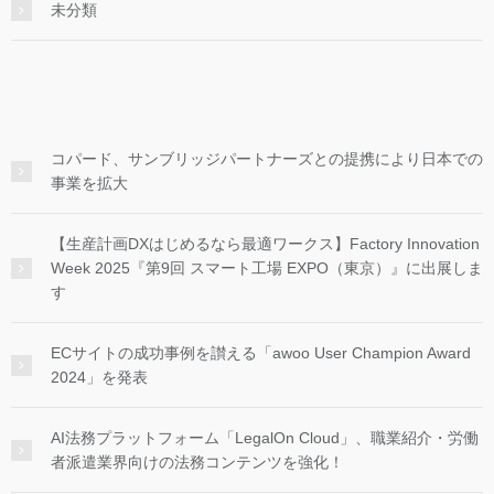
未分類
コパード、サンブリッジパートナーズとの提携により日本での
事業を拡大
【生産計画DXはじめるなら最適ワークス】Factory Innovation
Week 2025『第9回 スマート工場 EXPO（東京）』に出展しま
す
ECサイトの成功事例を讃える「awoo User Champion Award
2024」を発表
AI法務プラットフォーム「LegalOn Cloud」、職業紹介・労働
者派遣業界向けの法務コンテンツを強化！