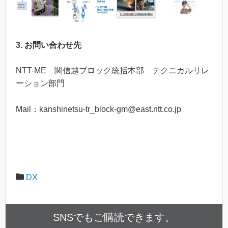
3. お問い合わせ先
NTT-ME 関信越ブロック統括本部 テクニカルリレ
ーション部門
Mail：kanshinetsu-tr_block-gm@east.ntt.co.jp
DX
SNSでもご購読できます。