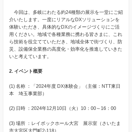
今回は、多岐にわたる約24種類の展示を一堂にご紹
介いたします。一度にリアルなDXソリューションを
体験いただき、具体的なDXのイメージづくりにご活
用ください。地域で各種業務に携わる皆さまに、これ
ら技術を役立てていただき、地域全体で街づくり、防
災、設備保全業務の高度化・効率化を推進していきた
いと考えています。
2. イベント概要
(1) 名称 ：「2024年度 DX体験会」（主催：NTT東日
本 埼玉事業部）
(2) 日時 ：2024年12月10日（火）10：00～16：00
(3) 場所 ：レイボックホール大宮 展示室（さいたま
市大宮区大門町2-118）