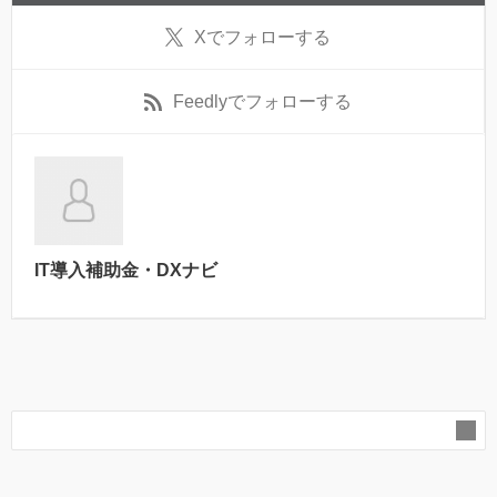
X
でフォローする
Feedly
でフォローする
IT導入補助金・DXナビ