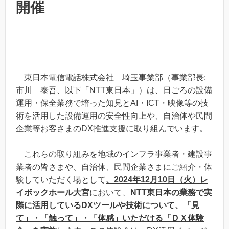
開催
東日本電信電話株式会社 埼玉事業部（事業部長:
市川 泰吾、以下「NTT東日本」）は、日ごろの設備
運用・保全業務で培った知見とAI・ICT・映像等の技
術を活用した設備運用の安全性向上や、自治体や民間
企業等お客さまのDX推進支援に取り組んでいます。
これらの取り組みを地域のインフラ事業者・建設事
業者の皆さまや、自治体、民間企業さまにご紹介・体
験していただく場として
、2024年12月10日（火）レ
イボックホール大宮
において、
NTT東日本の業務で実
際に活用しているDXツールや技術について、「見
て」・「触って」・「体感」いただける「ＤＸ体験