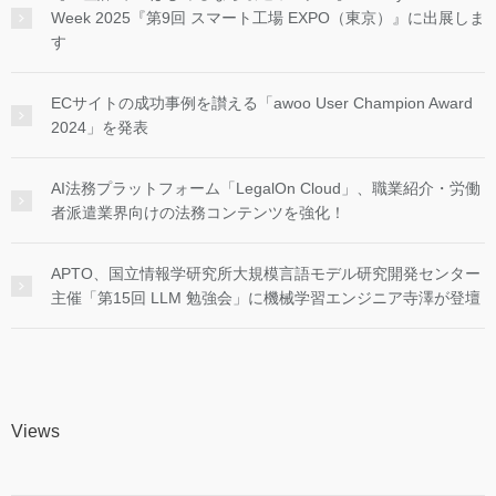
Week 2025『第9回 スマート工場 EXPO（東京）』に出展しま
す
ECサイトの成功事例を讃える「awoo User Champion Award
2024」を発表
AI法務プラットフォーム「LegalOn Cloud」、職業紹介・労働
者派遣業界向けの法務コンテンツを強化！
APTO、国立情報学研究所大規模言語モデル研究開発センター
主催「第15回 LLM 勉強会」に機械学習エンジニア寺澤が登壇
Views