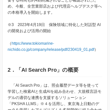
要する時間も約4割削減されることが確認されたた
め、今般、全営業部店および代理店ヘルプデスク等へ
の本格導入を開始します。
※3 2023年4月19日 保険領域に特化した対話型 AI
の開発および活用の開始
（
https://www.tokiomarine-
nichido.co.jp/company/release/pdf/230419_01.pdf
）
2．「AI Search Pro」の概要
「AI Search Pro」は、照会履歴データ等を使って
学習した検索AIと生成AIを組み合わせ、大規模言語モ
デルの適切な連携を支援するソリューション
「PKSHA LLMS」※４を活用し、東京海上日動のデ
ータを学習したアルゴリズムを多段階的に組み合わせ