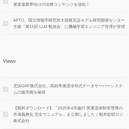
者派遣業界向けの法務コンテンツを強化！
APTO、国立情報学研究所大規模言語モデル研究開発センター
主催「第15回 LLM 勉強会」に機械学習エンジニア寺澤が登壇
Views
北浜GRF株式会社、高効率液浸冷却式データサーバーシステ
ムの販売権を確保
【無料ダウンロード】「2025年4月施行 実運送体制管理簿の
作成義務化 完全マニュアル」を公開しました｜船井総研ロジ
株式会社