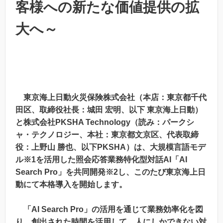
客様への新たな価値提供の拡
大へ～
東京海上日動火災保険株式会社（本店：東京都千代
田区、取締役社長：城田 宏明、以下 東京海上日動）
と株式会社PKSHA Technology（読み：パークシ
ャ・テクノロジー、本社：東京都文京区、代表取締
役：上野山 勝也、以下PKSHA）は、大規模言語モデ
ル※1を活用した照会応答業務特化型対話AI「AI
Search Pro」を共同開発※2し、このたび東京海上日
動にて本格導入を開始します。
「AI Search Pro」の活用を通じて業務効率化を図
り、創出された時間を活用して、人にしかできない対