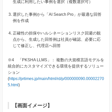
生成に利用したい事例を選択（複数選択可）
選択した事例から「AI Search Pro」が最適な回答
例を作成
正確性の担保やハルシネーションリスク回避の観
点から、生成した回答例は社員が確認、必要に応
じて修正し、代理店へ回答
※4 「PKSHA LLMS」： 複数の大規模言語モデルを
統合的にカスタマイズできる環境を提供するソリュー
ション
(
https://prtimes.jp/main/html/rd/p/000000090.00002270
5.html
)
【画面イメージ】