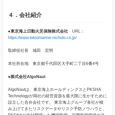
４．会社紹介
●東京海上日動火災保険株式会社
URL：
https://www.tokiomarine-nichido.co.jp/
取締役社長 城田 宏明
本社所在地 東京都千代田区大手町二丁目6番4号
●株式会社AlgoNaut
AlgoNautは、東京海上ホールディングスとPKSHA
Technologyが両社の経営資源を最大限に生かすために
設立した合弁会社です。 東京海上グループ各社が積
み上げてきたリスクデータやリスク予防ノウハウと、