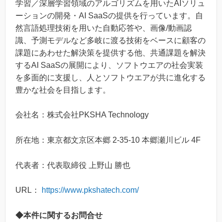
学習／深層学習領域のアルゴリズムを用いたAIソリュ
ーションの開発・AI SaaSの提供を行っています。自
然言語処理技術を用いた自動応答や、画像/動画認
識、予測モデルなど多岐に渡る技術をベースに顧客の
課題にあわせた解決策を提供する他、共通課題を解決
するAI SaaSの展開により、ソフトウエアの社会実装
を多面的に支援し、人とソフトウエアが共に進化する
豊かな社会を目指します。
会社名：株式会社PKSHA Technology
所在地：東京都文京区本郷 2-35-10 本郷瀬川ビル 4F
代表者：代表取締役 上野山 勝也
URL：
https://www.pkshatech.com/
◆本件に関するお問合せ