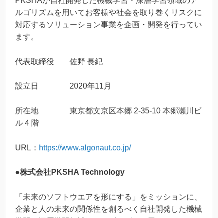
PKSHAが自社開発した機械学習・深層学習領域のア
ルゴリズムを用いてお客様や社会を取り巻くリスクに
対応するソリューション事業を企画・開発を行ってい
ます。
代表取締役 佐野 長紀
設立日 2020年11月
所在地 東京都文京区本郷 2-35-10 本郷瀬川ビ
ル 4 階
URL：
https://www.algonaut.co.jp/
●株式会社PKSHA Technology
「未来のソフトウエアを形にする」をミッションに、
企業と人の未来の関係性を創るべく自社開発した機械