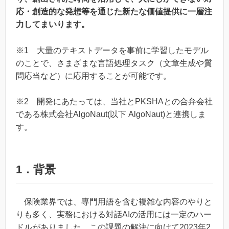
応・創造的な発想等を通じた新たな価値提供に一層注
力してまいります。
※1 大量のテキストデータを事前に学習したモデル
のことで、さまざまな言語処理タスク（文章生成や質
問応当など）に応用することが可能です。
※2 開発にあたっては、当社とPKSHAとの合弁会社
である株式会社AlgoNaut(以下 AlgoNaut)と連携しま
す。
1．背景
保険業界では、専門用語を含む複雑な内容のやりと
りも多く、実務における対話AIの活用には一定のハー
ドルがありました。この課題の解決に向けて2023年2