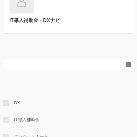
IT導入補助金・DXナビ
DX
IT導入補助金
クレジットカード