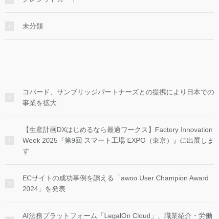
未分類
コパード、サンブリッジパートナーズとの提携により日本での
事業を拡大
【生産計画DXはじめるなら最適ワークス】Factory Innovation
Week 2025『第9回 スマート工場 EXPO（東京）』に出展しま
す
ECサイトの成功事例を讃える「awoo User Champion Award
2024」を発表
AI法務プラットフォーム「LegalOn Cloud」、職業紹介・労働