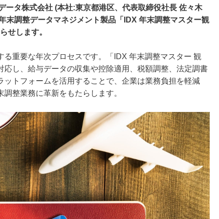
データ株式会社 (本社:東京都港区、代表取締役社長 佐々木
向け年末調整データマネジメント製品「IDX 年末調整マスター観
知らせします。
る重要な年次プロセスです。「IDX 年末調整マスター 観
対応し、給与データの収集や控除適用、税額調整、法定調書
ラットフォームを活用することで、企業は業務負担を軽減
末調整業務に革新をもたらします。