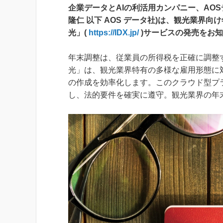
企業データとAIの利活用カンパニー、AOS
隆仁 以下 AOS データ社)は、観光業界
光」(
https://IDX.jp/
)サービスの発売をお
年末調整は、従業員の所得税を正確に調整す
光」は、観光業界特有の多様な雇用形態に
の作成を効率化します。このクラウド型プ
し、法的要件を確実に遵守。観光業界の年