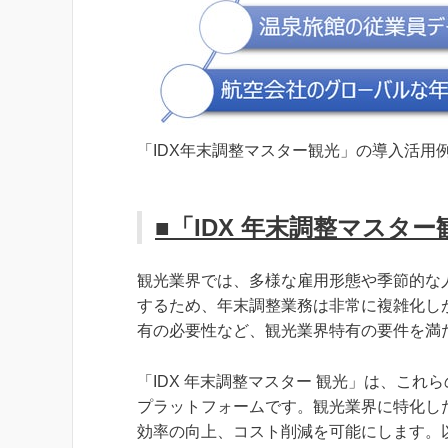
「IDX年末調整マスター観光」の導入活用
■「IDX 年末調整マスタ
観光業界では、多様な雇用形態や季節的な
するため、年末調整業務は非常に複雑化し
有の必要性など、観光業界特有の要件を満
「IDX 年末調整マスター 観光」は、こ
プラットフォームです。観光業界に特化し
効率の向上、コスト削減を可能にします。