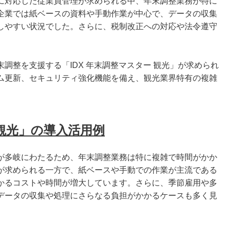
に対応した従業員管理が求められる中、年末調整業務が特に
企業では紙ベースの資料や手動作業が中心で、データの収集
しやすい状況でした。さらに、税制改正への対応や法令遵守
調整を支援する「IDX 年末調整マスター 観光」が求められ
ム更新、セキュリティ強化機能を備え、観光業界特有の複雑
ー観光」の導入活用例
が多岐にわたるため、年末調整業務は特に複雑で時間がかか
が求められる一方で、紙ベースや手動での作業が主流である
かるコストや時間が増大しています。さらに、季節雇用や多
データの収集や処理にさらなる負担がかかるケースも多く見