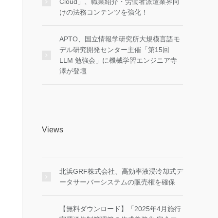
Cloud」、職業紹介・労働者派遣業界向
けの法務コンテンツを強化！
APTO、国立情報学研究所大規模言語モ
デル研究開発センター主催「第15回
LLM 勉強会」に機械学習エンジニア寺
澤が登壇
Views
北浜GRF株式会社、高効率液浸冷却式デ
ータサーバーシステムの販売権を確保
【無料ダウンロード】「2025年4月施行