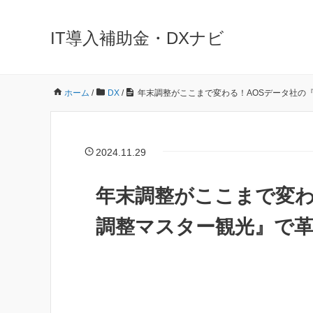
IT導入補助金・DXナビ
ホーム
/
DX
/
年末調整がここまで変わる！AOSデータ社の『
2024.11.29
年末調整がここまで変わる
調整マスター観光』で