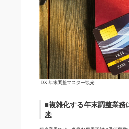
IDX 年末調整マスター観光
■複雑化する年末調整業務
来