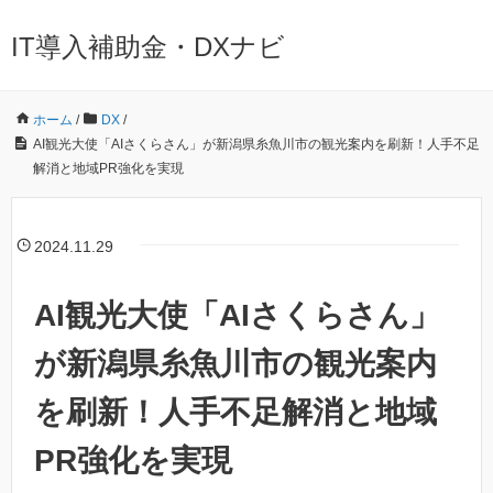
IT導入補助金・DXナビ
ホーム
/
DX
/
AI観光大使「AIさくらさん」が新潟県糸魚川市の観光案内を刷新！人手不足
解消と地域PR強化を実現
2024.11.29
AI観光大使「AIさくらさん」
が新潟県糸魚川市の観光案内
を刷新！人手不足解消と地域
PR強化を実現