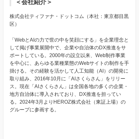
‍＜会社紹介＞
株式会社ティファナ・ドットコム（本社：東京都目黒
区）
「WebとAIの力で世の中を笑顔にする」を企業理念と
して掲げ事業展開中で、企業や自治体のDX推進をサ
ポートしている。2000年の設立以来、Web制作事業
を中心に、あらゆる業種業態のWebサイトの制作を手
掛ける。その経験を活かして人工知能（AI）の開発に
取り組み、2016年10月に「AIさくらさん」をリリー
ス。現在「AIさくらさん」は全国各地の多くの企業・
地方自治体に導入されており、DX推進を担ってい
る。2024年3月よりHEROZ株式会社（東証上場）の
グループに参画する。