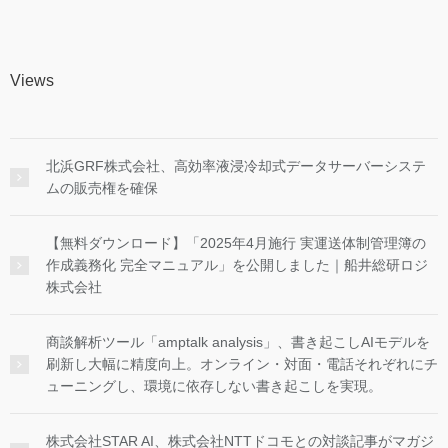
Views
北浜GRF株式会社、高効率液浸冷却式データサーバーシステ
ムの販売権を確保
【無料ダウンロード】「2025年4月施行 実運送体制管理簿の
作成義務化 完全マニュアル」を公開しました｜船井総研ロジ
株式会社
商談解析ツール「amptalk analysis」、書き起こしAIモデルを
刷新し大幅に精度向上。オンライン・対面・電話それぞれにチ
ューニングし、環境に依存しない書き起こしを実現。
株式会社STAR AI、株式会社NTTドコモとの対談記事がマガジ