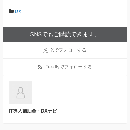
DX
SNSでもご購読できます。
X
でフォローする
Feedly
でフォローする
IT導入補助金・DXナビ