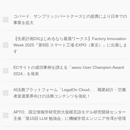
コパード、サンブリッジパートナーズとの提携により日本での
事業を拡大
【生産計画DXはじめるなら最適ワークス】Factory Innovation
Week 2025『第9回 スマート工場 EXPO（東京）』に出展しま
す
ECサイトの成功事例を讃える「awoo User Champion Award
2024」を発表
AI法務プラットフォーム「LegalOn Cloud」、職業紹介・労働
者派遣業界向けの法務コンテンツを強化！
APTO、国立情報学研究所大規模言語モデル研究開発センター
主催「第15回 LLM 勉強会」に機械学習エンジニア寺澤が登壇