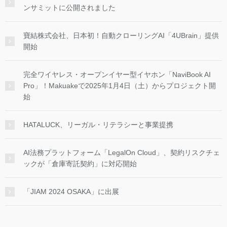
ンサミットに公開されました
寶結株式会社、日本初！自動クローリングAI「4UBrain」提供
開始
完全ワイヤレス・オープンイヤー型イヤホン「NaviBook AI
Pro」！Makuakeで2025年1月4日（土）からプロジェクト開
始
HATALUCK、リーガル・リテラシーと事業提携
AI法務プラットフォーム「LegalOn Cloud」、契約リスクチェ
ックが「倉庫寄託契約」に対応開始
「JIAM 2024 OSAKA」に出展