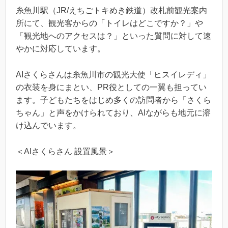
糸魚川駅（JR/えちごトキめき鉄道）改札前観光案内
所にて、観光客からの「トイレはどこですか？」や
「観光地へのアクセスは？」といった質問に対して速
やかに対応しています。
AIさくらさんは糸魚川市の観光大使「ヒスイレディ」
の衣装を身にまとい、PR役としての一翼も担ってい
ます。子どもたちをはじめ多くの訪問者から「さくら
ちゃん」と声をかけられており、AIながらも地元に溶
け込んでいます。
＜AIさくらさん 設置風景＞