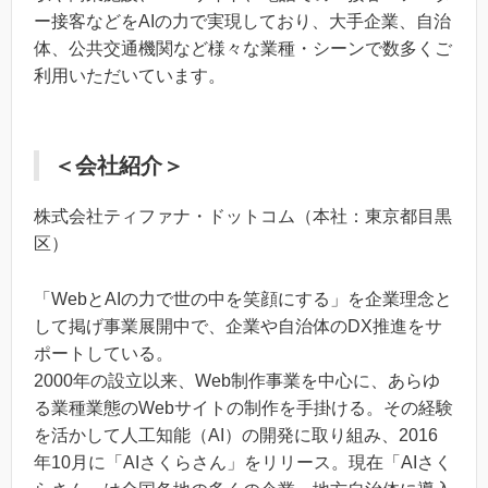
ー接客などをAIの力で実現しており、大手企業、自治
体、公共交通機関など様々な業種・シーンで数多くご
利用いただいています。
＜会社紹介＞
株式会社ティファナ・ドットコム（本社：東京都目黒
区）
「WebとAIの力で世の中を笑顔にする」を企業理念と
して掲げ事業展開中で、企業や自治体のDX推進をサ
ポートしている。
2000年の設立以来、Web制作事業を中心に、あらゆ
る業種業態のWebサイトの制作を手掛ける。その経験
を活かして人工知能（AI）の開発に取り組み、2016
年10月に「AIさくらさん」をリリース。現在「AIさく