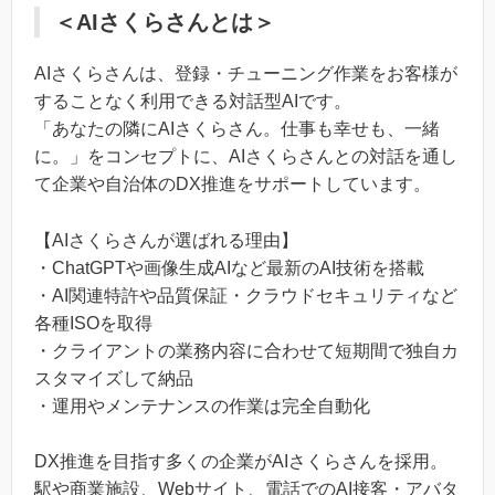
＜AIさくらさんとは＞
AIさくらさんは、登録・チューニング作業をお客様が
することなく利用できる対話型AIです。
「あなたの隣にAIさくらさん。仕事も幸せも、一緒
に。」をコンセプトに、AIさくらさんとの対話を通し
て企業や自治体のDX推進をサポートしています。
【AIさくらさんが選ばれる理由】
・ChatGPTや画像生成AIなど最新のAI技術を搭載
・AI関連特許や品質保証・クラウドセキュリティなど
各種ISOを取得
・クライアントの業務内容に合わせて短期間で独自カ
スタマイズして納品
・運用やメンテナンスの作業は完全自動化
DX推進を目指す多くの企業がAIさくらさんを採用。
駅や商業施設、Webサイト、電話でのAI接客・アバタ