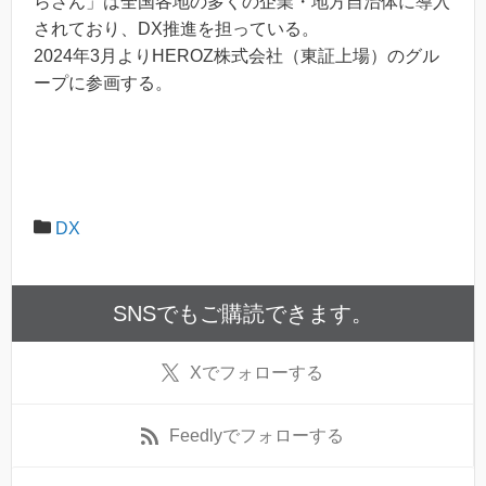
らさん」は全国各地の多くの企業・地方自治体に導入
されており、DX推進を担っている。
2024年3月よりHEROZ株式会社（東証上場）のグル
ープに参画する。
DX
SNSでもご購読できます。
X
でフォローする
Feedly
でフォローする