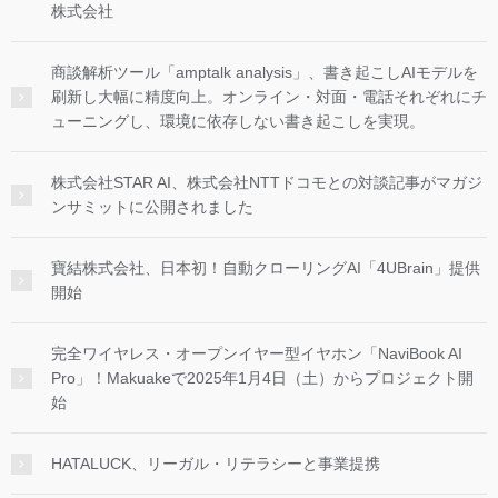
株式会社
商談解析ツール「amptalk analysis」、書き起こしAIモデルを
刷新し大幅に精度向上。オンライン・対面・電話それぞれにチ
ューニングし、環境に依存しない書き起こしを実現。
株式会社STAR AI、株式会社NTTドコモとの対談記事がマガジ
ンサミットに公開されました
寶結株式会社、日本初！自動クローリングAI「4UBrain」提供
開始
完全ワイヤレス・オープンイヤー型イヤホン「NaviBook AI
Pro」！Makuakeで2025年1月4日（土）からプロジェクト開
始
HATALUCK、リーガル・リテラシーと事業提携