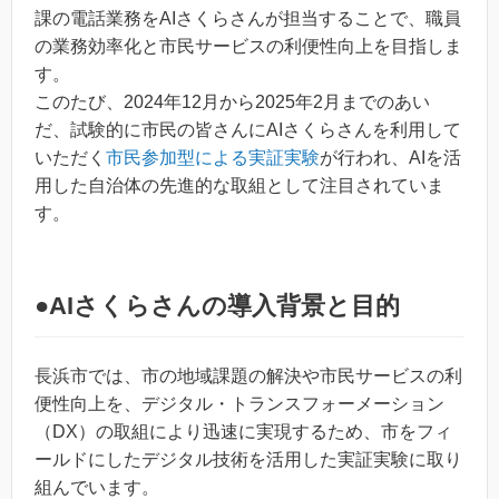
課の電話業務をAIさくらさんが担当することで、職員
の業務効率化と市民サービスの利便性向上を目指しま
す。
このたび、2024年12月から2025年2月までのあい
だ、試験的に市民の皆さんにAIさくらさんを利用して
いただく
市民参加型による実証実験
が行われ、AIを活
用した自治体の先進的な取組として注目されていま
す。
●
AIさくらさんの導入背景と目的
長浜市では、市の地域課題の解決や市民サービスの利
便性向上を、デジタル・トランスフォーメーション
（DX）の取組により迅速に実現するため、市をフィ
ールドにしたデジタル技術を活用した実証実験に取り
組んでいます。