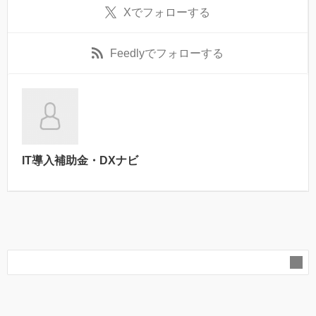
X
でフォローする
Feedly
でフォローする
IT導入補助金・DXナビ