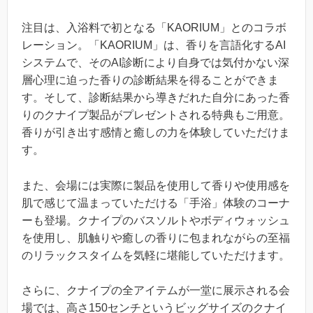
注目は、入浴料で初となる「KAORIUM」とのコラボ
レーション。「KAORIUM」は、香りを言語化するAI
システムで、そのAI診断により自身では気付かない深
層心理に迫った香りの診断結果を得ることができま
す。そして、診断結果から導きだれた自分にあった香
りのクナイプ製品がプレゼントされる特典もご用意。
香りが引き出す感情と癒しの力を体験していただけま
す。
また、会場には実際に製品を使用して香りや使用感を
肌で感じて温まっていただける「手浴」体験のコーナ
ーも登場。クナイプのバスソルトやボディウォッシュ
を使用し、肌触りや癒しの香りに包まれながらの至福
のリラックスタイムを気軽に堪能していただけます。
さらに、クナイプの全アイテムが一堂に展示される会
場では、高さ150センチというビッグサイズのクナイ