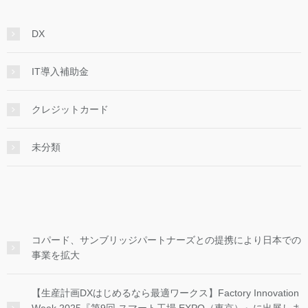
DX
IT導入補助金
クレジットカード
未分類
コパード、サンブリッジパートナーズとの提携により日本での
事業を拡大
【生産計画DXはじめるなら最適ワークス】Factory Innovation
Week 2025『第9回 スマート工場 EXPO（東京）』に出展しま