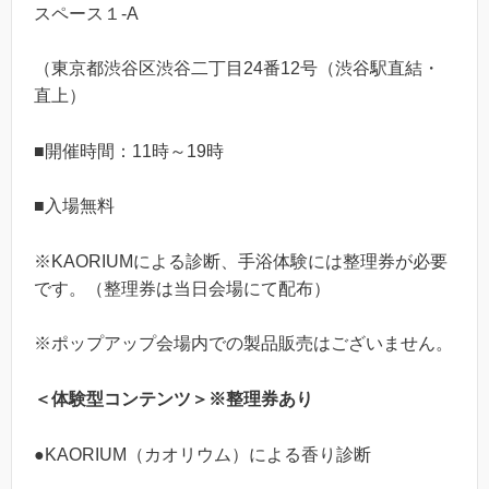
スペース１-A
（東京都渋谷区渋谷二丁目24番12号（渋谷駅直結・
直上）
■開催時間：11時～19時
■入場無料
※KAORIUMによる診断、手浴体験には整理券が必要
です。（整理券は当日会場にて配布）
※ポップアップ会場内での製品販売はございません。
＜体験型コンテンツ＞※整理券あり
●KAORIUM（カオリウム）による香り診断