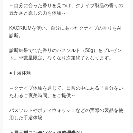
～自分に合った香りを見つけ、クナイプ製品の香りの
豊かさと癒しの力を体験～
KAORIUMを使い、自分にあったクナイプの香りをAI
診断。
診断結果ででた香りのバスソルト（50g）をプレゼン
ト。※数量限定、なくなり次第終了となります。
●手浴体験
～クナイプ体験を通じて、日常の中にある「自分をい
たわるご褒美時間」をご提供～
バスソルトやボディウォッシュなどの実際の製品を使
用した手浴体験。
＜展示型コンテンツ＞※整理券なし