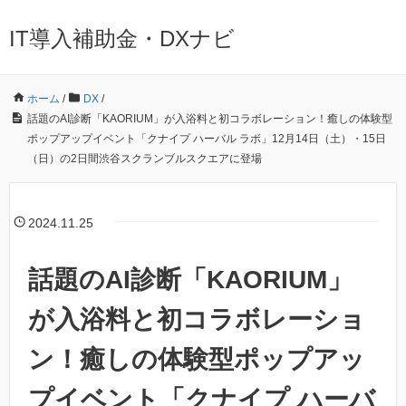
IT導入補助金・DXナビ
ホーム
/
DX
/
話題のAI診断「KAORIUM」が入浴料と初コラボレーション！癒しの体験型
ポップアップイベント「クナイプ ハーバル ラボ」12月14日（土）・15日
（日）の2日間渋谷スクランブルスクエアに登場
2024.11.25
話題のAI診断「KAORIUM」
が入浴料と初コラボレーショ
ン！癒しの体験型ポップアッ
プイベント「クナイプ ハーバ