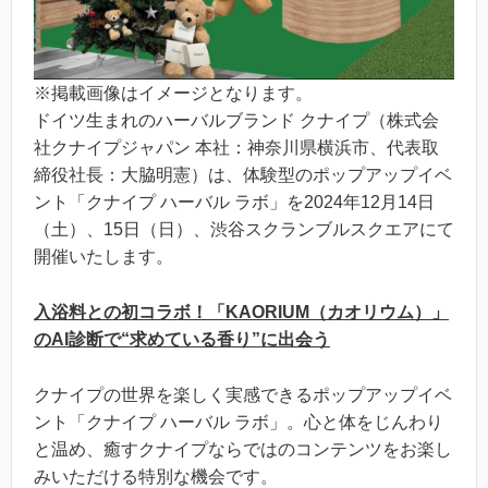
※掲載画像はイメージとなります。
ドイツ生まれのハーバルブランド クナイプ（株式会
社クナイプジャパン 本社：神奈川県横浜市、代表取
締役社長：大脇明憲）は、体験型のポップアップイベ
ント「クナイプ ハーバル ラボ」を2024年12月14日
（土）、15日（日）、渋谷スクランブルスクエアにて
開催いたします。
入浴料との初コラボ！「KAORIUM（カオリウム）」
のAI診断で“求めている香り”に出会う
クナイプの世界を楽しく実感できるポップアップイベ
ント「クナイプ ハーバル ラボ」。心と体をじんわり
と温め、癒すクナイプならではのコンテンツをお楽し
みいただける特別な機会です。