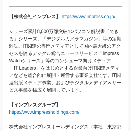
【株式会社インプレス】
https://www.impress.co.jp/
シリーズ累計8,000万部突破のパソコン解説書「でき
る」シリーズ、「デジタルカメラマガジン」等の定期
雑誌、IT関連の専門メディアとして国内最大級のアク
セスを誇るデジタル総合ニュースサービス「Impress
Watchシリーズ」等のコンシューマ向けメディア、
「IT Leaders」をはじめとする企業向けIT関連メディ
アなどを総合的に展開・運営する事業会社です。IT関
連出版メディア事業、およびデジタルメディア＆サー
ビス事業を幅広く展開しています。
【インプレスグループ】
https://www.impressholdings.com/
株式会社インプレスホールディングス（本社：東京都