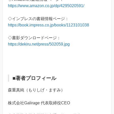
https://www.amazon.co.jp/dp/4295020591/
◇インプレスの書籍情報ページ：
https://book.impress.co.jp/books/1123101038
◇書影ダウンロードページ：
https://dekiru.net/press/502059.jpg
■著者プロフィール
森重真純（もりしげ・ますみ）
株式会社Galirage 代表取締役CEO