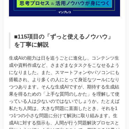
■115項目の「ずっと使えるノウハウ」
を丁寧に解説
生成AIの能力は日を追うごとに進化し、コンテンツ生
成や資料作成など、さまざまなタスクをこなせるよう
になりました。また、スマートフォンやパソコンにも
搭載され、より多くの人にとって身近なツールになり
つつあります。そんな生成AIですが、期待する生成結
果を得るための「上手な質問のしかた」を理解して使
っている人は少ないのではないでしょうか。たとえば
私たち人間は、大きな問題に直面したとき、それを1
つ1つの小さな問題に分けて解決に取り組みます。生
成AIに対する指示も、人間が行う問題解決プロセスと