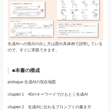
生成AIへの指示の出し方は図や具体例で説明している
ので、すぐに実践できます。
■本書の構成
prologue 生成AIの現在地図
chapter 1 40のキーワードでひもとく生成AI
chapter 2 生成AIに伝わるプロンプトの書き方