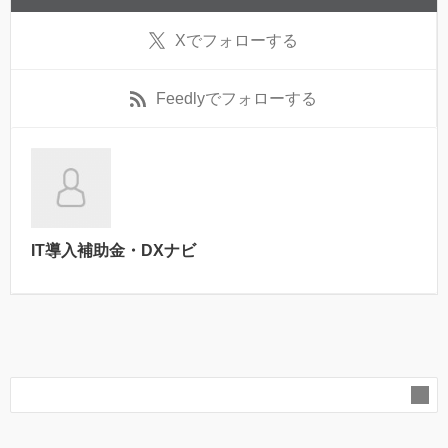
X
でフォローする
Feedly
でフォローする
IT導入補助金・DXナビ