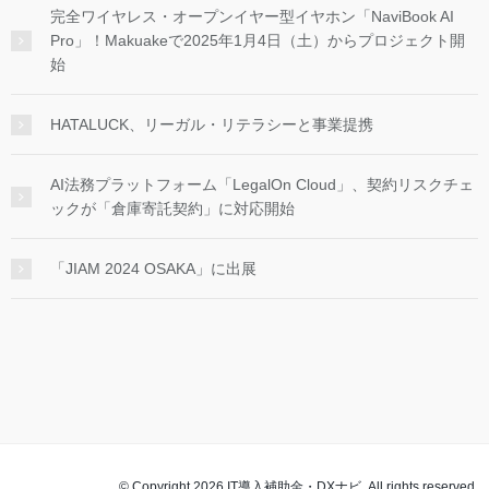
完全ワイヤレス・オープンイヤー型イヤホン「NaviBook AI
Pro」！Makuakeで2025年1月4日（土）からプロジェクト開
始
HATALUCK、リーガル・リテラシーと事業提携
AI法務プラットフォーム「LegalOn Cloud」、契約リスクチェ
ックが「倉庫寄託契約」に対応開始
「JIAM 2024 OSAKA」に出展
© Copyright 2026 IT導入補助金・DXナビ. All rights reserved.