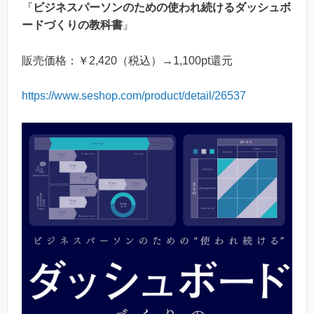
『
ビジネスパーソンのための使われ続けるダッシュボ
ードづくりの教科書
』
販売価格：￥2,420（税込）→1,100pt還元
https://www.seshop.com/product/detail/26537