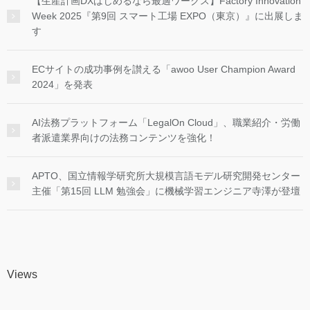
【生産計画DXはじめるなら最適ワークス】Factory Innovation
Week 2025『第9回 スマート工場 EXPO（東京）』に出展しま
す
ECサイトの成功事例を讃える「awoo User Champion Award
2024」を発表
AI法務プラットフォーム「LegalOn Cloud」、職業紹介・労働
者派遣業界向けの法務コンテンツを強化！
APTO、国立情報学研究所大規模言語モデル研究開発センター
主催「第15回 LLM 勉強会」に機械学習エンジニア寺澤が登壇
Views