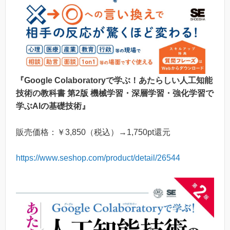
『Google Colaboratoryで学ぶ！あたらしい人工知能
技術の教科書 第2版 機械学習・深層学習・強化学習で
学ぶAIの基礎技術』
販売価格：￥3,850（税込）→1,750pt還元
https://www.seshop.com/product/detail/26544