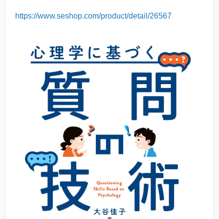
https://www.seshop.com/product/detail/26567