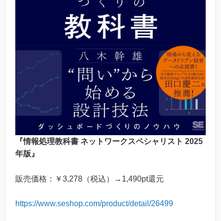
『情報処理教科書 ネットワークスペシャリスト 2025
年版』
販売価格：￥3,278（税込）→1,490pt還元
https://www.seshop.com/product/detail/26499