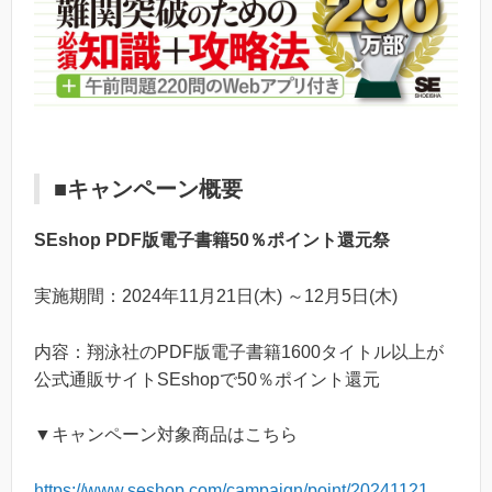
■キャンペーン概要
SEshop PDF版電子書籍50％ポイント還元祭
実施期間：2024年11月21日(木) ～12月5日(木)
内容：翔泳社のPDF版電子書籍1600タイトル以上が
公式通販サイトSEshopで50％ポイント還元
▼キャンペーン対象商品はこちら
https://www.seshop.com/campaign/point/20241121