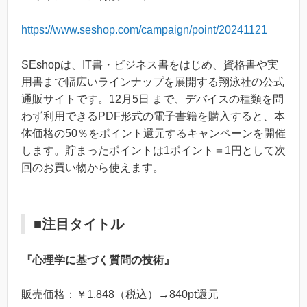
https://www.seshop.com/campaign/point/20241121
SEshopは、IT書・ビジネス書をはじめ、資格書や実
⽤書まで幅広いラインナップを展開する翔泳社の公式
通販サイトです。12月5日 まで、デバイスの種類を問
わず利用できるPDF形式の電子書籍を購入すると、本
体価格の50％をポイント還元するキャンペーンを開催
します。貯まったポイントは1ポイント＝1円として次
回のお買い物から使えます。
■注目タイトル
『心理学に基づく質問の技術』
販売価格：￥1,848（税込）→840pt還元