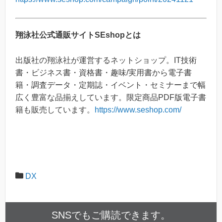
翔泳社公式通販サイトSEshopとは
出版社の翔泳社が運営するネットショップ。IT技術
書・ビジネス書・資格書・趣味/実⽤書から電⼦書
籍・調査データ・定期誌・イベント・セミナーまで幅
広く豊富な品揃えしています。限定商品PDF版電⼦書
籍も販売しています。
https://www.seshop.com/
DX
SNSでもご購読できます。