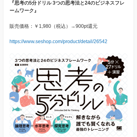
『思考の5分ドリル 3つの思考法と24のビジネスフレ
ームワーク』
販売価格：￥1,980（税込）→900pt還元
https://www.seshop.com/product/detail/26542