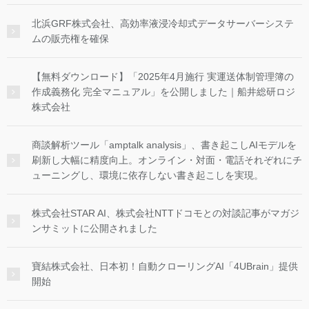
北浜GRF株式会社、高効率液浸冷却式データサーバーシステ
ムの販売権を確保
【無料ダウンロード】「2025年4月施行 実運送体制管理簿の
作成義務化 完全マニュアル」を公開しました｜船井総研ロジ
株式会社
商談解析ツール「amptalk analysis」、書き起こしAIモデルを
刷新し大幅に精度向上。オンライン・対面・電話それぞれにチ
ューニングし、環境に依存しない書き起こしを実現。
株式会社STAR AI、株式会社NTTドコモとの対談記事がマガジ
ンサミットに公開されました
寶結株式会社、日本初！自動クローリングAI「4UBrain」提供
開始