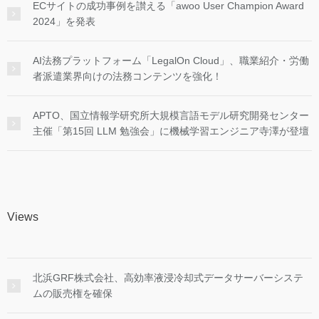
ECサイトの成功事例を讃える「awoo User Champion Award
2024」を発表
AI法務プラットフォーム「LegalOn Cloud」、職業紹介・労働
者派遣業界向けの法務コンテンツを強化！
APTO、国立情報学研究所大規模言語モデル研究開発センター
主催「第15回 LLM 勉強会」に機械学習エンジニア寺澤が登壇
Views
北浜GRF株式会社、高効率液浸冷却式データサーバーシステ
ムの販売権を確保