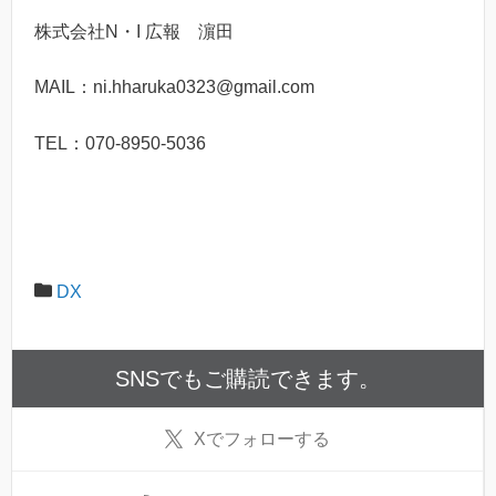
株式会社N・I 広報 濵田
MAIL：ni.hharuka0323@gmail.com
TEL：070-8950-5036
DX
SNSでもご購読できます。
X
でフォローする