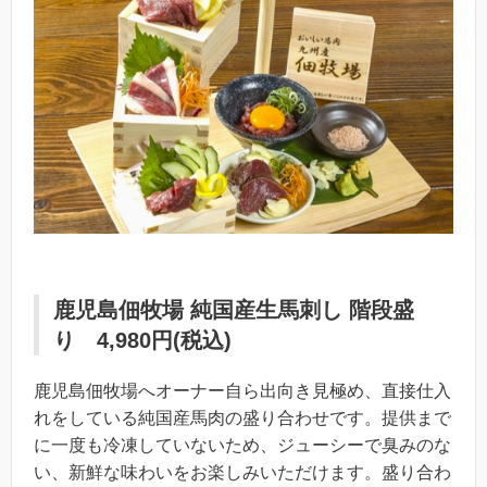
鹿児島佃牧場 純国産生馬刺し 階段盛
り 4,980円(税込)
鹿児島佃牧場へオーナー自ら出向き見極め、直接仕入
れをしている純国産馬肉の盛り合わせです。提供まで
に一度も冷凍していないため、ジューシーで臭みのな
い、新鮮な味わいをお楽しみいただけます。盛り合わ