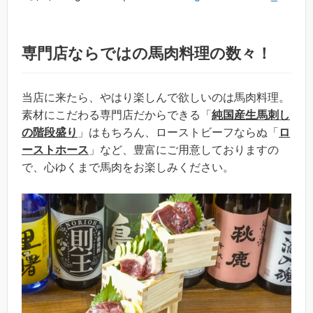
専門店ならではの馬肉料理の数々！
当店に来たら、やはり楽しんで欲しいのは馬肉料理。
素材にこだわる専門店だからできる「
純国産生馬刺し
の階段盛り
」はもちろん、ローストビーフならぬ「
ロ
ーストホース
」など、豊富にご用意しておりますの
で、心ゆくまで馬肉をお楽しみください。