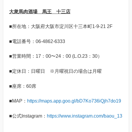
大衆馬肉酒場 馬王 十三店
■所在地：大阪府大阪市淀川区十三本町1-9-21 2F
■電話番号：06-4862-6333
■営業時間：17：00〜24：00 (L.O.23：30）
■定休日：日曜日 ※月曜祝日の場合は月曜
■座席：60席
■MAP：
https://maps.app.goo.gl/bD7Ko736iQjh7do19
■公式Instagram：
https://www.instagram.com/baou_13
＿＿＿＿＿＿＿＿＿＿＿＿