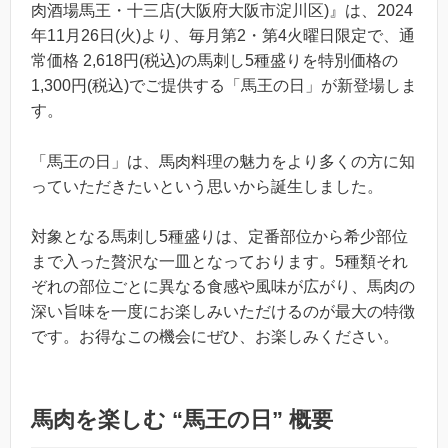
肉酒場馬王・十三店(大阪府大阪市淀川区)』は、2024
年11月26日(火)より、毎月第2・第4火曜日限定で、通
常価格 2,618円(税込)の馬刺し5種盛りを特別価格の
1,300円(税込)でご提供する「馬王の日」が新登場しま
す。
「馬王の日」は、馬肉料理の魅力をより多くの方に知
っていただきたいという思いから誕生しました。
対象となる馬刺し5種盛りは、定番部位から希少部位
まで入った贅沢な一皿となっております。5種類それ
ぞれの部位ごとに異なる食感や風味が広がり、馬肉の
深い旨味を一度にお楽しみいただけるのが最大の特徴
です。お得なこの機会にぜひ、お楽しみください。
馬肉を楽しむ “馬王の日” 概要