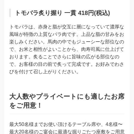
トモバラ炙り握り 一貫 418円(税込)
トモバラは、赤身と脂が交互に層になっていて濃厚な
風味が特徴の上質なバラ肉です。上品な脂の甘みをお
楽しみください。馬肉の中でもジューシーな部位なの
で、お米と相性がよいことから、肉寿司風に仕上げて
おります。炙ることでさらに旨味の広がる部位なの
で、お客様の目の前で炙って完成です。お好みでわさ
びを付けて召し上がりください。
大人数やプライベートにも適したお席
をご用意！
最大50名様までお使い頂けるテーブル席や、4名様〜
最大20名様のご宴会に最適な掘りごたつ座敷をご用意