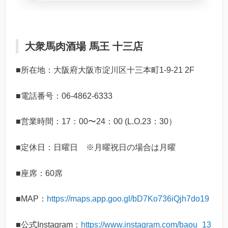
大衆馬肉酒場 馬王 十三店
■所在地：大阪府大阪市淀川区十三本町1-9-21 2F
■電話番号：06-4862-6333
■営業時間：17：00〜24：00 (L.O.23：30）
■定休日：日曜日 ※月曜祝日の場合は月曜
■座席：60席
■MAP：
https://maps.app.goo.gl/bD7Ko736iQjh7do19
■公式Instagram：
https://www.instagram.com/baou_13