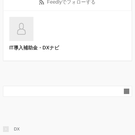
Feedly
でフォローする
IT導入補助金・DXナビ
DX