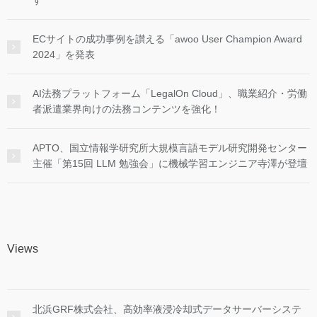
ECサイトの成功事例を讃える「awoo User Champion Award
2024」を発表
AI法務プラットフォーム「LegalOn Cloud」、職業紹介・労働
者派遣業界向けの法務コンテンツを強化！
APTO、国立情報学研究所大規模言語モデル研究開発センター
主催「第15回 LLM 勉強会」に機械学習エンジニア寺澤が登壇
Views
北浜GRF株式会社、高効率液浸冷却式データサーバーシステ