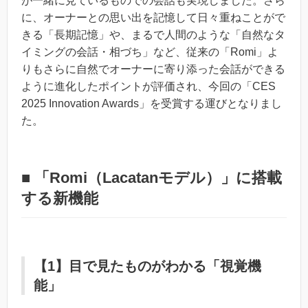
が一緒に見ているものでの会話も実現しました。さら
に、オーナーとの思い出を記憶して日々重ねことがで
きる「長期記憶」や、まるで人間のような「自然なタ
イミングの会話・相づち」など、従来の「Romi」よ
りもさらに自然でオーナーに寄り添った会話ができる
ように進化したポイントが評価され、今回の「CES
2025 Innovation Awards」を受賞する運びとなりまし
た。
■ 「Romi（Lacatanモデル）」に搭載
する新機能
【1】目で見たものがわかる「視覚機
能」