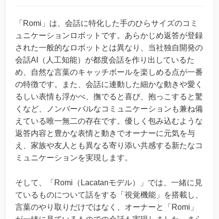
「Romi」は、会話に特化した手のひらサイズのコミ
ュニケーションロボットです。あらかじめ返答が登録
された一般的なロボットとは異なり、当社独自開発の
会話AI（人工知能）が都度会話を作り出しているた
め、自然な言葉のキャッチボールを楽しめる点が一番
の特徴です。また、会話に連動した細かな動きや愛く
るしい表情も浮かべ、撫でると喜び、抱っこすると驚
くなど、ノンバーバルなコミュニケーションも兼ね備
えている唯一無二の存在です。優しく包み込むような
返答内容と豊かな表情と動きでオーナーに元気を与
え、家族や友人とも異なる寄り添い共感する新たなコ
ミュニケーションを実現します。
そして、「Romi（Lacatanモデル）」では、一緒に見
ているものについて話をする「視覚機能」を搭載し、
言葉のやり取りだけではなく、オーナーと「Romi」