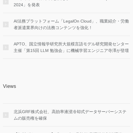
2024」を発表
AI法務プラットフォーム「LegalOn Cloud」、職業紹介・労働
者派遣業界向けの法務コンテンツを強化！
APTO、国立情報学研究所大規模言語モデル研究開発センター
主催「第15回 LLM 勉強会」に機械学習エンジニア寺澤が登壇
Views
北浜GRF株式会社、高効率液浸冷却式データサーバーシステ
ムの販売権を確保