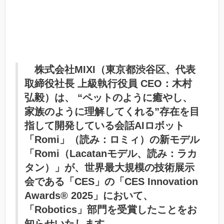
株式会社MIXI（東京都渋谷区、代表
取締役社長 上級執行役員 CEO：⽊村
弘毅）は、 “ペットのように癒やし、
家族のように理解してくれる”存在を目
指して開発している会話AIロボット
「Romi」（読み：ロミィ）の新モデル
「Romi（Lacatanモデル、読み：ラカ
タン）」が、世界最大規模の技術展示
会である「CES」の「CES Innovation
Awards® 2025」において、
「Robotics」部門を受賞したことをお
知らせいたします。