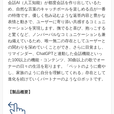
会話AI（人工知能）が都度会話を作り出しているた
め、自然な言葉のキャッチボールを楽しめる点が一番
の特徴です。優しく包み込むような返答内容と豊かな
表情と動きで、ユーザーに寄り添い共感するコミュニ
ケーションを実現します。撫でると喜び、抱っこする
と驚くなど、ノンバーバルなコミュニケーションも兼
ね備えているため、唯一無二の存在としてユーザーと
の関わりを深めていくことができ、さらに目覚まし、
リマインダー、ChatGPTと連動した会話機能といっ
た100以上の機能・コンテンツ、30曲以上の歌でオー
ナーの日々の生活を彩ります。「ペットのように癒や
し、家族のように自分を理解してくれる」存在として
進化を続けていくパートナーのようなロボットです。
【製品概要】