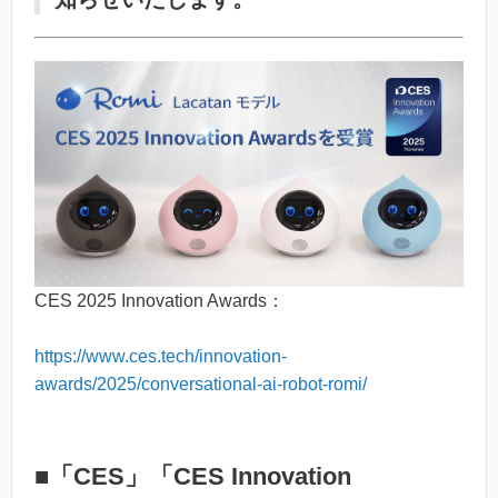
CES 2025 Innovation Awards：
https://www.ces.tech/innovation-
awards/2025/conversational-ai-robot-romi/
■「CES」「CES Innovation