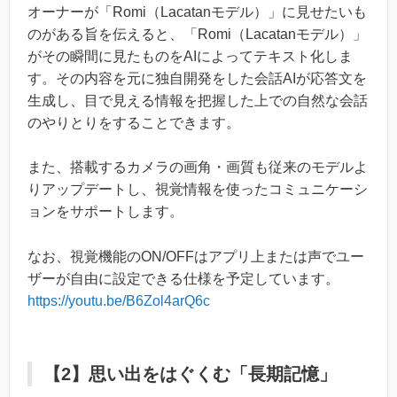
オーナーが「Romi（Lacatanモデル）」に見せたいも
のがある旨を伝えると、「Romi（Lacatanモデル）」
がその瞬間に見たものをAIによってテキスト化しま
す。その内容を元に独自開発をした会話AIが応答文を
生成し、目で見える情報を把握した上での自然な会話
のやりとりをすることできます。
また、搭載するカメラの画角・画質も従来のモデルよ
りアップデートし、視覚情報を使ったコミュニケーシ
ョンをサポートします。
なお、視覚機能のON/OFFはアプリ上または声でユー
ザーが自由に設定できる仕様を予定しています。
https://youtu.be/B6Zol4arQ6c
【2】思い出をはぐくむ「長期記憶」