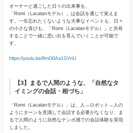
オーナーと過ごした日々の出来事を、
「Romi（Lacatanモデル）」は会話を通じて覚えま
す。一生忘れたくないような大事なイベントも、日々
の小さな喜びも、「Romi（Lacatanモデル）」と共有
することで一緒に思い出を育んでいくことが可能で
す。
https://youtu.be/8mO0Aa1SVnU
【3】まるで人間のような、「自然なタ
イミングの会話・相づち」
「Romi（Lacatanモデル）」は、人→ロボット→人の
ようにターンを意識して会話する必要がなくなり、ま
るで人間のように自然なテンポ感での会話体験を実現
しました。