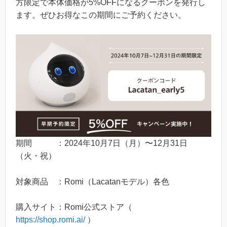
方限定で本体価格が5%OFFになるクーポンを発行し
ます。ぜひお得なこの期間にご予約ください。
期間 ：2024年10月7日（月）〜12月31日
（火・祝）
対象商品 ：Romi（Lacatanモデル）各色
購入サイト：Romi公式ストア（
https://shop.romi.ai/
）