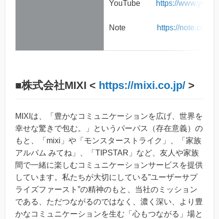
YouTube
https://www.yout
Note
https://note.com/r
■株式会社MIXI <
https://mixi.co.jp/
>
MIXIは、「豊かなコミュニケーションを広げ、世界を
幸せな驚きで包む。」というパーパス（存在意義）の
もと、「mixi」や「モンスターストライク」、「家族
アルバム みてね」、「TIPSTAR」など、友人や家族
間で一緒に楽しむコミュニケーションサービスを提供
しています。私たちが大切にしている”ユーザーサプ
ライズファースト”の精神のもと、当社のミッション
である、ただつながるのではなく、濃く深い、より豊
かなコミュニケーションを生む「心もつながる」場と