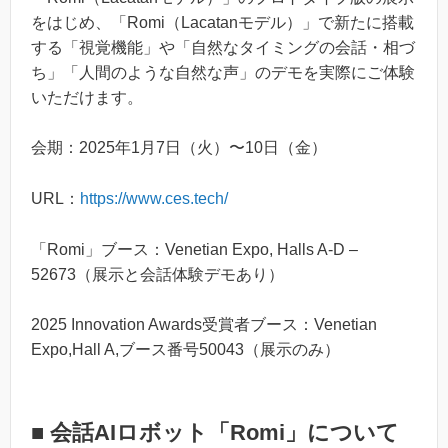
をはじめ、「Romi（Lacatanモデル）」で新たに搭載
する「視覚機能」や「自然なタイミングの会話・相づ
ち」「人間のような自然な声」のデモを実際にご体験
いただけます。
会期：2025年1月7日（火）〜10日（金）
URL：
https://www.ces.tech/
「Romi」ブース：Venetian Expo, Halls A-D –
52673（展示と会話体験デモあり）
2025 Innovation Awards受賞者ブース：Venetian
Expo,Hall A,ブース番号50043（展示のみ）
■ 会話AIロボット「Romi」について