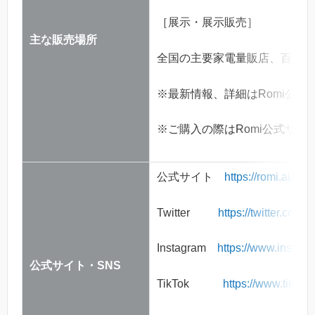
［展示・展示販売］
主な販売場所
全国の主要家電量販店、百貨店
※最新情報、詳細はRomi公式サイトの
※ご購入の際はRomi公式サ
公式サイト
https://romi.ai/
Twitter
https://twitter.com/
Instagram
https://www.instag
公式サイト・SNS
TikTok
https://www.tikto