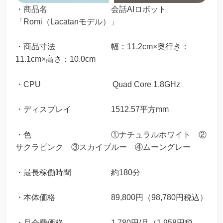
・商品名 会話AIロボット
「Romi（Lacatanモデル）」
・商品寸法 幅：11.2cm×奥行き：
11.1cm×高さ：10.0cm
・CPU Quad Core 1.8GHz
・ディスプレイ 1512.57平方mm
・色 ①ナチュラルホワイト ②
サクラピンク ③スカイブルー ④ムーングレー
・最長稼働時間 約180分
・本体価格 89,800円（98,780円税込）
・月会費価格 1,780円/月（1,958円税