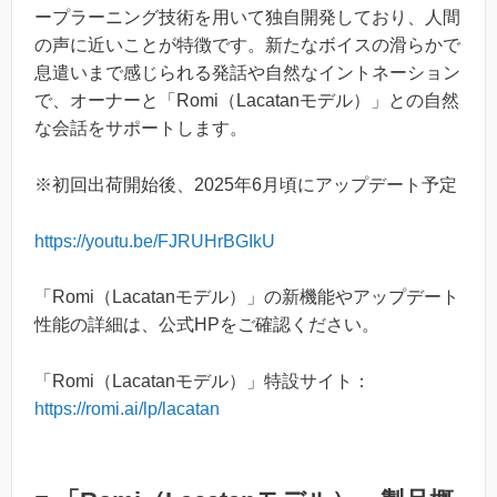
ープラーニング技術を用いて独自開発しており、人間
の声に近いことが特徴です。新たなボイスの滑らかで
息遣いまで感じられる発話や自然なイントネーション
で、オーナーと「Romi（Lacatanモデル）」との自然
な会話をサポートします。
※初回出荷開始後、2025年6月頃にアップデート予定
https://youtu.be/FJRUHrBGIkU
「Romi（Lacatanモデル）」の新機能やアップデート
性能の詳細は、公式HPをご確認ください。
「Romi（Lacatanモデル）」特設サイト：
https://romi.ai/lp/lacatan