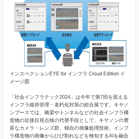
インスペクションEYE for インフラ Cloud Edition イ
メージ図
「社会インフラテック2024」は今年で第7回を迎える
インフラ維持管理・老朽化対策の総合展です。キヤノ
ンブースでは、橋梁やトンネルなどの社会インフラ構
造物の近接目視点検の代替手段として、キヤノンの豊
富なカメラ・レンズ群、独自の画像処理技術、インフ
ラ構造物の画像からひび割れなどを検知するAIを融合