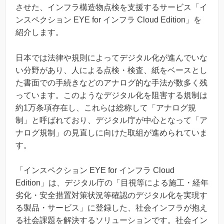
させた、インフラ構造物点検を支援するサービス「イ
ンスペクション EYE for インフラ Cloud Edition」を
紹介します。
日本では法律や規則によってデジタル化が進んでいな
い分野があり、人による点検・検査、紙をベースとし
た書面での手続きなどのアナログ的な手法が数多く残
っています。このようなデジタル化を阻害する規制は
約1万条項存在し、これらは総称して「アナログ規
制」と呼ばれており、デジタル庁が中心となって「ア
ナログ規制」の見直しに向けた取組が進められていま
す。
「インスペクション EYE for インフラ Cloud
Edition」は、デジタル庁の「目視等による施工・経年
劣化・安全措置対策状況等確認のデジタル化を実現す
る製品・サービス」に登録した、社会インフラが抱え
る社会課題を解決するソリューションです。社会イン