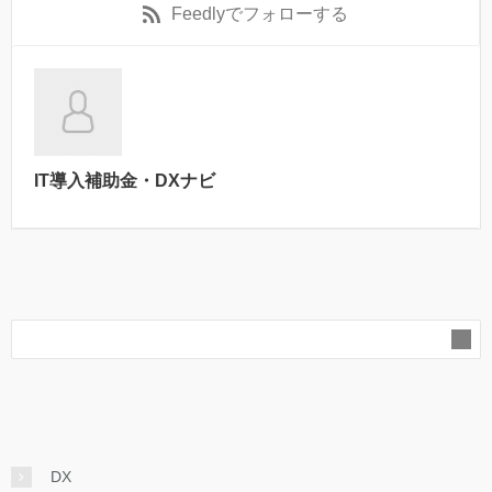
Feedly
でフォローする
IT導入補助金・DXナビ
DX