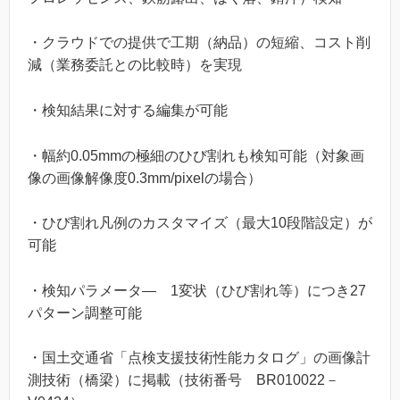
・クラウドでの提供で工期（納品）の短縮、コスト削
減（業務委託との比較時）を実現
・検知結果に対する編集が可能
・幅約0.05mmの極細のひび割れも検知可能（対象画
像の画像解像度0.3mm/pixelの場合）
・ひび割れ凡例のカスタマイズ（最大10段階設定）が
可能
・検知パラメータ― 1変状（ひび割れ等）につき27
パターン調整可能
・国土交通省「点検支援技術性能カタログ」の画像計
測技術（橋梁）に掲載（技術番号 BR010022－