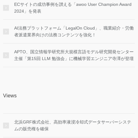
ECサイトの成功事例を讃える「awoo User Champion Award
2024」を発表
AI法務プラットフォーム「LegalOn Cloud」、職業紹介・労働
者派遣業界向けの法務コンテンツを強化！
APTO、国立情報学研究所大規模言語モデル研究開発センター
主催「第15回 LLM 勉強会」に機械学習エンジニア寺澤が登壇
Views
北浜GRF株式会社、高効率液浸冷却式データサーバーシステ
ムの販売権を確保