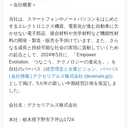
＜会社概要＞
当社は、スマートフォンやノートパソコンをはじめと
するエレクトロニクス機器、電装化が進む自動車に欠
かせない電子部品、接合材料や光学材料など機能性材
料の開発・製造・販売を手掛けています。また、さら
なる成長と持続可能な社会の実現に貢献していくため
の起点として、2024年5月に、「Empower
Evolution. つなごう、テクノロジーの進化を。」を
自社のパーパス（
経営理念と企業ビジョン、パーパス
| 会社情報 | デクセリアルズ株式会社 (dexerials.jp)
）
として掲げ、5カ年の新しい中期経営計画を策定しま
した。
会社名：デクセリアルズ株式会社
本社：栃木県下野市下坪山1724