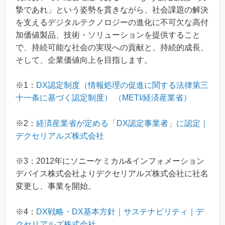
摯であれ」という姿勢を貫きながら、社会課題の解決
を支えるデジタルテクノロジーの進化に不可欠な高付
加価値製品、技術・ソリューションを提供すること
で、持続可能な社会の実現への貢献と、持続的成長、
そして、企業価値向上を目指します。
※1：
DX認定制度（情報処理の促進に関する法律第三
十一条に基づく認定制度） （METI/経済産業省）
※2：
経済産業省が定める「DX認定事業者」に認定｜
デクセリアルズ株式会社
※3：2012年にソニーケミカル&インフォメーション
デバイス株式会社よりデクセリアルズ株式会社に社名
変更し、事業を開始。
※4：
DX戦略・DX基本方針｜サステナビリティ｜デ
クセリアルズ株式会社