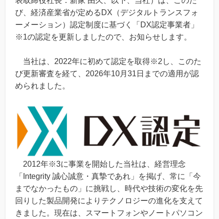
表取締役社長：新家 由久、以下、当社）は、このた
び、経済産業省が定めるDX（デジタルトランスフォ
ーメーション）認定制度に基づく「DX認定事業者」
※1の認定を更新しましたので、お知らせします。
当社は、2022年に初めて認定を取得※2し、このた
び更新審査を経て、2026年10月31日までの適用が認
められました。
2012年※3に事業を開始した当社は、経営理念
「Integrity 誠心誠意・真摯であれ」を掲げ、常に「今
までなかったもの」に挑戦し、時代や技術の変化を先
回りした製品開発によりテクノロジーの進化を支えて
きました。現在は、スマートフォンやノートパソコン