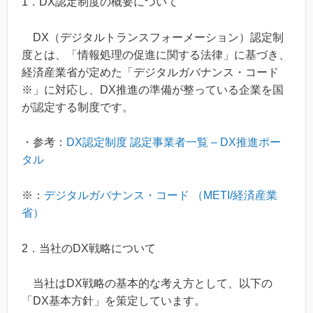
1．DX認定制度の概要について
DX（デジタルトランスフォーメーション）認定制
度とは、「情報処理の促進に関する法律」に基づき、
経済産業省が定めた「デジタルガバナンス・コード
※」に対応し、DX推進の準備が整っている企業を国
が認定する制度です。
・参考：
DX認定制度 認定事業者一覧 – DX推進ポー
タル
※：
デジタルガバナンス・コード （METI/経済産業
省）
2．当社のDX戦略について
当社はDX戦略の基本的な考え方として、以下の
「DX基本方針」を策定しています。