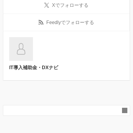
X
でフォローする
Feedly
でフォローする
IT導入補助金・DXナビ