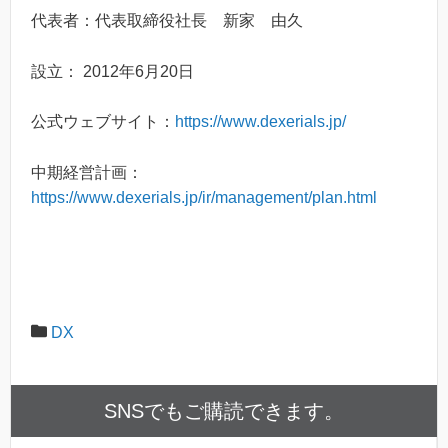
代表者：代表取締役社長 新家 由久
設立： 2012年6月20日
公式ウェブサイト：
https://www.dexerials.jp/
中期経営計画：
https://www.dexerials.jp/ir/management/plan.html
DX
SNSでもご購読できます。