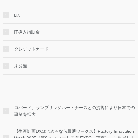
DX
IT導入補助金
クレジットカード
未分類
コパード、サンブリッジパートナーズとの提携により日本での
事業を拡大
【生産計画DXはじめるなら最適ワークス】Factory Innovation
Week 2025『第9回 スマート工場 EXPO（東京）』に出展しま