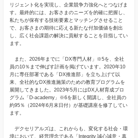
リジェント化を実現し、企業競争力強化へとつなげま
す。最終的には、お客さまのニーズを的確に把握し、
私たちが保有する技術要素とマッチングさせること
で、お客さまの期待に応える新たな付加価値を創出
し、広く社会課題の解決に貢献することを目指してい
ます。
また、2026年までに「DX専門人材」※5を、全社
員の10％まで伸ばす計画を掲げています。2020年10
月に専任部署である「DX推進部」を立ち上げて以
来、全社的なDX推進施策のための教育プログラムを
展開してきました。2023年5月にはDX人材育成プロ
グラム「D-academy」※6を新しく開講し、全社員の
約95％（2024年6月末日付）が基礎講座を修了してい
ます。
デクセリアルズは、これからも、変化する社会・環
境において、経営理念である「Integrity 誠心誠意・真