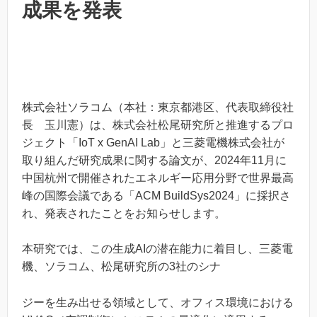
成果を発表
株式会社ソラコム（本社：東京都港区、代表取締役社
長 玉川憲）は、株式会社松尾研究所と推進するプロ
ジェクト「IoT x GenAI Lab」と三菱電機株式会社が
取り組んだ研究成果に関する論文が、2024年11月に
中国杭州で開催されたエネルギー応用分野で世界最高
峰の国際会議である「ACM BuildSys2024」に採択さ
れ、発表されたことをお知らせします。
本研究では、この生成AIの潜在能力に着目し、三菱電
機、ソラコム、松尾研究所の3社のシナ
ジーを生み出せる領域として、オフィス環境における