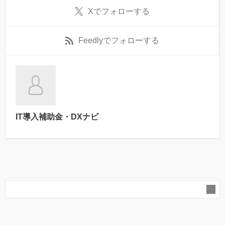
X
でフォローする
Feedly
でフォローする
IT導入補助金・DXナビ