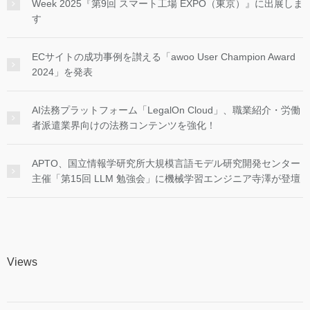
Week 2025『第9回 スマート工場 EXPO（東京）』に出展しま
す
ECサイトの成功事例を讃える「awoo User Champion Award
2024」を発表
AI法務プラットフォーム「LegalOn Cloud」、職業紹介・労働
者派遣業界向けの法務コンテンツを強化！
APTO、国立情報学研究所大規模言語モデル研究開発センター
主催「第15回 LLM 勉強会」に機械学習エンジニア寺澤が登壇
Views