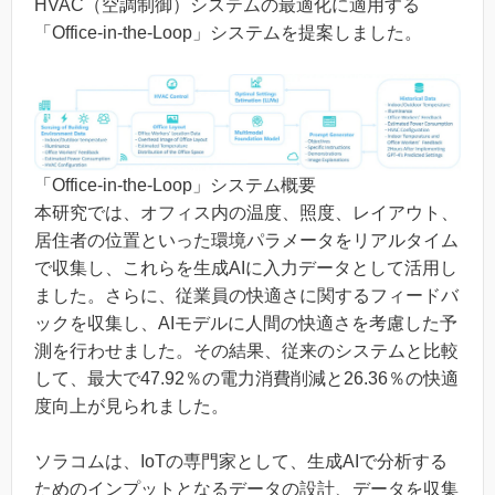
HVAC（空調制御）システムの最適化に適用する
「Office-in-the-Loop」システムを提案しました。
「Office-in-the-Loop」システム概要
本研究では、オフィス内の温度、照度、レイアウト、
居住者の位置といった環境パラメータをリアルタイム
で収集し、これらを生成AIに入力データとして活用し
ました。さらに、従業員の快適さに関するフィードバ
ックを収集し、AIモデルに人間の快適さを考慮した予
測を行わせました。その結果、従来のシステムと比較
して、最大で47.92％の電力消費削減と26.36％の快適
度向上が見られました。
ソラコムは、IoTの専門家として、生成AIで分析する
ためのインプットとなるデータの設計、データを収集