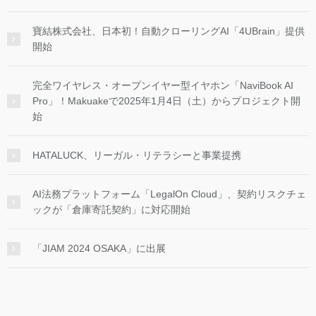
寶結株式会社、日本初！自動クローリングAI「4UBrain」提供
開始
完全ワイヤレス・オープンイヤー型イヤホン「NaviBook AI
Pro」！Makuakeで2025年1月4日（土）からプロジェクト開
始
HATALUCK、リーガル・リテラシーと事業提携
AI法務プラットフォーム「LegalOn Cloud」、契約リスクチェ
ックが「倉庫寄託契約」に対応開始
「JIAM 2024 OSAKA」に出展