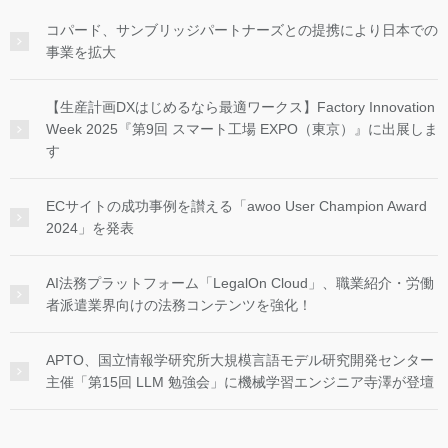
コパード、サンブリッジパートナーズとの提携により日本での
事業を拡大
【生産計画DXはじめるなら最適ワークス】Factory Innovation
Week 2025『第9回 スマート工場 EXPO（東京）』に出展しま
す
ECサイトの成功事例を讃える「awoo User Champion Award
2024」を発表
AI法務プラットフォーム「LegalOn Cloud」、職業紹介・労働
者派遣業界向けの法務コンテンツを強化！
APTO、国立情報学研究所大規模言語モデル研究開発センター
主催「第15回 LLM 勉強会」に機械学習エンジニア寺澤が登壇