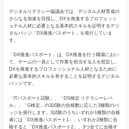
デジタルリテラシー協議会では、デジタル人材育成の
さらなる加速を目指し、DXを推進するプロフェッシ
ョナル人材に必要となる基本的スキルを証明するデジ
タルバッジ「DX推進パスポート」を発行していま
す。
「DX推進パスポート」は、DX推進を行う職場におい
て、チームの一員として作業を担当する人を想定し、
DXを推進するプロフェッショナル人材となるために
必要な基本的スキルを有することを証明するデジタル
バッジです。
「ITパスポート試験」、「DS検定 リテラシーレベ
ル」、「G検定」の3試験の合格数に応じた3種類のバ
ッジを発行します。3試験のうちいずれか1種類の合格
者には「DX推進パスポート1」、いずれか2種類に合
格すると「DX推進パスポート2」、3つ全てに合格す