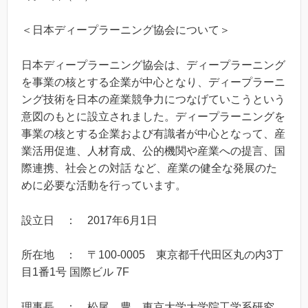
＜日本ディープラーニング協会について＞
日本ディープラーニング協会は、ディープラーニング
を事業の核とする企業が中心となり、ディープラーニ
ング技術を日本の産業競争力につなげていこうという
意図のもとに設立されました。ディープラーニングを
事業の核とする企業および有識者が中心となって、産
業活用促進、人材育成、公的機関や産業への提言、国
際連携、社会との対話 など、産業の健全な発展のた
めに必要な活動を行っています。
設立日 ： 2017年6月1日
所在地 ： 〒100-0005 東京都千代田区丸の内3丁
目1番1号 国際ビル 7F
理事長 ： 松尾 豊 東京大学大学院工学系研究