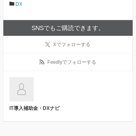
DX
SNSでもご購読できます。
X
でフォローする
Feedly
でフォローする
IT導入補助金・DXナビ