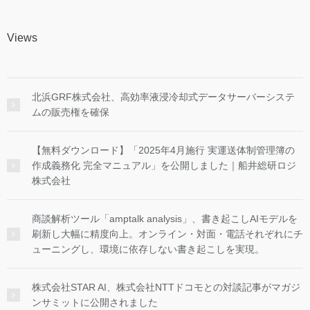
Views
北浜GRF株式会社、高効率液浸冷却式データサーバーシステ
ムの販売権を確保
【無料ダウンロード】「2025年4月施行 実運送体制管理簿の
作成義務化 完全マニュアル」を公開しました｜船井総研ロジ
株式会社
商談解析ツール「amptalk analysis」、書き起こしAIモデルを
刷新し大幅に精度向上。オンライン・対面・電話それぞれにチ
ューニングし、環境に依存しない書き起こしを実現。
株式会社STAR AI、株式会社NTTドコモとの対談記事がマガジ
ンサミットに公開されました