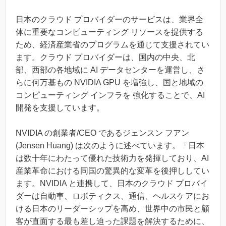
日本のクラウド プロバイダーのサービスは、業界全
体に重要なコンピューティング リソースを提供する
ため、経済産業省のプログラムを通じて支援されてい
ます。クラウド プロバイダーは、国内の中央、北
部、西部の各地域に AI データセンターを運営し、さ
らに何万基もの NVIDIA GPU を増強し、国と地域の
コンピューティング インフラを 強化することで、AI
開発を支援しています。
NVIDIA の創業者/CEO であるジェンスン フアン
(Jensen Huang) は次のように述べています。「日本
は数十年にわたって優れた技術力を発揮しており、AI
産業革命における同国の驚異的な変革を後押ししてい
ます。NVIDIA と連携して、日本のクラウド プロバイ
ダーは自動車、ロボティクス、通信、ヘルスケアにお
ける日本のリーダーシップを高め、世界中の市民と顧
客が直面する最も差し迫った課題を解決するために、