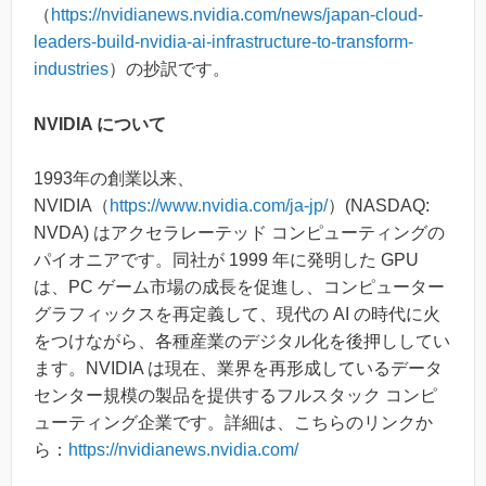
（
https://nvidianews.nvidia.com/news/japan-cloud-
leaders-build-nvidia-ai-infrastructure-to-transform-
industries
）の抄訳です。
NVIDIA について
1993年の創業以来、
NVIDIA（
https://www.nvidia.com/ja-jp/
）(NASDAQ:
NVDA) はアクセラレーテッド コンピューティングの
パイオニアです。同社が 1999 年に発明した GPU
は、PC ゲーム市場の成長を促進し、コンピューター
グラフィックスを再定義して、現代の AI の時代に火
をつけながら、各種産業のデジタル化を後押ししてい
ます。NVIDIA は現在、業界を再形成しているデータ
センター規模の製品を提供するフルスタック コンピ
ューティング企業です。詳細は、こちらのリンクか
ら：
https://nvidianews.nvidia.com/