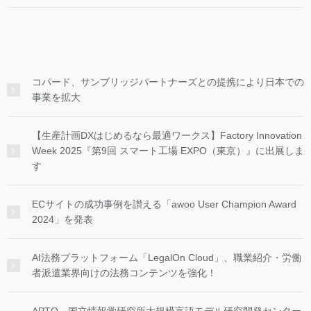
コパード、サンブリッジパートナーズとの提携により日本での
事業を拡大
【生産計画DXはじめるなら最適ワークス】Factory Innovation
Week 2025『第9回 スマート工場 EXPO（東京）』に出展しま
す
ECサイトの成功事例を讃える「awoo User Champion Award
2024」を発表
AI法務プラットフォーム「LegalOn Cloud」、職業紹介・労働
者派遣業界向けの法務コンテンツを強化！