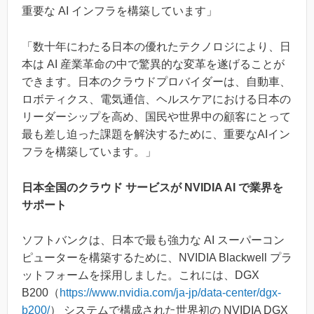
重要な AI インフラを構築しています」
「数十年にわたる日本の優れたテクノロジにより、日
本は AI 産業革命の中で驚異的な変革を遂げることが
できます。日本のクラウドプロバイダーは、自動車、
ロボティクス、電気通信、ヘルスケアにおける日本の
リーダーシップを高め、国民や世界中の顧客にとって
最も差し迫った課題を解決するために、重要なAIイン
フラを構築しています。」
日本全国のクラウド サービスが NVIDIA AI で業界を
サポート
ソフトバンクは、日本で最も強力な AI スーパーコン
ピューターを構築するために、NVIDIA Blackwell プラ
ットフォームを採用しました。これには、DGX
B200（
https://www.nvidia.com/ja-jp/data-center/dgx-
b200/
） システムで構成された世界初の NVIDIA DGX