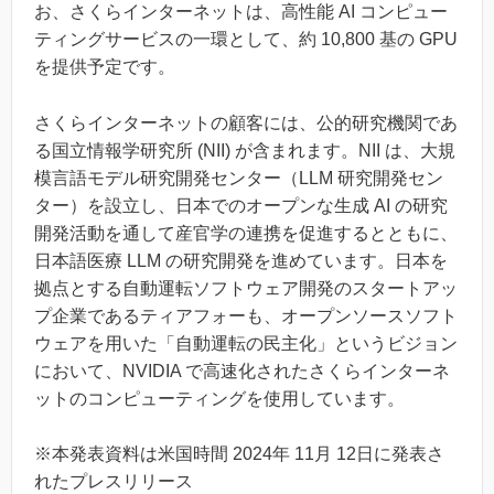
お、さくらインターネットは、高性能 AI コンピュー
ティングサービスの一環として、約 10,800 基の GPU
を提供予定です。
さくらインターネットの顧客には、公的研究機関であ
る国立情報学研究所 (NII) が含まれます。NII は、大規
模言語モデル研究開発センター（LLM 研究開発セン
ター）を設立し、日本でのオープンな生成 AI の研究
開発活動を通して産官学の連携を促進するとともに、
日本語医療 LLM の研究開発を進めています。日本を
拠点とする自動運転ソフトウェア開発のスタートアッ
プ企業であるティアフォーも、オープンソースソフト
ウェアを用いた「自動運転の民主化」というビジョン
において、NVIDIA で高速化されたさくらインターネ
ットのコンピューティングを使用しています。
※本発表資料は米国時間 2024年 11月 12日に発表さ
れたプレスリリース