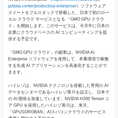
jp/data-center/products/ai-enterprise/
）ソフトウェア
スイートをフルスタックで搭載した、日本で初のロー
カル クラウド サービスとなる 「GMO GPU クラウ
ド」を開始します。このサービスは、今月中に日本の
企業にクラウドベースの AI コンピューティングを提
供する予定です。
「GMO GPU クラウド」の顧客は、NVIDIA AI
Enterprise ソフトウェアを使用して、本番環境で稼働
する生成 AI アプリケーションを高速化することがで
きます。
ハイレゾは、NVIDIA テクノロジを搭載した専用の AI
データセンターであるハイレゾ香川を設立し、日本で
の AI 開発を加速しています。NVIDIA H200 Tensor コ
ア GPU を採用したハイレゾ香川は、来月、
「GPUSOROBAN」AIスパコンクラウドのサービス