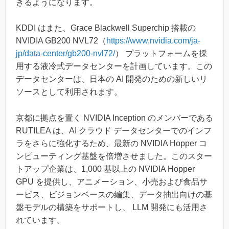
きるようになります。
KDDI はまた、Grace Blackwell Superchip 搭載の
NVIDIA GB200 NVL72（
https://www.nvidia.com/ja-
jp/data-center/gb200-nvl72/
） プラットフォームを採
用する液冷式データセンターを計画しています。この
データセンターは、日本の AI 開発のための新しいリ
ソースとして利用されます。
京都に拠点を置く NVIDIA Inception のメンバーである
RUTILEA は、AI クラウド データセンターでのインフ
ラをさらに強化するため、最新の NVIDIA Hopper コ
ンピューティング基盤を倍増させました。このスター
トアップ企業は、1,000 基以上の NVIDIA Hopper
GPU を提供し、アニメーション、小売および食品サ
ービス、ビジョンベースの編集、データ抽出向けの基
盤モデルの構築をサポートし、 LLM 開発にも活用さ
れています。