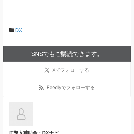
DX
SNSでもご購読できます。
X
でフォローする
Feedly
でフォローする
IT導入補助金・DXナビ