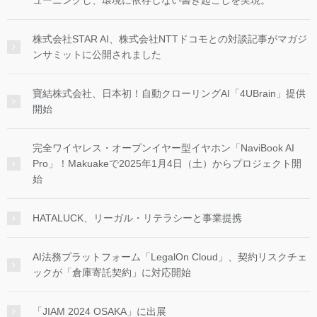
ューニングし、環境に依存しない書き起こしを実現。
株式会社STAR AI、株式会社NTTドコモとの対談記事がマガジ
ンサミットに公開されました
寶結株式会社、日本初！自動クローリングAI「4UBrain」提供
開始
完全ワイヤレス・オープンイヤー型イヤホン「NaviBook AI
Pro」！Makuakeで2025年1月4日（土）からプロジェクト開
始
HATALUCK、リーガル・リテラシーと事業提携
AI法務プラットフォーム「LegalOn Cloud」、契約リスクチェ
ックが「倉庫寄託契約」に対応開始
「JIAM 2024 OSAKA」に出展