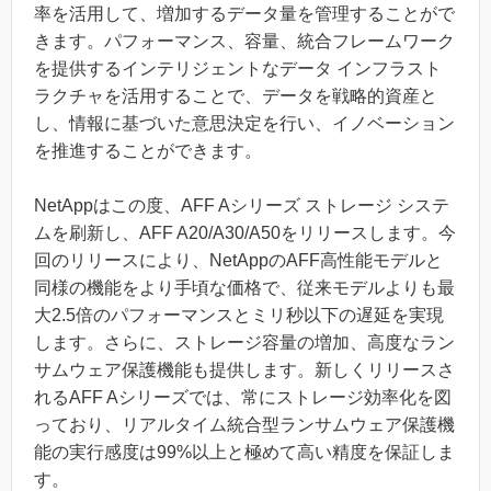
率を活用して、増加するデータ量を管理することがで
きます。パフォーマンス、容量、統合フレームワーク
を提供するインテリジェントなデータ インフラスト
ラクチャを活用することで、データを戦略的資産と
し、情報に基づいた意思決定を行い、イノベーション
を推進することができます。
NetAppはこの度、AFF Aシリーズ ストレージ システ
ムを刷新し、AFF A20/A30/A50をリリースします。今
回のリリースにより、NetAppのAFF高性能モデルと
同様の機能をより手頃な価格で、従来モデルよりも最
大2.5倍のパフォーマンスとミリ秒以下の遅延を実現
します。さらに、ストレージ容量の増加、高度なラン
サムウェア保護機能も提供します。新しくリリースさ
れるAFF Aシリーズでは、常にストレージ効率化を図
っており、リアルタイム統合型ランサムウェア保護機
能の実行感度は99%以上と極めて高い精度を保証しま
す。