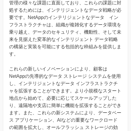
管理の様々な課題に直面しており、これらの課題に対
処するためには、インテリジェントなデータ戦略が必
要です。NetAppのインテリジェントなデータ イン
フラストラクチャは、組織が複雑化するデータ環境を
乗り越え、データのセキュリティ、機動性、そして未
来を見据えた変革的なインテリジェント データ戦略
の構築と実装を可能にする包括的な枠組みを提供しま
す。
これらの新しいイノベーションにより、顧客は
NetAppの先導的なデータ ストレージ システムを使用
し、インテリジェントなデータ インフラストラクチ
ャを拡張することができます。より小規模なスタート
地点から始めて、必要に応じてスケールアップした
り、遠隔地や支店に簡単に機能を拡張することができ
ます。また、これらの新システムにより、データベー
ス アプリケーション、AIなどの重要なワークロード
の範囲を拡大し、オールフラッシュ ストレージの効