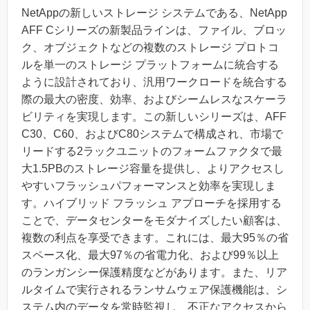
NetAppの新しいストレージ システムである、NetApp
AFF Cシリーズの新製品ラインは、ファイル、ブロッ
ク、オブジェクトなどの複数のストレージ プロトコ
ルを単一のストレージ プラットフォームに統合する
ように設計されており、汎用ワークロードを統合する
際の最大の密度、効率、およびシームレスなスケーラ
ビリティを実現します。この新しいシリーズは、AFF
C30、C60、およびC80システムで構成され、市場で
リードする2ラックユニットのフォームファクタで最
大1.5PBのストレージ容量を提供し、よりアクセスし
やすいフラッシュパフォーマンスと効率を実現しま
す。ハイブリッド フラッシュ アプローチを採用する
ことで、データセンターをモダナイズしたい顧客は、
複数の利点を享受できます。これには、最大95％の省
スペース化、最大97％の省電力化、および99％以上
のランガンシー保護精度などがあります。また、リア
ルタイムで実行されるランサムウェア保護機能は、シ
ステム内のデータを常時監視し、不正なアクセスから