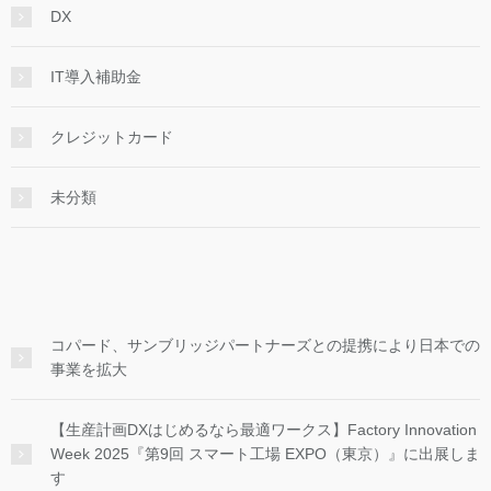
DX
IT導入補助金
クレジットカード
未分類
コパード、サンブリッジパートナーズとの提携により日本での
事業を拡大
【生産計画DXはじめるなら最適ワークス】Factory Innovation
Week 2025『第9回 スマート工場 EXPO（東京）』に出展しま
す