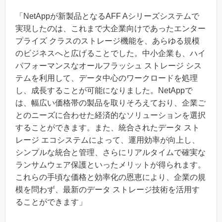
「NetAppが新製品となるAFF Aシリーズシステムで
実現したのは、これまで大企業向けであったエンター
プライズ クラスのストレージ機能を、あらゆる規模
のビジネスへと広げることでした。中小企業も、ハイ
パフォーマンスなオールフラッシュ ストレージ シス
テムを利用して、データ中心のワークロードを処理
し、成長することが可能になりました。NetAppで
は、幅広い価格帯の製品を取りそろえており、企業ご
とのニーズに合わせた経済的なソリューションを選択
することができます。また、統合されたデータ スト
レージ エコシステムによって、運用効率が向上し、
シンプルな統合と管理、さらにリアルタイムで確実な
ランサムウェア保護といったメリットが得られます。
これらの手頃な価格と効率化の恩恵により、企業の規
模を問わず、最新のデータ ストレージ技術を活用す
ることができます」