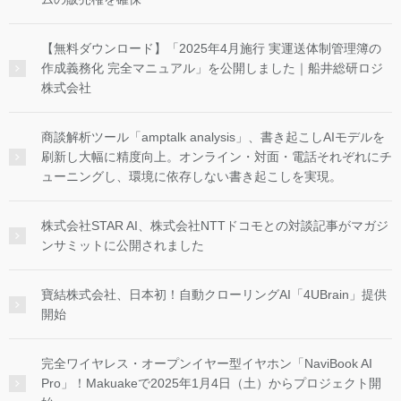
【無料ダウンロード】「2025年4月施行 実運送体制管理簿の
作成義務化 完全マニュアル」を公開しました｜船井総研ロジ
株式会社
商談解析ツール「amptalk analysis」、書き起こしAIモデルを
刷新し大幅に精度向上。オンライン・対面・電話それぞれにチ
ューニングし、環境に依存しない書き起こしを実現。
株式会社STAR AI、株式会社NTTドコモとの対談記事がマガジ
ンサミットに公開されました
寶結株式会社、日本初！自動クローリングAI「4UBrain」提供
開始
完全ワイヤレス・オープンイヤー型イヤホン「NaviBook AI
Pro」！Makuakeで2025年1月4日（土）からプロジェクト開