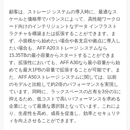
顧客は、ストレージ システムの導入時に、最適なス
ケールと価格帯でバランスによって、高性能ワークロ
ード向けのインテリジェントなデータ インフラスト
ラクチャを構築または拡張することができます。ま
ず、小規模から始めたい場合や各支店や拠点に導入し
たい場合も、AFF A20ストレージ システムなら
15.35TBの最小容量からスタートすることができま
す。拡張性においても、AFF A30なら最小容量から始
めても最大1PBの容量で拡張することが可能です。ま
た、AFF A50ストレージ システムに関しては、以前
のモデルと比較して約2倍のパフォーマンスを実現し
ています。同時に、ラックスペースの占有を3分の1に
抑えるため、低コストで高いパフォーマンスを求める
企業にとって最適な選択肢となっています。これによ
り、生産性を高め、成長を促進し、効率とセキュリテ
ィを向上させることができます。