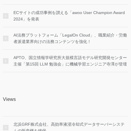
ECサイトの成功事例を讃える「awoo User Champion Award
2024」を発表
AI法務プラットフォーム「LegalOn Cloud」、職業紹介・労働
者派遣業界向けの法務コンテンツを強化！
APTO、国立情報学研究所大規模言語モデル研究開発センター
主催「第15回 LLM 勉強会」に機械学習エンジニア寺澤が登壇
Views
北浜GRF株式会社、高効率液浸冷却式データサーバーシステ
ムの販売権を確保