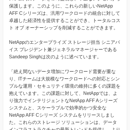
保護します。このように、これらの新しいNetApp
AFF Cシリーズは、汎用ワークロードの統合に対して
卓越した経済性を提供することができ、トータルコス
ト オブ オーナーシップを削減することができます。
NetAppのエンタープライズ ストレージ担当 シニアバ
イス プレジデント兼ジェネラルマネージャーである
Sandeep Singhは次のように述べています。
「絶え間ないデータ増加にワークロード需要が重な
り、ITチームは大規模なワークロードへの対応とシン
プルな運用・セキュリティ環境の維持に多くの課題を
抱えています。この課題に対して、NetAppでは、よ
り強力でインテリジェントなNetApp AFF Aシリーズ
システムと、スケーラブルで効率的かつ安全な
NetApp AFF Cシリーズ システムをリリースしまし
た。これらのストレージ ソリューションは、データ
インフラストラクチャの最新トレンドを提供し、より