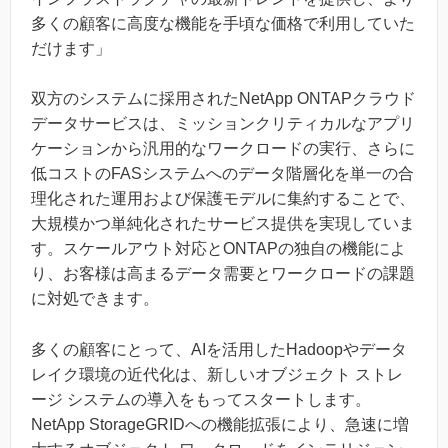
多くの顧客に高度な機能を手頃な価格で利用していた
だけます」
双方のシステムに採用されたNetApp ONTAPクラウド
データサービスは、ミッションクリティカルなアプリ
ケーションから汎用的なワークロードの実行、さらに
低コストのFASシステムへのデータ階層化を単一の合
理化された運用および保護モデルに集約することで、
大規模かつ単純化されたサービス提供を実現していま
す。スケールアウト対応とONTAPの独自の機能によ
り、お客様は高まるデータ需要とワークロードの課題
に対処できます。
多くの顧客にとって、AIを活用したHadoopやデータ
レイク環境の近代化は、新しいオブジェクト ストレ
ージ システムの導入をもってスタートします。
NetApp StorageGRIDへの機能拡張により、急速に増