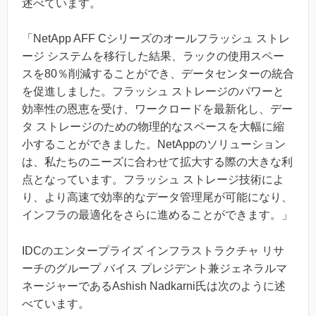
述べています。
「NetApp AFF Cシリーズのオールフラッシュ ストレ
ージ システムを移行した結果、ラックの使用スペー
スを80％削減することができ、データセンターの統合
を促進しました。フラッシュ ストレージのパワーと
効率性の恩恵を受け、ワークロードを最新化し、デー
タ ストレージのための物理的なスペースを大幅に縮
小することができました。NetAppのソリューション
は、私たちのニーズに合わせて拡大する際の大きな利
点となっています。フラッシュ ストレージ技術によ
り、より高速で効率的なデータ管理尾が可能になり、
インフラの最適化をさらに進めることができます。」
IDCのエンタープライズ インフラストラクチャ リサ
ーチのグループ バイス プレジデント兼ジェネラルマ
ネージャーであるAshish Nadkarni氏は次のように述
べています。