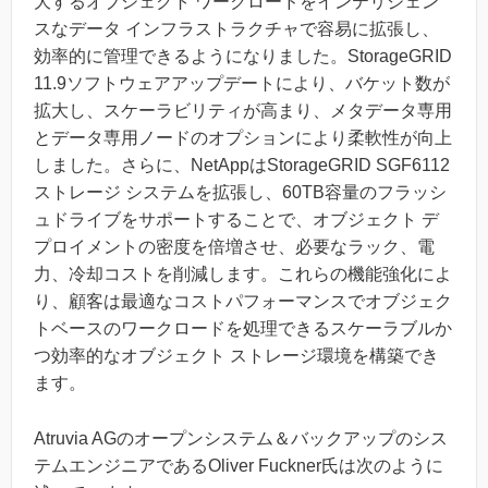
大するオブジェクト ワークロードをインテリジェン
スなデータ インフラストラクチャで容易に拡張し、
効率的に管理できるようになりました。StorageGRID
11.9ソフトウェアアップデートにより、バケット数が
拡大し、スケーラビリティが高まり、メタデータ専用
とデータ専用ノードのオプションにより柔軟性が向上
しました。さらに、NetAppはStorageGRID SGF6112
ストレージ システムを拡張し、60TB容量のフラッシ
ュドライブをサポートすることで、オブジェクト デ
プロイメントの密度を倍増させ、必要なラック、電
力、冷却コストを削減します。これらの機能強化によ
り、顧客は最適なコストパフォーマンスでオブジェク
トベースのワークロードを処理できるスケーラブルか
つ効率的なオブジェクト ストレージ環境を構築でき
ます。
Atruvia AGのオープンシステム＆バックアップのシス
テムエンジニアであるOliver Fuckner氏は次のように