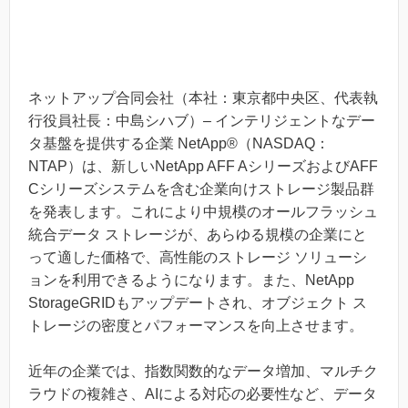
ネットアップ合同会社（本社：東京都中央区、代表執
行役員社長：中島シハブ）– インテリジェントなデー
タ基盤を提供する企業 NetApp®（NASDAQ：
NTAP）は、新しいNetApp AFF AシリーズおよびAFF
Cシリーズシステムを含む企業向けストレージ製品群
を発表します。これにより中規模のオールフラッシュ
統合データ ストレージが、あらゆる規模の企業にと
って適した価格で、高性能のストレージ ソリューシ
ョンを利用できるようになります。また、NetApp
StorageGRIDもアップデートされ、オブジェクト ス
トレージの密度とパフォーマンスを向上させます。
近年の企業では、指数関数的なデータ増加、マルチク
ラウドの複雑さ、AIによる対応の必要性など、データ