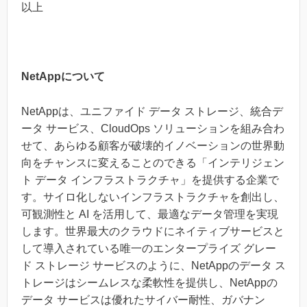
以上
NetAppについて
NetAppは、ユニファイド データ ストレージ、統合デ
ータ サービス、CloudOps ソリューションを組み合わ
せて、あらゆる顧客が破壊的イノベーションの世界動
向をチャンスに変えることのできる「インテリジェン
ト データ インフラストラクチャ」を提供する企業で
す。サイロ化しないインフラストラクチャを創出し、
可観測性と AI を活用して、最適なデータ管理を実現
します。世界最大のクラウドにネイティブサービスと
して導入されている唯一のエンタープライズ グレー
ド ストレージ サービスのように、NetAppのデータ ス
トレージはシームレスな柔軟性を提供し、NetAppの
データ サービスは優れたサイバー耐性、ガバナン