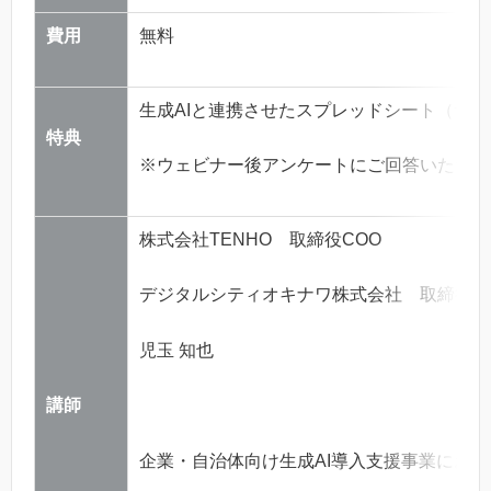
費用
無料
生成AIと連携させたスプレッドシート（サ
特典
※ウェビナー後アンケートにご回答いただい
株式会社TENHO 取締役COO
デジタルシティオキナワ株式会社 取締役
児玉 知也
講師
企業・自治体向け生成AI導入支援事業にお