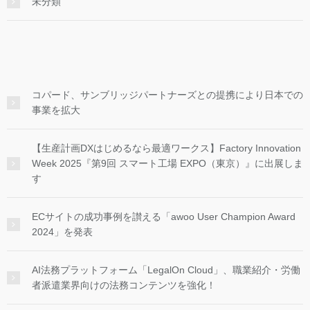
未分類
コパード、サンブリッジパートナーズとの提携により日本での
事業を拡大
【生産計画DXはじめるなら最適ワークス】Factory Innovation
Week 2025『第9回 スマート工場 EXPO（東京）』に出展しま
す
ECサイトの成功事例を讃える「awoo User Champion Award
2024」を発表
AI法務プラットフォーム「LegalOn Cloud」、職業紹介・労働
者派遣業界向けの法務コンテンツを強化！