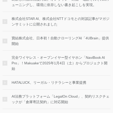
ューニングし、環境に依存しない書き起こしを実現。
株式会社STAR AI、株式会社NTTドコモとの対談記事がマガジ
ンサミットに公開されました
寶結株式会社、日本初！自動クローリングAI「4UBrain」提供
開始
完全ワイヤレス・オープンイヤー型イヤホン「NaviBook AI
Pro」！Makuakeで2025年1月4日（土）からプロジェクト開
始
HATALUCK、リーガル・リテラシーと事業提携
AI法務プラットフォーム「LegalOn Cloud」、契約リスクチェ
ックが「倉庫寄託契約」に対応開始