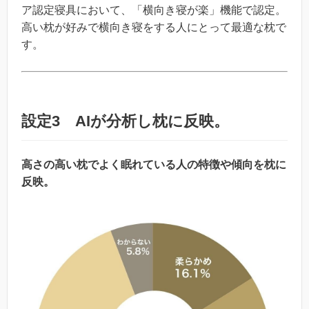
ア認定寝具において、「横向き寝が楽」機能で認定。
高い枕が好みで横向き寝をする人にとって最適な枕で
す。
設定3 AIが分析し枕に反映。
高さの高い枕でよく眠れている人の特徴や傾向を枕に
反映。