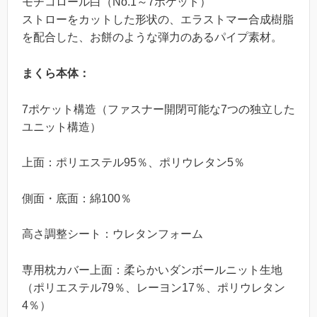
モチコロール白（No.1～7ポケット）
ストローをカットした形状の、エラストマー合成樹脂
を配合した、お餅のような弾力のあるパイプ素材。
まくら本体：
7ポケット構造（ファスナー開閉可能な7つの独立した
ユニット構造）
上面：ポリエステル95％、ポリウレタン5％
側面・底面：綿100％
高さ調整シート：ウレタンフォーム
専用枕カバー上面：柔らかいダンボールニット生地
（ポリエステル79％、レーヨン17％、ポリウレタン
4％）