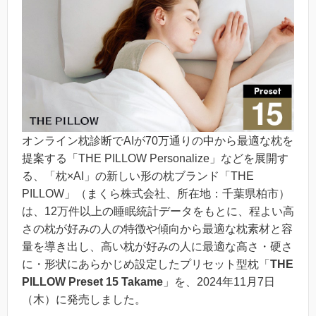
オンライン枕診断でAIが70万通りの中から最適な枕を
提案する「THE PILLOW Personalize」などを展開す
る、「枕×AI」の新しい形の枕ブランド「THE
PILLOW」（まくら株式会社、所在地：千葉県柏市）
は、12万件以上の睡眠統計データをもとに、程よい高
さの枕が好みの人の特徴や傾向から最適な枕素材と容
量を導き出し、高い枕が好みの人に最適な高さ・硬さ
に・形状にあらかじめ設定したプリセット型枕「
THE
PILLOW Preset 15 Takame
」を、2024年11月7日
（木）に発売しました。