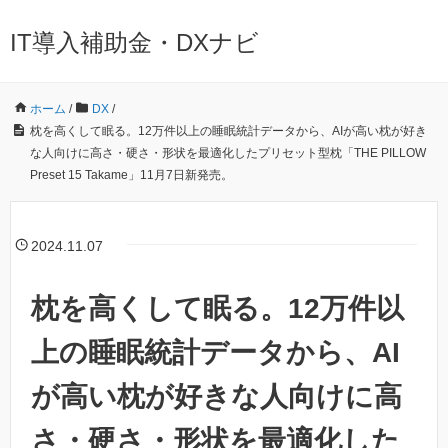
IT導入補助金・DXナビ
ホーム
/
DX
/
枕を高くして眠る。12万件以上の睡眠統計データから、AIが高い枕が好き
な人向けに高さ・硬さ・形状を最適化したプリセット型枕「THE PILLOW
Preset 15 Takame」11月7日新発売。
2024.11.07
枕を高くして眠る。12万件以
上の睡眠統計データから、AI
が高い枕が好きな人向けに高
さ・硬さ・形状を最適化した