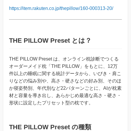
https://item.rakuten.co.jp/thepillow/160-000313-20/
THE PILLOW Preset とは？
THE PILLOW Preset は、オンライン枕診断でつくる
オーダーメイド枕「THE PILLOW」をもとに、12万
件以上の睡眠に関する統計データから、いびき・肩こ
りなどの悩み別や、高さ・硬さなどの好み別、そのほ
か寝姿勢別、年代別など22パターンごとに、AIが枕素
材と容量を導き出し、あらかじめ最適な高さ・硬さ・
形状に設定したプリセット型の枕です。
THE PILLOW Preset の種類