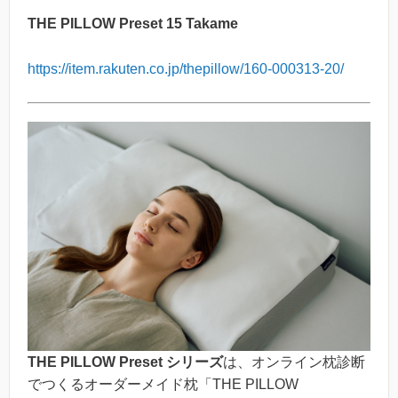
THE PILLOW Preset 15 Takame
https://item.rakuten.co.jp/thepillow/160-000313-20/
THE PILLOW Preset シリーズ
は、オンライン枕診断
でつくるオーダーメイド枕「THE PILLOW