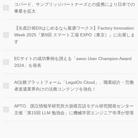
コパード、サンブリッジパートナーズとの提携により日本での
事業を拡大
【生産計画DXはじめるなら最適ワークス】Factory Innovation
Week 2025『第9回 スマート工場 EXPO（東京）』に出展しま
す
ECサイトの成功事例を讃える「awoo User Champion Award
2024」を発表
AI法務プラットフォーム「LegalOn Cloud」、職業紹介・労働
者派遣業界向けの法務コンテンツを強化！
APTO、国立情報学研究所大規模言語モデル研究開発センター
主催「第15回 LLM 勉強会」に機械学習エンジニア寺澤が登壇