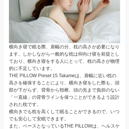
横向き寝で眠る際、肩幅の分、枕の高さが必要になり
ます。しかしながら一般的な枕は仰向け寝を前提とし
ており、横向き寝をする人にとって、枕の高さが物理
的に不足しています。
THE PILLOW Preset 15 Takameは、肩幅に近い枕の
高さを確保することにより、横向き寝をした際も、頭
部が下がらず、背骨から頸椎、頭の先まで負担のない
「一直線」の背骨ラインを保つことができるよう設計
された枕です。
横向きでも枕を高くして眠ることができるので、いつ
でも安心して安眠できます。
また、ベースとなっているTHE PILLOWは、ヘルスケ