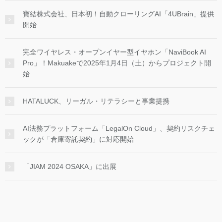
寶結株式会社、日本初！自動クローリングAI「4UBrain」提供
開始
完全ワイヤレス・オープンイヤー型イヤホン「NaviBook AI
Pro」！Makuakeで2025年1月4日（土）からプロジェクト開
始
HATALUCK、リーガル・リテラシーと事業提携
AI法務プラットフォーム「LegalOn Cloud」、契約リスクチェ
ックが「倉庫寄託契約」に対応開始
「JIAM 2024 OSAKA」に出展