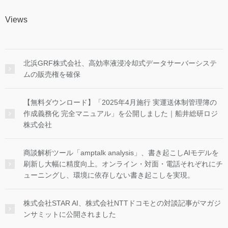
Views
北浜GRF株式会社、高効率液浸冷却式データサーバーシステ
ムの販売権を確保
【無料ダウンロード】「2025年4月施行 実運送体制管理簿の
作成義務化 完全マニュアル」を公開しました｜船井総研ロジ
株式会社
商談解析ツール「amptalk analysis」、書き起こしAIモデルを
刷新し大幅に精度向上。オンライン・対面・電話それぞれにチ
ューニングし、環境に依存しない書き起こしを実現。
株式会社STAR AI、株式会社NTTドコモとの対談記事がマガジ
ンサミットに公開されました