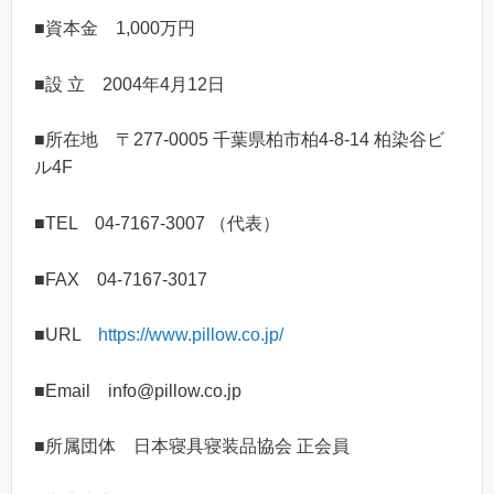
■資本金 1,000万円
■設 立 2004年4月12日
■所在地 〒277-0005 千葉県柏市柏4-8-14 柏染谷ビ
ル4F
■TEL 04-7167-3007 （代表）
■FAX 04-7167-3017
■URL
https://www.pillow.co.jp/
■Email info@pillow.co.jp
■所属団体 日本寝具寝装品協会 正会員