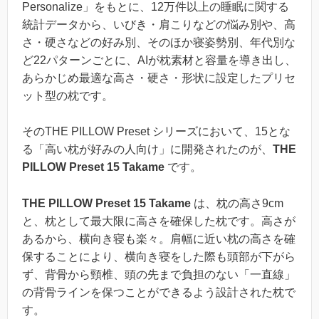
Personalize」をもとに、12万件以上の睡眠に関する
統計データから、いびき・肩こりなどの悩み別や、高
さ・硬さなどの好み別、そのほか寝姿勢別、年代別な
ど22パターンごとに、AIが枕素材と容量を導き出し、
あらかじめ最適な高さ・硬さ・形状に設定したプリセ
ット型の枕です。
そのTHE PILLOW Preset シリーズにおいて、15とな
る「高い枕が好みの人向け」に開発されたのが、
THE
PILLOW Preset 15 Takame
です。
THE PILLOW Preset 15 Takame
は、枕の高さ9cm
と、枕として最大限に高さを確保した枕です。高さが
あるから、横向き寝も楽々。肩幅に近い枕の高さを確
保することにより、横向き寝をした際も頭部が下がら
ず、背骨から頸椎、頭の先まで負担のない「一直線」
の背骨ラインを保つことができるよう設計された枕で
す。