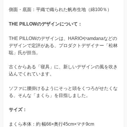
側面・底面：平織で織られた帆布生地（綿100％）
THE PILLOWのデザインについて：
THE PILLOWのデザインは、HARIOやamdanaなどの
デザインで定評がある、プロダクトデザイナー「松林
聡」氏が担当。
古くからある「寝具」に、新しいデザインの風を吹き
込んでくれています。
ソファに腰掛けるようにそっと頭をくつろがせたくな
る、そんな「まくら」を目指しました。
サイズ：
まくら本体：約 幅66×奥行45cm×マチ9cm