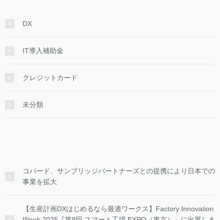
DX
IT導入補助金
クレジットカード
未分類
コパード、サンブリッジパートナーズとの提携により日本での
事業を拡大
【生産計画DXはじめるなら最適ワークス】Factory Innovation
Week 2025『第9回 スマート工場 EXPO（東京）』に出展しま