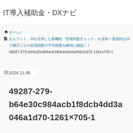
IT導入補助金・DXナビ
ホーム
/
えんフォト、AIを活用した新機能「登場回数チェック」を追加！直感的なUI
で園児ごとの登場回数や平均枚数を瞬時に確認！
/
49287-279-b64e30c984acb1f8dcb4dd3a046a1d70-1261x705-1
2024.11.06
49287-279-
b64e30c984acb1f8dcb4dd3a
046a1d70-1261×705-1