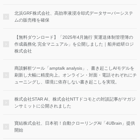
北浜GRF株式会社、高効率液浸冷却式データサーバーシステ
ムの販売権を確保
【無料ダウンロード】「2025年4月施行 実運送体制管理簿の
作成義務化 完全マニュアル」を公開しました｜船井総研ロジ
株式会社
商談解析ツール「amptalk analysis」、書き起こしAIモデルを
刷新し大幅に精度向上。オンライン・対面・電話それぞれにチ
ューニングし、環境に依存しない書き起こしを実現。
株式会社STAR AI、株式会社NTTドコモとの対談記事がマガジ
ンサミットに公開されました
寶結株式会社、日本初！自動クローリングAI「4UBrain」提供
開始