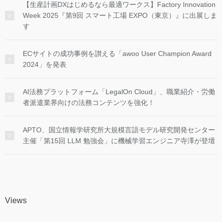
【生産計画DXはじめるなら最適ワークス】Factory Innovation
Week 2025『第9回 スマート工場 EXPO（東京）』に出展しま
す
ECサイトの成功事例を讃える「awoo User Champion Award
2024」を発表
AI法務プラットフォーム「LegalOn Cloud」、職業紹介・労働
者派遣業界向けの法務コンテンツを強化！
APTO、国立情報学研究所大規模言語モデル研究開発センター
主催「第15回 LLM 勉強会」に機械学習エンジニア寺澤が登壇
Views