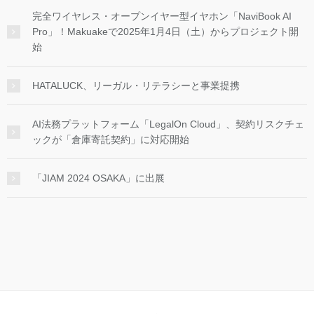
完全ワイヤレス・オープンイヤー型イヤホン「NaviBook AI
Pro」！Makuakeで2025年1月4日（土）からプロジェクト開
始
HATALUCK、リーガル・リテラシーと事業提携
AI法務プラットフォーム「LegalOn Cloud」、契約リスクチェ
ックが「倉庫寄託契約」に対応開始
「JIAM 2024 OSAKA」に出展