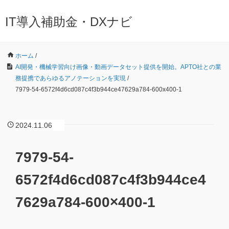
IT導入補助金・DXナビ
ホーム
/
AI開発・機械学習向け画像・動画データセット提供を開始。APTO社との業
務提携であらゆるアノテーションを実現
/
7979-54-6572f4d6cd087c4f3b944ce47629a784-600x400-1
2024.11.06
7979-54-
6572f4d6cd087c4f3b944ce4
7629a784-600×400-1