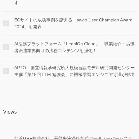
す
ECサイトの成功事例を讃える「awoo User Champion Award
2024」を発表
AI法務プラットフォーム「LegalOn Cloud」、職業紹介・労働
者派遣業界向けの法務コンテンツを強化！
APTO、国立情報学研究所大規模言語モデル研究開発センター
主催「第15回 LLM 勉強会」に機械学習エンジニア寺澤が登壇
Views
北浜GRF株式会社、高効率液浸冷却式データサーバーシステ