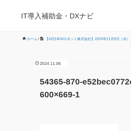
IT導入補助金・DXナビ
ホーム
/
【AZ日本AIロボット株式会社】2024年11月6日（水
2024.11.06
54365-870-e52bec0772
600×669-1