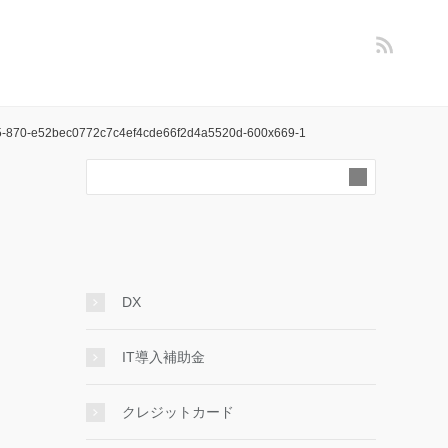
-870-e52bec0772c7c4ef4cde66f2d4a5520d-600x669-1
DX
IT導入補助金
クレジットカード