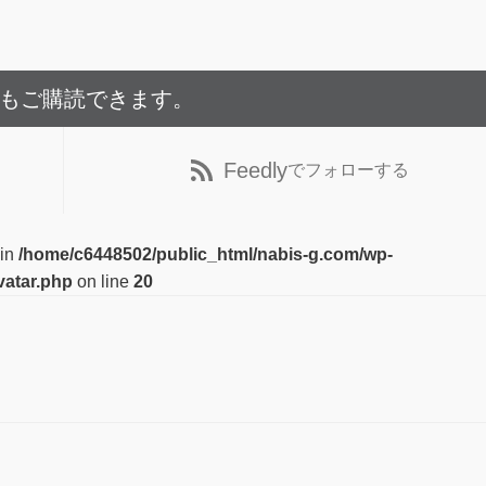
でもご購読できます。
Feedly
でフォローする
 in
/home/c6448502/public_html/nabis-g.com/wp-
vatar.php
on line
20