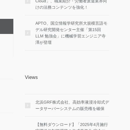
Cloud」、職業紹介・労働者派遣業界向
けの法務コンテンツを強化！
APTO、国立情報学研究所大規模言語モ
デル研究開発センター主催「第15回
LLM 勉強会」に機械学習エンジニア寺
澤が登壇
Views
北浜GRF株式会社、高効率液浸冷却式デ
ータサーバーシステムの販売権を確保
【無料ダウンロード】「2025年4月施行